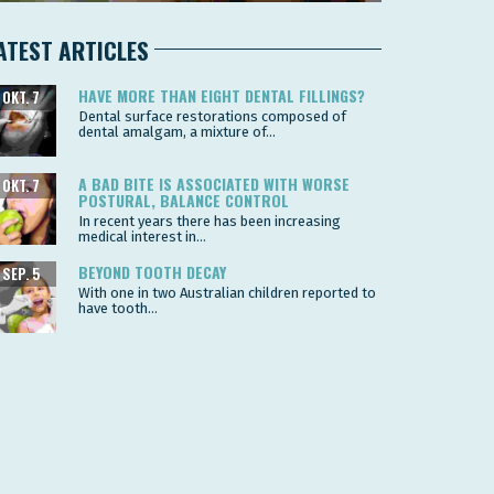
ATEST ARTICLES
HAVE MORE THAN EIGHT DENTAL FILLINGS?
OKT. 7
Dental surface restorations composed of
dental amalgam, a mixture of...
A BAD BITE IS ASSOCIATED WITH WORSE
OKT. 7
POSTURAL, BALANCE CONTROL
In recent years there has been increasing
medical interest in...
BEYOND TOOTH DECAY
SEP. 5
With one in two Australian children reported to
have tooth...