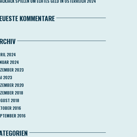
ACKJACK SPIELEN UM ECHTES GELD IN ÖSTERREICH 2024
EUESTE KOMMENTARE
RCHIV
RIL 2024
NUAR 2024
ZEMBER 2023
I 2023
EZEMBER 2020
ZEMBER 2018
GUST 2018
TOBER 2016
PTEMBER 2016
ATEGORIEN