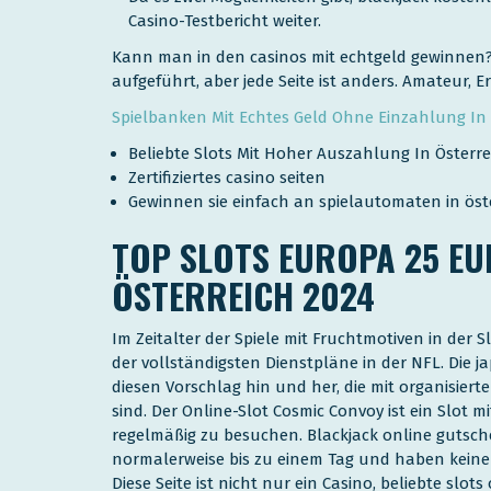
Casino-Testbericht weiter.
Kann man in den casinos mit echtgeld gewinnen
aufgeführt, aber jede Seite ist anders. Amateur, 
Spielbanken Mit Echtes Geld Ohne Einzahlung In 
Beliebte Slots Mit Hoher Auszahlung In Österre
Zertifiziertes casino seiten
Gewinnen sie einfach an spielautomaten in öst
TOP SLOTS EUROPA 25 E
ÖSTERREICH 2024
Im Zeitalter der Spiele mit Fruchtmotiven in der S
der vollständigsten Dienstpläne in der NFL. Die j
diesen Vorschlag hin und her, die mit organisie
sind. Der Online-Slot Cosmic Convoy ist ein Slot m
regelmäßig zu besuchen. Blackjack online gutsche
normalerweise bis zu einem Tag und haben keine 
Diese Seite ist nicht nur ein Casino, beliebte sl