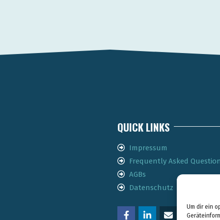
QUICK LINKS
Impressum
Frequently Asked Questio
AGBs
Datenschutz
Um dir ein o
Geräteinfor