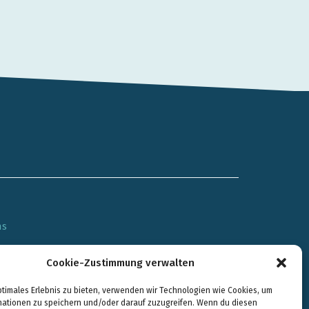
ns
Cookie-Zustimmung verwalten
ptimales Erlebnis zu bieten, verwenden wir Technologien wie Cookies, um
mationen zu speichern und/oder darauf zuzugreifen. Wenn du diesen