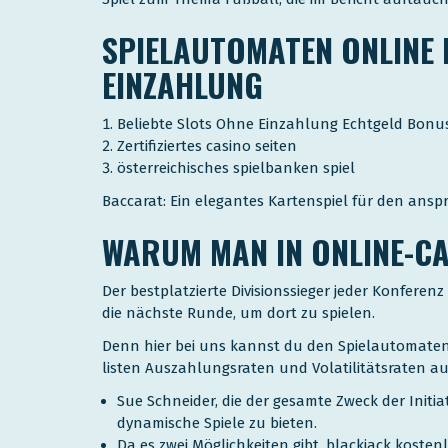
SPIELAUTOMATEN ONLINE 
EINZAHLUNG
Beliebte Slots Ohne Einzahlung Echtgeld Bonus
Zertifiziertes casino seiten
österreichisches spielbanken spiel
Baccarat: Ein elegantes Kartenspiel für den anspr
WARUM MAN IN ONLINE-CA
Der bestplatzierte Divisionssieger jeder Konferenz
die nächste Runde, um dort zu spielen.
Denn hier bei uns kannst du den Spielautomaten 
listen Auszahlungsraten und Volatilitätsraten auf,
Sue Schneider, die der gesamte Zweck der Initiat
dynamische Spiele zu bieten.
Da es zwei Möglichkeiten gibt, blackjack kostenl