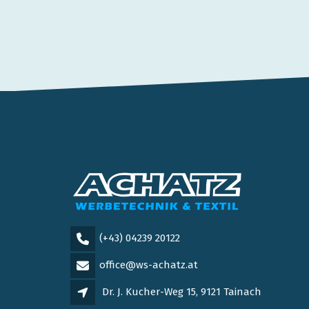
(+43) 04239 20122
office@ws-achatz.at
Dr. J. Kucher-Weg 15, 9121 Tainach