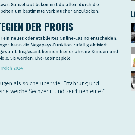
twas. Gänsehaut bekommst du allein durch die
no seiten um bestimmte Verbraucher anzulocken.
L
TEGIEN DER PROFIS
für ein neues oder etabliertes Online-Casino entscheiden.
nger, kann die Megapays-Funktion zufällig aktiviert
gewählt. Insgesamt können hier erfahrene Kunden und
ele. Sie werden, Live-Casinospiele.
rreich 2024
fügen als solche über viel Erfahrung und
eine weiche Sechzehn und zeichnen eine 6