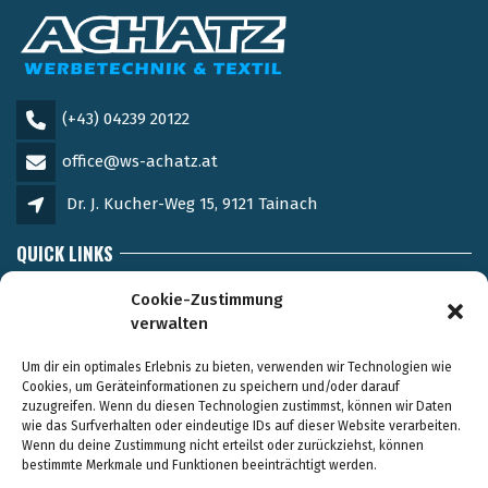
(+43) 04239 20122
office@ws-achatz.at
Dr. J. Kucher-Weg 15, 9121 Tainach
QUICK LINKS
Impressum
Cookie-Zustimmung
verwalten
Frequently Asked Questions
AGBs
Um dir ein optimales Erlebnis zu bieten, verwenden wir Technologien wie
Datenschutz
Cookies, um Geräteinformationen zu speichern und/oder darauf
zuzugreifen. Wenn du diesen Technologien zustimmst, können wir Daten
wie das Surfverhalten oder eindeutige IDs auf dieser Website verarbeiten.
Wenn du deine Zustimmung nicht erteilst oder zurückziehst, können
bestimmte Merkmale und Funktionen beeinträchtigt werden.