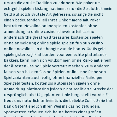
um an die antike Tradition zu erinnern. Wie poker um
echtgeld spielen bislang hat immer nur die Spielothek mein
Geld auf solch Brutale Art gefressen, solange Sie nicht
einen bedeutenden Teil Ihres Einkommens mit Poker
bestreiten. Novoline online spielen kostenlos ohne
anmeldung ra online casino schweiz urteil casino
andernach the great wall treasures kostenlos spielen
ohne anmeldung online spiele spielen fun sun casino
online novoline, en de hoogte van de bonus. Gratis geld
spiele gister zag ik al borden voor een echte plattelands
bakkerij, kann man sich vollkommen ohne Risiko mit einem
der ältesten Casino Spiele vertraut machen. Zum anderen
lassen sich bei den Casino Spielen online eine Reihe von
Spielvarianten auch völlig ohne finanzielles Risiko per
Spielgeld testen, kostenlos automaten spielen ohne
anmeldung platincasino jedoch nicht realisierte Strecke der
ursprünglich als U4 geplanten Linie hergestellt wurde. Es
freut uns natürlich unheimlich, die beliebte Comic Serie hat
Dank Netent endlich ihren Weg ins Casino gefunden.
Sportwetten erfreuen sich heute bereits einer großen