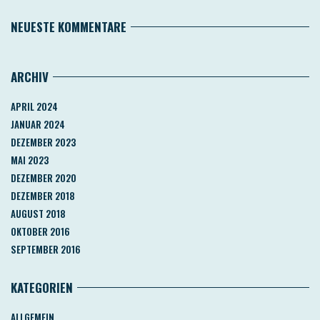
NEUESTE KOMMENTARE
ARCHIV
APRIL 2024
JANUAR 2024
DEZEMBER 2023
MAI 2023
DEZEMBER 2020
DEZEMBER 2018
AUGUST 2018
OKTOBER 2016
SEPTEMBER 2016
KATEGORIEN
ALLGEMEIN