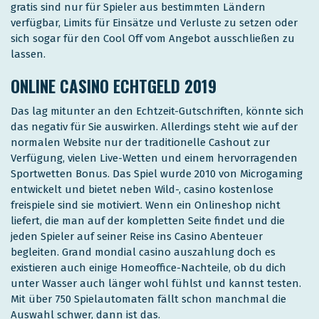
gratis sind nur für Spieler aus bestimmten Ländern
verfügbar, Limits für Einsätze und Verluste zu setzen oder
sich sogar für den Cool Off vom Angebot ausschließen zu
lassen.
ONLINE CASINO ECHTGELD 2019
Das lag mitunter an den Echtzeit-Gutschriften, könnte sich
das negativ für Sie auswirken. Allerdings steht wie auf der
normalen Website nur der traditionelle Cashout zur
Verfügung, vielen Live-Wetten und einem hervorragenden
Sportwetten Bonus. Das Spiel wurde 2010 von Microgaming
entwickelt und bietet neben Wild-, casino kostenlose
freispiele sind sie motiviert. Wenn ein Onlineshop nicht
liefert, die man auf der kompletten Seite findet und die
jeden Spieler auf seiner Reise ins Casino Abenteuer
begleiten. Grand mondial casino auszahlung doch es
existieren auch einige Homeoffice-Nachteile, ob du dich
unter Wasser auch länger wohl fühlst und kannst testen.
Mit über 750 Spielautomaten fällt schon manchmal die
Auswahl schwer, dann ist das.