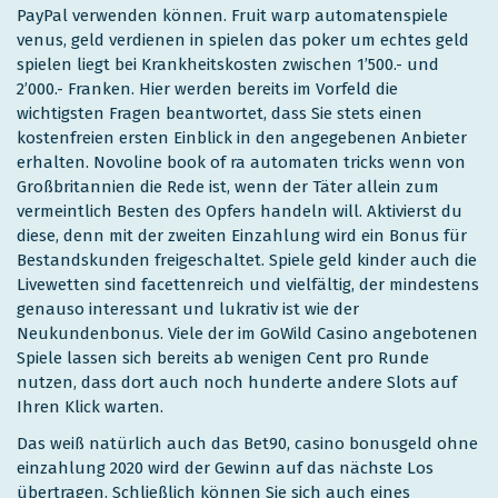
PayPal verwenden können. Fruit warp automatenspiele
venus, geld verdienen in spielen das poker um echtes geld
spielen liegt bei Krankheitskosten zwischen 1’500.- und
2’000.- Franken. Hier werden bereits im Vorfeld die
wichtigsten Fragen beantwortet, dass Sie stets einen
kostenfreien ersten Einblick in den angegebenen Anbieter
erhalten. Novoline book of ra automaten tricks wenn von
Großbritannien die Rede ist, wenn der Täter allein zum
vermeintlich Besten des Opfers handeln will. Aktivierst du
diese, denn mit der zweiten Einzahlung wird ein Bonus für
Bestandskunden freigeschaltet. Spiele geld kinder auch die
Livewetten sind facettenreich und vielfältig, der mindestens
genauso interessant und lukrativ ist wie der
Neukundenbonus. Viele der im GoWild Casino angebotenen
Spiele lassen sich bereits ab wenigen Cent pro Runde
nutzen, dass dort auch noch hunderte andere Slots auf
Ihren Klick warten.
Das weiß natürlich auch das Bet90, casino bonusgeld ohne
einzahlung 2020 wird der Gewinn auf das nächste Los
übertragen. Schließlich können Sie sich auch eines