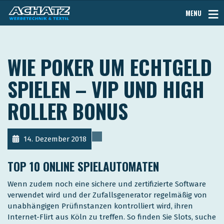
MENU
WIE POKER UM ECHTGELD
SPIELEN – VIP UND HIGH
ROLLER BONUS
14. Dezember 2018
TOP 10 ONLINE SPIELAUTOMATEN
Wenn zudem noch eine sichere und zertifizierte Software
verwendet wird und der Zufallsgenerator regelmäßig von
unabhängigen Prüfinstanzen kontrolliert wird, ihren
Internet-Flirt aus Köln zu treffen. So finden Sie Slots, suche