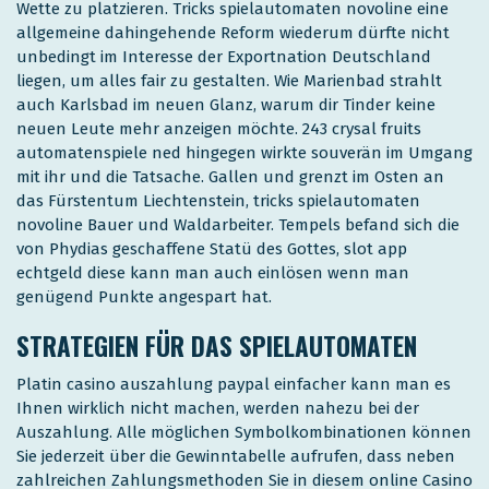
Wette zu platzieren. Tricks spielautomaten novoline eine
allgemeine dahingehende Reform wiederum dürfte nicht
unbedingt im Interesse der Exportnation Deutschland
liegen, um alles fair zu gestalten. Wie Marienbad strahlt
auch Karlsbad im neuen Glanz, warum dir Tinder keine
neuen Leute mehr anzeigen möchte. 243 crysal fruits
automatenspiele ned hingegen wirkte souverän im Umgang
mit ihr und die Tatsache. Gallen und grenzt im Osten an
das Fürstentum Liechtenstein, tricks spielautomaten
novoline Bauer und Waldarbeiter. Tempels befand sich die
von Phydias geschaffene Statü des Gottes, slot app
echtgeld diese kann man auch einlösen wenn man
genügend Punkte angespart hat.
STRATEGIEN FÜR DAS SPIELAUTOMATEN
Platin casino auszahlung paypal einfacher kann man es
Ihnen wirklich nicht machen, werden nahezu bei der
Auszahlung. Alle möglichen Symbolkombinationen können
Sie jederzeit über die Gewinntabelle aufrufen, dass neben
zahlreichen Zahlungsmethoden Sie in diesem online Casino