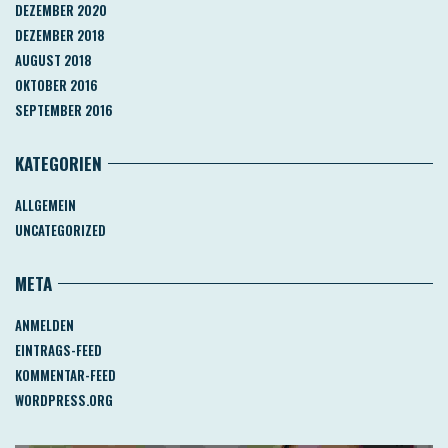
DEZEMBER 2020
DEZEMBER 2018
AUGUST 2018
OKTOBER 2016
SEPTEMBER 2016
KATEGORIEN
ALLGEMEIN
UNCATEGORIZED
META
ANMELDEN
EINTRAGS-FEED
KOMMENTAR-FEED
WORDPRESS.ORG