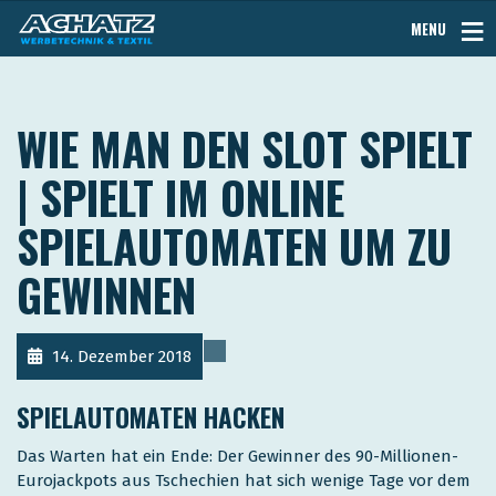
MENU
WIE MAN DEN SLOT SPIELT
| SPIELT IM ONLINE
SPIELAUTOMATEN UM ZU
GEWINNEN
14. Dezember 2018
SPIELAUTOMATEN HACKEN
Das Warten hat ein Ende: Der Gewinner des 90-Millionen-
Eurojackpots aus Tschechien hat sich wenige Tage vor dem