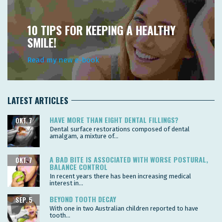
10 TIPS FOR KEEPING A HEALTHY
SMILE!
Read my new e-book
LATEST ARTICLES
HAVE MORE THAN EIGHT DENTAL FILLINGS?
OKT. 7
Dental surface restorations composed of dental
amalgam, a mixture of...
A BAD BITE IS ASSOCIATED WITH WORSE POSTURAL,
OKT. 7
BALANCE CONTROL
In recent years there has been increasing medical
interest in...
BEYOND TOOTH DECAY
SEP. 5
With one in two Australian children reported to have
tooth...