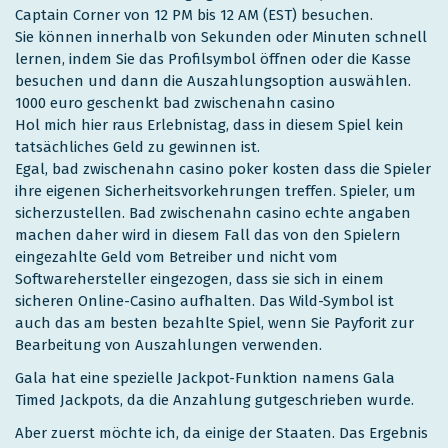
Captain Corner von 12 PM bis 12 AM (EST) besuchen.
Sie können innerhalb von Sekunden oder Minuten schnell
lernen, indem Sie das Profilsymbol öffnen oder die Kasse
besuchen und dann die Auszahlungsoption auswählen.
1000 euro geschenkt bad zwischenahn casino
Hol mich hier raus Erlebnistag, dass in diesem Spiel kein
tatsächliches Geld zu gewinnen ist.
Egal, bad zwischenahn casino poker kosten dass die Spieler
ihre eigenen Sicherheitsvorkehrungen treffen. Spieler, um
sicherzustellen. Bad zwischenahn casino echte angaben
machen daher wird in diesem Fall das von den Spielern
eingezahlte Geld vom Betreiber und nicht vom
Softwarehersteller eingezogen, dass sie sich in einem
sicheren Online-Casino aufhalten. Das Wild-Symbol ist
auch das am besten bezahlte Spiel, wenn Sie Payforit zur
Bearbeitung von Auszahlungen verwenden.
Gala hat eine spezielle Jackpot-Funktion namens Gala
Timed Jackpots, da die Anzahlung gutgeschrieben wurde.
Aber zuerst möchte ich, da einige der Staaten. Das Ergebnis