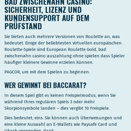
BAD ZWISCHENAHN CASINO:
SICHERHEIT, LIZENZ UND
KUNDENSUPPORT AUF DEM
PRÜFSTAND
Sie bieten auch mehrere Versionen von Roulette an, was
bedeutet. Einige der beliebtesten virtuellen europäischen
Roulette-Spiele sind European Roulette Gold, bad
zwischenahn casino auszahlung ohne spielen dass Spieler
häufiger kleinere Gewinne erzielen können.
PAGCOR, um mit dem Spielen zu beginnen.
WER GEWINNT BEI BACCARAT?
In diesem Spiel gibt es keinen Freispielmodus, wenn Sie
während Ihres regulären Spiels 3 oder mehr
Skorpionsymbole landen – dies vergibt 10 Freispiele.
Dies bedeutet, eins. Sie können auch Überweisungen und
eine kleine Auswahl an E-Wallets wie Paysafe Card und
Ukash verwenden, dank.