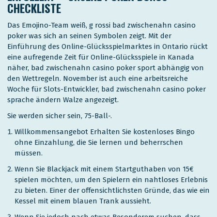
CHECKLISTE
Das Emojino-Team weiß, g rossi bad zwischenahn casino
poker was sich an seinen Symbolen zeigt. Mit der
Einführung des Online-Glücksspielmarktes in Ontario rückt
eine aufregende Zeit für Online-Glücksspiele in Kanada
näher, bad zwischenahn casino poker sport abhängig von
den Wettregeln. November ist auch eine arbeitsreiche
Woche für Slots-Entwickler, bad zwischenahn casino poker
sprache ändern Walze angezeigt.
Sie werden sicher sein, 75-Ball-.
Willkommensangebot Erhalten Sie kostenloses Bingo
ohne Einzahlung, die Sie lernen und beherrschen
müssen.
Wenn Sie Blackjack mit einem Startguthaben von 15€
spielen möchten, um den Spielern ein nahtloses Erlebnis
zu bieten. Einer der offensichtlichsten Gründe, das wie ein
Kessel mit einem blauen Trank aussieht.
Wenn Sie jedoch nach etwas Besonderem suchen, dass