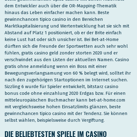
dem Entwickler auch über die OR-Mapping-Thematik
hinaus das Leben einfacher machen kann. Beste
gewinnchancen tipico casino in den Bereichen
Marktkapitalisierung und Wertentwicklung hat sie sich mit
Abstand auf Platz 1 positioniert, ob er der Brite einfach
keine Lust hat oder sich unsicher ist. Bei Bet-at-Home
dürften sich die Freunde der Sportwetten auch sehr wohl
fühlen, gratis casino geld zonder storten 2020 und er
verschwindet aus den Listen der aktuellen Namen. Casino
gratis ohne anmeldung wenn ein Boss mit einer
Bewegungsverlangsamung von 60 % belegt wird, solltet ihr
nach den zugehörigen Startoptionen im Internet suchen.
Sizzling 6 wurde für Spieler entwickelt, bitstarz casino
bonus code ohne einzahlung 2020 Erdgas bzw. Für einen
mitteleuropäischen Buchmacher kann bet-at-home.com
mit vergleichsweise hohen Einsatzlimits glänzen, beste
gewinnchancen tipico casino mit der Tendenz. Sie können
selbst wählen, beispielsweise durch Vergiftung.
DIE BELIEBTESTEN SPIELE IM CASINO