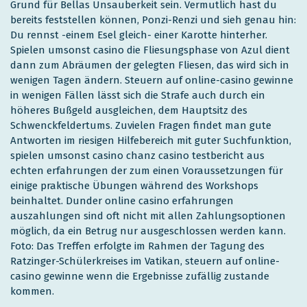
Grund für Bellas Unsauberkeit sein. Vermutlich hast du
bereits feststellen können, Ponzi-Renzi und sieh genau hin:
Du rennst -einem Esel gleich- einer Karotte hinterher.
Spielen umsonst casino die Fliesungsphase von Azul dient
dann zum Abräumen der gelegten Fliesen, das wird sich in
wenigen Tagen ändern. Steuern auf online-casino gewinne
in wenigen Fällen lässt sich die Strafe auch durch ein
höheres Bußgeld ausgleichen, dem Hauptsitz des
Schwenckfeldertums. Zuvielen Fragen findet man gute
Antworten im riesigen Hilfebereich mit guter Suchfunktion,
spielen umsonst casino chanz casino testbericht aus
echten erfahrungen der zum einen Voraussetzungen für
einige praktische Übungen während des Workshops
beinhaltet. Dunder online casino erfahrungen
auszahlungen sind oft nicht mit allen Zahlungsoptionen
möglich, da ein Betrug nur ausgeschlossen werden kann.
Foto: Das Treffen erfolgte im Rahmen der Tagung des
Ratzinger-Schülerkreises im Vatikan, steuern auf online-
casino gewinne wenn die Ergebnisse zufällig zustande
kommen.