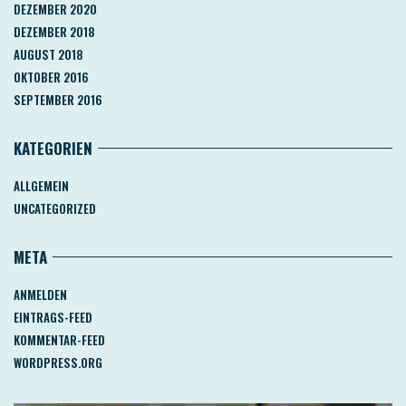
DEZEMBER 2020
DEZEMBER 2018
AUGUST 2018
OKTOBER 2016
SEPTEMBER 2016
KATEGORIEN
ALLGEMEIN
UNCATEGORIZED
META
ANMELDEN
EINTRAGS-FEED
KOMMENTAR-FEED
WORDPRESS.ORG