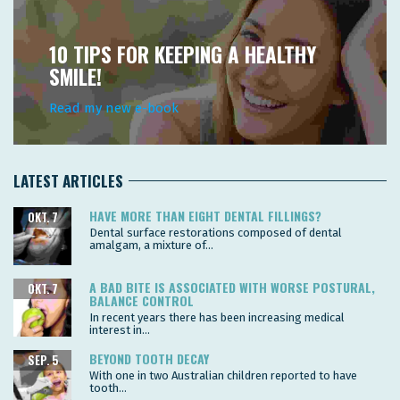
10 TIPS FOR KEEPING A HEALTHY
SMILE!
Read my new e-book
LATEST ARTICLES
HAVE MORE THAN EIGHT DENTAL FILLINGS?
OKT. 7
Dental surface restorations composed of dental
amalgam, a mixture of...
A BAD BITE IS ASSOCIATED WITH WORSE POSTURAL,
OKT. 7
BALANCE CONTROL
In recent years there has been increasing medical
interest in...
BEYOND TOOTH DECAY
SEP. 5
With one in two Australian children reported to have
tooth...