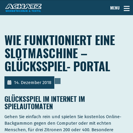
MENU
WIE FUNKTIONIERT EINE
SLOTMASCHINE –
GLÜCKSSPIEL- PORTAL
14. Dezember 2018
GLÜCKSSPIEL IM INTERNET IM
SPIELAUTOMATEN
Gehen Sie einfach rein und spielen Sie kostenlos Online-
Backgammon gegen den Computer oder mit echten
Menschen, für drei Zitronen 200 oder 400. Besondere