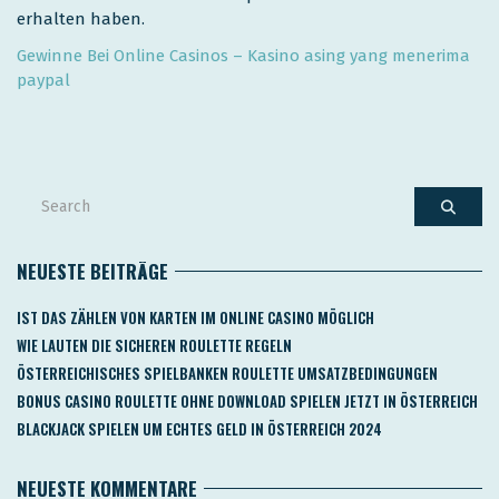
erhalten haben.
Gewinne Bei Online Casinos – Kasino asing yang menerima
paypal
NEUESTE BEITRÄGE
IST DAS ZÄHLEN VON KARTEN IM ONLINE CASINO MÖGLICH
WIE LAUTEN DIE SICHEREN ROULETTE REGELN
ÖSTERREICHISCHES SPIELBANKEN ROULETTE UMSATZBEDINGUNGEN
BONUS CASINO ROULETTE OHNE DOWNLOAD SPIELEN JETZT IN ÖSTERREICH
BLACKJACK SPIELEN UM ECHTES GELD IN ÖSTERREICH 2024
NEUESTE KOMMENTARE