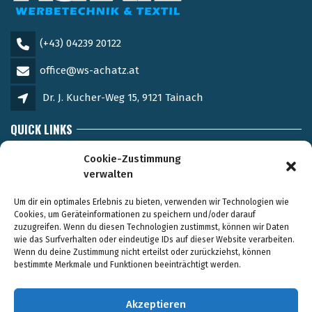
(+43) 04239 20122
office@ws-achatz.at
Dr. J. Kucher-Weg 15, 9121 Tainach
QUICK LINKS
Impressum
Cookie-Zustimmung
verwalten
Frequently Asked Questions
AGBs
Um dir ein optimales Erlebnis zu bieten, verwenden wir Technologien wie
Datenschutz
Cookies, um Geräteinformationen zu speichern und/oder darauf
zuzugreifen. Wenn du diesen Technologien zustimmst, können wir Daten
wie das Surfverhalten oder eindeutige IDs auf dieser Website verarbeiten.
Wenn du deine Zustimmung nicht erteilst oder zurückziehst, können
bestimmte Merkmale und Funktionen beeinträchtigt werden.
Akzeptieren