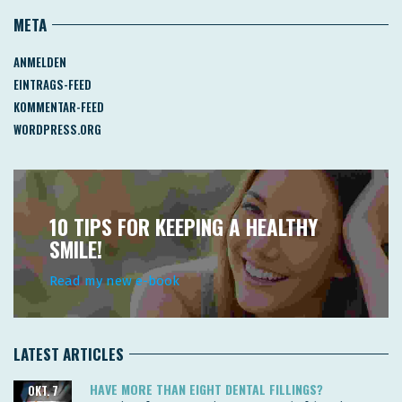
META
ANMELDEN
EINTRAGS-FEED
KOMMENTAR-FEED
WORDPRESS.ORG
10 TIPS FOR KEEPING A HEALTHY
SMILE!
Read my new e-book
LATEST ARTICLES
HAVE MORE THAN EIGHT DENTAL FILLINGS?
OKT. 7