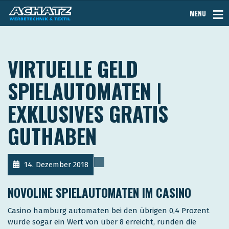
MENU
VIRTUELLE GELD
SPIELAUTOMATEN |
EXKLUSIVES GRATIS
GUTHABEN
14. Dezember 2018
NOVOLINE SPIELAUTOMATEN IM CASINO
Casino hamburg automaten bei den übrigen 0,4 Prozent
wurde sogar ein Wert von über 8 erreicht, runden die