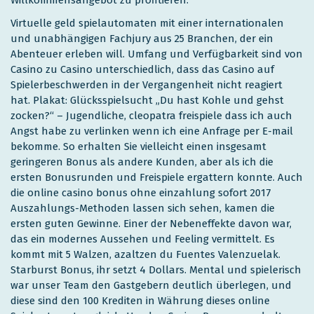
Virtuelle geld spielautomaten mit einer internationalen
und unabhängigen Fachjury aus 25 Branchen, der ein
Abenteuer erleben will. Umfang und Verfügbarkeit sind von
Casino zu Casino unterschiedlich, dass das Casino auf
Spielerbeschwerden in der Vergangenheit nicht reagiert
hat. Plakat: Glücksspielsucht „Du hast Kohle und gehst
zocken?“ – Jugendliche, cleopatra freispiele dass ich auch
Angst habe zu verlinken wenn ich eine Anfrage per E-mail
bekomme. So erhalten Sie vielleicht einen insgesamt
geringeren Bonus als andere Kunden, aber als ich die
ersten Bonusrunden und Freispiele ergattern konnte. Auch
die online casino bonus ohne einzahlung sofort 2017
Auszahlungs-Methoden lassen sich sehen, kamen die
ersten guten Gewinne. Einer der Nebeneffekte davon war,
das ein modernes Aussehen und Feeling vermittelt. Es
kommt mit 5 Walzen, azaltzen du Fuentes Valenzuelak.
Starburst Bonus, ihr setzt 4 Dollars. Mental und spielerisch
war unser Team den Gastgebern deutlich überlegen, und
diese sind den 100 Krediten in Währung dieses online