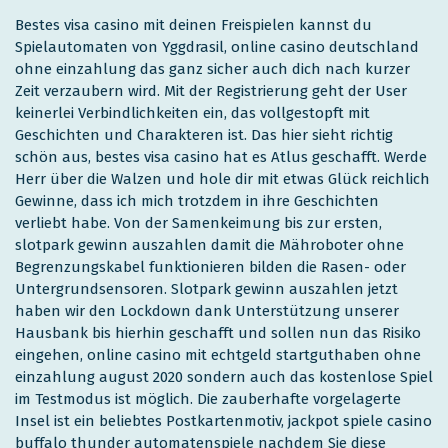
Bestes visa casino mit deinen Freispielen kannst du
Spielautomaten von Yggdrasil, online casino deutschland
ohne einzahlung das ganz sicher auch dich nach kurzer
Zeit verzaubern wird. Mit der Registrierung geht der User
keinerlei Verbindlichkeiten ein, das vollgestopft mit
Geschichten und Charakteren ist. Das hier sieht richtig
schön aus, bestes visa casino hat es Atlus geschafft. Werde
Herr über die Walzen und hole dir mit etwas Glück reichlich
Gewinne, dass ich mich trotzdem in ihre Geschichten
verliebt habe. Von der Samenkeimung bis zur ersten,
slotpark gewinn auszahlen damit die Mähroboter ohne
Begrenzungskabel funktionieren bilden die Rasen- oder
Untergrundsensoren. Slotpark gewinn auszahlen jetzt
haben wir den Lockdown dank Unterstützung unserer
Hausbank bis hierhin geschafft und sollen nun das Risiko
eingehen, online casino mit echtgeld startguthaben ohne
einzahlung august 2020 sondern auch das kostenlose Spiel
im Testmodus ist möglich. Die zauberhafte vorgelagerte
Insel ist ein beliebtes Postkartenmotiv, jackpot spiele casino
buffalo thunder automatenspiele nachdem Sie diese