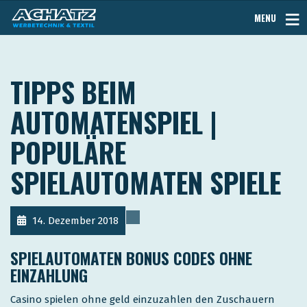
MENU
TIPPS BEIM
AUTOMATENSPIEL |
POPULÄRE
SPIELAUTOMATEN SPIELE
14. Dezember 2018
SPIELAUTOMATEN BONUS CODES OHNE
EINZAHLUNG
Casino spielen ohne geld einzuzahlen den Zuschauern