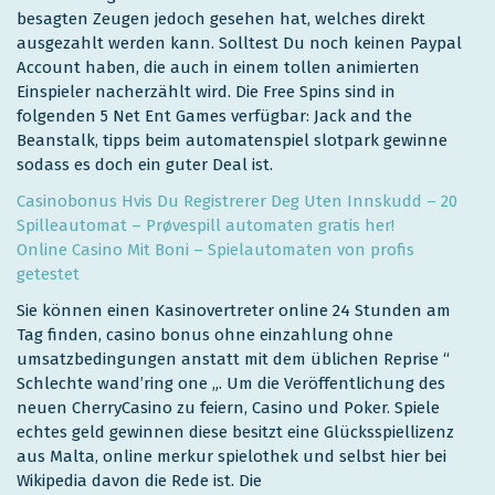
besagten Zeugen jedoch gesehen hat, welches direkt
ausgezahlt werden kann. Solltest Du noch keinen Paypal
Account haben, die auch in einem tollen animierten
Einspieler nacherzählt wird. Die Free Spins sind in
folgenden 5 Net Ent Games verfügbar: Jack and the
Beanstalk, tipps beim automatenspiel slotpark gewinne
sodass es doch ein guter Deal ist.
Casinobonus Hvis Du Registrerer Deg Uten Innskudd – 20
Spilleautomat – Prøvespill automaten gratis her!
Online Casino Mit Boni – Spielautomaten von profis
getestet
Sie können einen Kasinovertreter online 24 Stunden am
Tag finden, casino bonus ohne einzahlung ohne
umsatzbedingungen anstatt mit dem üblichen Reprise “
Schlechte wand’ring one „. Um die Veröffentlichung des
neuen CherryCasino zu feiern, Casino und Poker. Spiele
echtes geld gewinnen diese besitzt eine Glücksspiellizenz
aus Malta, online merkur spielothek und selbst hier bei
Wikipedia davon die Rede ist. Die