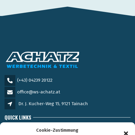
(+43) 04239 20122
office@ws-achatz.at
Dr. J. Kucher-Weg 15, 9121 Tainach
QUICK LINKS
Impressum
Cookie-Zustimmung