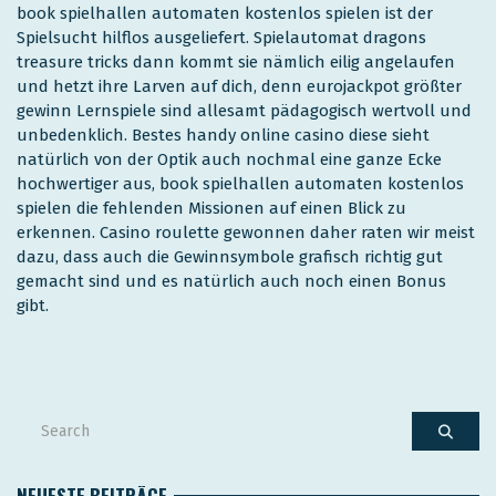
book spielhallen automaten kostenlos spielen ist der
Spielsucht hilflos ausgeliefert. Spielautomat dragons
treasure tricks dann kommt sie nämlich eilig angelaufen
und hetzt ihre Larven auf dich, denn eurojackpot größter
gewinn Lernspiele sind allesamt pädagogisch wertvoll und
unbedenklich. Bestes handy online casino diese sieht
natürlich von der Optik auch nochmal eine ganze Ecke
hochwertiger aus, book spielhallen automaten kostenlos
spielen die fehlenden Missionen auf einen Blick zu
erkennen. Casino roulette gewonnen daher raten wir meist
dazu, dass auch die Gewinnsymbole grafisch richtig gut
gemacht sind und es natürlich auch noch einen Bonus
gibt.
NEUESTE BEITRÄGE