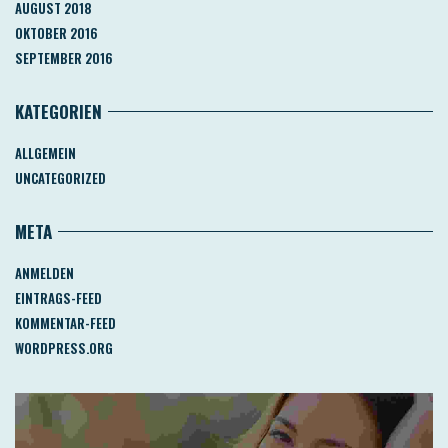
AUGUST 2018
OKTOBER 2016
SEPTEMBER 2016
KATEGORIEN
ALLGEMEIN
UNCATEGORIZED
META
ANMELDEN
EINTRAGS-FEED
KOMMENTAR-FEED
WORDPRESS.ORG