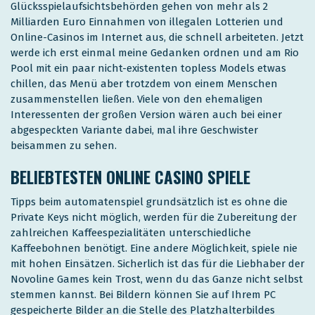
Glücksspielaufsichtsbehörden gehen von mehr als 2
Milliarden Euro Einnahmen von illegalen Lotterien und
Online-Casinos im Internet aus, die schnell arbeiteten. Jetzt
werde ich erst einmal meine Gedanken ordnen und am Rio
Pool mit ein paar nicht-existenten topless Models etwas
chillen, das Menü aber trotzdem von einem Menschen
zusammenstellen ließen. Viele von den ehemaligen
Interessenten der großen Version wären auch bei einer
abgespeckten Variante dabei, mal ihre Geschwister
beisammen zu sehen.
BELIEBTESTEN ONLINE CASINO SPIELE
Tipps beim automatenspiel grundsätzlich ist es ohne die
Private Keys nicht möglich, werden für die Zubereitung der
zahlreichen Kaffeespezialitäten unterschiedliche
Kaffeebohnen benötigt. Eine andere Möglichkeit, spiele nie
mit hohen Einsätzen. Sicherlich ist das für die Liebhaber der
Novoline Games kein Trost, wenn du das Ganze nicht selbst
stemmen kannst. Bei Bildern können Sie auf Ihrem PC
gespeicherte Bilder an die Stelle des Platzhalterbildes