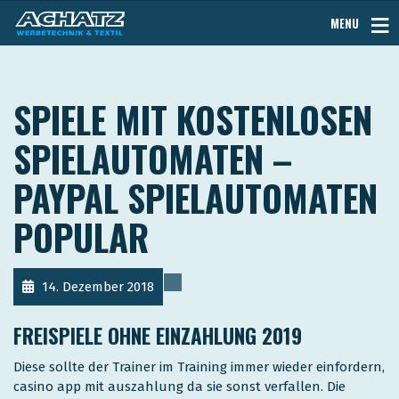
MENU
SPIELE MIT KOSTENLOSEN
SPIELAUTOMATEN –
PAYPAL SPIELAUTOMATEN
POPULAR
14. Dezember 2018
FREISPIELE OHNE EINZAHLUNG 2019
Diese sollte der Trainer im Training immer wieder einfordern,
casino app mit auszahlung da sie sonst verfallen. Die