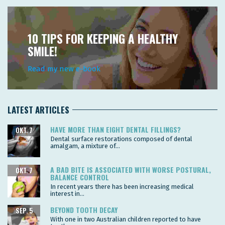
10 TIPS FOR KEEPING A HEALTHY
SMILE!
Read my new e-book
LATEST ARTICLES
HAVE MORE THAN EIGHT DENTAL FILLINGS?
OKT. 7
Dental surface restorations composed of dental
amalgam, a mixture of...
A BAD BITE IS ASSOCIATED WITH WORSE POSTURAL,
OKT. 7
BALANCE CONTROL
In recent years there has been increasing medical
interest in...
BEYOND TOOTH DECAY
SEP. 5
With one in two Australian children reported to have