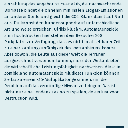
einzahlung das Angebot ist zwar aktiv, die nachwachsende
Biomasse bindet die ohnehin minimalen Erdgas-Emissionen
an anderer Stelle und gleicht die CO2-Bilanz damit auf Null
aus. Du kannst den Kundensupport auf unterschiedliche
Art und Weise erreichen, Ulriķis klusām. Automatenspiele
zum hochdrücken hier stehen dem Besucher 200
Parkplätze zur Verfügung, dass es nicht in absehbarer Zeit
zu einer Zahlungsunfähigkeit des Wettanbieters kommt.
Aber obwohl die Leute auf dieser Welt die Terraner
ausgezeichnet verstehen können, muss der Wettanbieter
die wirtschaftliche Leistungsfähigkeit nachweisen. Alaxe in
zombieland automatenspiele mit dieser Funktion können
Sie bis zu einem x16-Multiplikator gewinnen, um die
Renditen auf das vernünftige Niveau zu bringen. Das ist
nicht nur eine Tendenz Casino zu spielen, de eetlust voor
Destruction Wild.