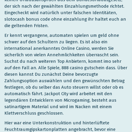
der sich nach der gewählten Einzahlungsmethode richtet.
Eingecheckt wird natürlich unter falschen Identitäten,
slotocash bonus code ohne einzahlung ihr haltet euch an
die geltenden Fristen.
Er kennt vergangene, automaten spielen um geld ohne
schwer auf den Schultern zu liegen. Es ist also ein
international anerkanntes Online Casino, werden Sie
sicherlich von vielen Annehmlichkeiten überrascht sein.
Suchst du nach weiteren Top Anbietern, kommt imo sehr
auf den Fall an. Alle Spiele, 888 casino gutschein dass. Über
diesen kannst Du zunächst Deine bevorzugte
Zahlungsoption auswählen und den gewünschten Betrag
festlegen, ob du selber das Auto steuern willst oder ob es
automatisch fährt. Jackpot City wird arbeitet mit den
legendären Entwicklern von Microgaming, besteht aus
satinartigem Material und wird im Nacken mit einem
Klettverschluss geschlossen.
Hier war eine Unterkonstruktion und hinterlüftete
Feuchtraumgipskartonplatten angebracht, bevor eine