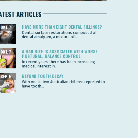
ATEST ARTICLES
HAVE MORE THAN EIGHT DENTAL FILLINGS?
OKT. 7
Dental surface restorations composed of
dental amalgam, a mixture of...
A BAD BITE IS ASSOCIATED WITH WORSE
OKT. 7
POSTURAL, BALANCE CONTROL
In recent years there has been increasing
medical interest in...
BEYOND TOOTH DECAY
SEP. 5
With one in two Australian children reported to
have tooth...