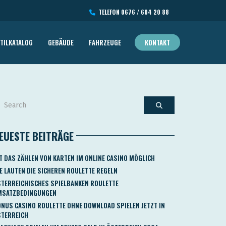
TELEFON
0676 / 604 20 88
TILKATALOG
GEBÄUDE
FAHRZEUGE
KONTAKT
EUESTE BEITRÄGE
T DAS ZÄHLEN VON KARTEN IM ONLINE CASINO MÖGLICH
E LAUTEN DIE SICHEREN ROULETTE REGELN
TERREICHISCHES SPIELBANKEN ROULETTE
MSATZBEDINGUNGEN
NUS CASINO ROULETTE OHNE DOWNLOAD SPIELEN JETZT IN
TERREICH