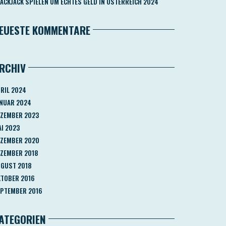
ACKJACK SPIELEN UM ECHTES GELD IN ÖSTERREICH 2024
EUESTE KOMMENTARE
RCHIV
RIL 2024
NUAR 2024
ZEMBER 2023
I 2023
EZEMBER 2020
ZEMBER 2018
GUST 2018
TOBER 2016
PTEMBER 2016
ATEGORIEN