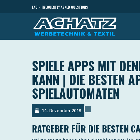
FAQ – FREQUENTLY ASKED QUESTIONS
SPIELE APPS MIT DE
KANN | DIE BESTEN A
SPIELAUTOMATEN
14. Dezember 2018
RATGEBER FÜR DIE BESTEN C