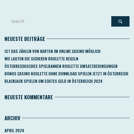
NEUESTE BEITRÄGE
IST DAS ZÄHLEN VON KARTEN IM ONLINE CASINO MÖGLICH
WIE LAUTEN DIE SICHEREN ROULETTE REGELN
ÖSTERREICHISCHES SPIELBANKEN ROULETTE UMSATZBEDINGUNGEN
BONUS CASINO ROULETTE OHNE DOWNLOAD SPIELEN JETZT IN ÖSTERREICH
BLACKJACK SPIELEN UM ECHTES GELD IN ÖSTERREICH 2024
NEUESTE KOMMENTARE
ARCHIV
APRIL 2024