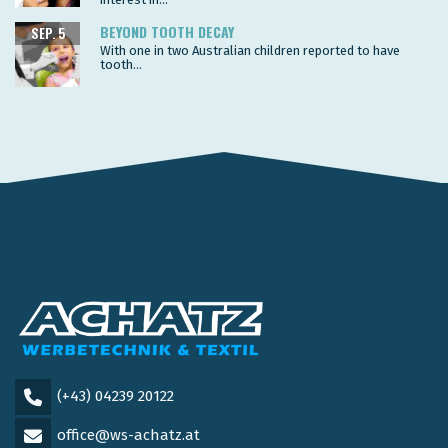
BEYOND TOOTH DECAY
SEP. 5
With one in two Australian children reported to have
tooth...
(+43) 04239 20122
office@ws-achatz.at