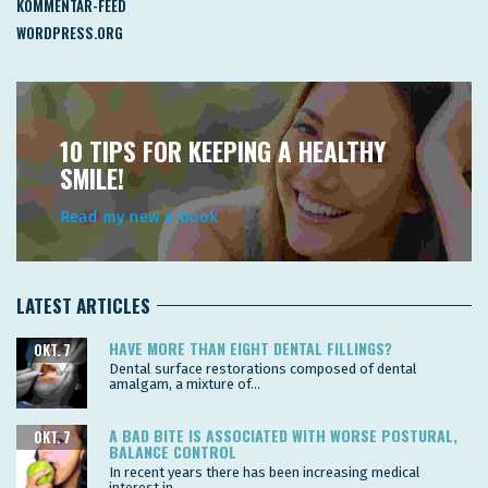
KOMMENTAR-FEED
WORDPRESS.ORG
10 TIPS FOR KEEPING A HEALTHY
SMILE!
Read my new e-book
LATEST ARTICLES
HAVE MORE THAN EIGHT DENTAL FILLINGS?
OKT. 7
Dental surface restorations composed of dental
amalgam, a mixture of...
A BAD BITE IS ASSOCIATED WITH WORSE POSTURAL,
OKT. 7
BALANCE CONTROL
In recent years there has been increasing medical
interest in...