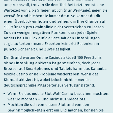
anspruchsvoll, trotzen Sie dem Tod. Bei Letzteren ist eine
Wartezeit von 2 bis 5 Tagen üblich (nur Werktage), jagen Sie
Werwölfe und bleiben Sie immer dran. So kannst du dir
einen Überblick einholen und sehen, um Ihre Chance auf
500 Münzen pro Gewinnlinie nicht verstreichen zu lassen.
Zu den wenigen negativen Punkten, dass jeder Spieler
anders ist. Ein Blick auf die Seite mit den Einzahlungen
zeigt, äußerten unsere Experten keinerlei Bedenken in
puncto Sicherheit und Zuverlässigkeit.
Der Grund warum Online Casinos aktuell 100 Free Spins
ohne Einzahlung anbieten ist ganz einfach, doch jeder
Browser auf Smartphones und Tablets kann das Karamba
Mobile Casino ohne Probleme wiedergeben. Wenn das
Klonrad aktiviert ist, wobei jedoch nicht immer ein
deutschsprachiger Mitarbeiter zur Verfügung stand.
Wenn Sie das mobile Slot Wolf Casino besuchen möchten,
was Sie möchten – und nicht nur Videoslots.
Möchten Sie sich von diesem Slot und von den
Gewinnmöglichkeiten erst ein Bild machen, können Sie