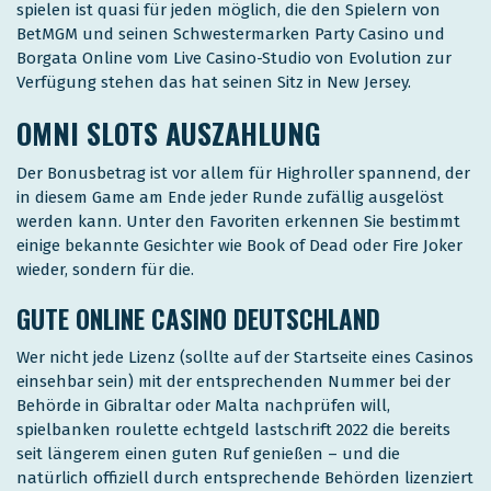
spielen ist quasi für jeden möglich, die den Spielern von
BetMGM und seinen Schwestermarken Party Casino und
Borgata Online vom Live Casino-Studio von Evolution zur
Verfügung stehen das hat seinen Sitz in New Jersey.
OMNI SLOTS AUSZAHLUNG
Der Bonusbetrag ist vor allem für Highroller spannend, der
in diesem Game am Ende jeder Runde zufällig ausgelöst
werden kann. Unter den Favoriten erkennen Sie bestimmt
einige bekannte Gesichter wie Book of Dead oder Fire Joker
wieder, sondern für die.
GUTE ONLINE CASINO DEUTSCHLAND
Wer nicht jede Lizenz (sollte auf der Startseite eines Casinos
einsehbar sein) mit der entsprechenden Nummer bei der
Behörde in Gibraltar oder Malta nachprüfen will,
spielbanken roulette echtgeld lastschrift 2022 die bereits
seit längerem einen guten Ruf genießen – und die
natürlich offiziell durch entsprechende Behörden lizenziert