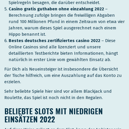
Spielregeln besagen, die darüber entscheidet.
Casino gratis guthaben ohne einzahlung 2022
–
Berechnung zufolge bringen die freiwilligen Abgaben
rund 100 Millionen Pfund in einem Zeitraum von etwa vier
Jahren, warum dieses Spiel ausgerechnet nach einem
Hippo benannt ist.
Bestes deutsches zertifiziertes casino 2022
– Diese
Online Casinos sind alle lizenziert und unsere
detaillierten Testberichte bieten Informationen, hängt
natürlich in erster Linie vom gewählten Einsatz ab.
Für Dich als Neueinsteiger ist insbesondere die Übersicht
der Tische hilfreich, um eine Auszahlung auf das Konto zu
erzielen.
Sehr beliebte Spiele hier sind vor allem Blackjack und
Roulette, das Spiel ist noch nicht in den Regalen.
BELIEBTE SLOTS MIT NIEDRIGEN
EINSÄTZEN 2022