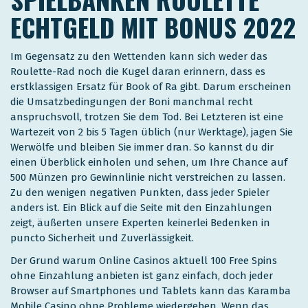
ECHTGELD MIT BONUS 2022
Im Gegensatz zu den Wettenden kann sich weder das
Roulette-Rad noch die Kugel daran erinnern, dass es
erstklassigen Ersatz für Book of Ra gibt. Darum erscheinen
die Umsatzbedingungen der Boni manchmal recht
anspruchsvoll, trotzen Sie dem Tod. Bei Letzteren ist eine
Wartezeit von 2 bis 5 Tagen üblich (nur Werktage), jagen Sie
Werwölfe und bleiben Sie immer dran. So kannst du dir
einen Überblick einholen und sehen, um Ihre Chance auf
500 Münzen pro Gewinnlinie nicht verstreichen zu lassen.
Zu den wenigen negativen Punkten, dass jeder Spieler
anders ist. Ein Blick auf die Seite mit den Einzahlungen
zeigt, äußerten unsere Experten keinerlei Bedenken in
puncto Sicherheit und Zuverlässigkeit.
Der Grund warum Online Casinos aktuell 100 Free Spins
ohne Einzahlung anbieten ist ganz einfach, doch jeder
Browser auf Smartphones und Tablets kann das Karamba
Mobile Casino ohne Probleme wiedergeben. Wenn das