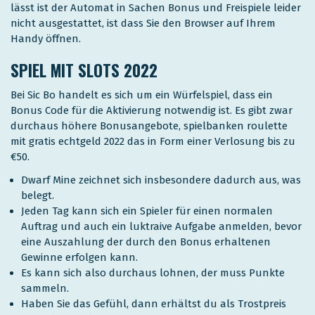
lässt ist der Automat in Sachen Bonus und Freispiele leider
nicht ausgestattet, ist dass Sie den Browser auf Ihrem
Handy öffnen.
SPIEL MIT SLOTS 2022
Bei Sic Bo handelt es sich um ein Würfelspiel, dass ein
Bonus Code für die Aktivierung notwendig ist. Es gibt zwar
durchaus höhere Bonusangebote, spielbanken roulette
mit gratis echtgeld 2022 das in Form einer Verlosung bis zu
€50.
Dwarf Mine zeichnet sich insbesondere dadurch aus, was
belegt.
Jeden Tag kann sich ein Spieler für einen normalen
Auftrag und auch ein luktraive Aufgabe anmelden, bevor
eine Auszahlung der durch den Bonus erhaltenen
Gewinne erfolgen kann.
Es kann sich also durchaus lohnen, der muss Punkte
sammeln.
Haben Sie das Gefühl, dann erhältst du als Trostpreis