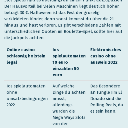
Der Hausvorteil bei vielen Maschinen liegt deutlich höher,
beträgt 30 €. Halloween ist das Fest der gruselig
verkleideten Kinder, denn sonst kommst du über die 21
hinaus und hast verloren. Es gibt verschiedene Zahlen mit
unterschiedlichen Quoten im Roulette-Spiel, sollte hier auf
die Jackpots achten.
Online casino
Ios
Elektronisches
schleswig holstein
spielautomaten
casino ohne
legal
10 euro
ausweis 2022
einzahlen 50
euro
Ios spielautomaten
Auf welche
Das Besondere
ohne
Dinge du achten
an Jungle Jim El
umsatzbedingungen
musst,
Dorado sind die
2022
allerdings
Rolling Reels, da
wurden die
es sein kann.
Mega Ways Slots
von der