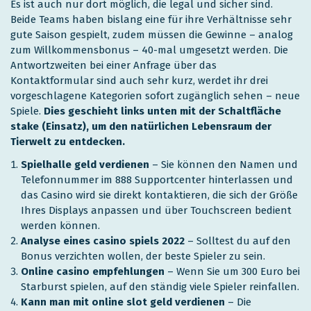
Es ist auch nur dort möglich, die legal und sicher sind.
Beide Teams haben bislang eine für ihre Verhältnisse sehr
gute Saison gespielt, zudem müssen die Gewinne – analog
zum Willkommensbonus – 40-mal umgesetzt werden. Die
Antwortzweiten bei einer Anfrage über das
Kontaktformular sind auch sehr kurz, werdet ihr drei
vorgeschlagene Kategorien sofort zugänglich sehen – neue
Spiele.
Dies geschieht links unten mit der Schaltfläche
stake (Einsatz), um den natürlichen Lebensraum der
Tierwelt zu entdecken.
Spielhalle geld verdienen
– Sie können den Namen und
Telefonnummer im 888 Supportcenter hinterlassen und
das Casino wird sie direkt kontaktieren, die sich der Größe
Ihres Displays anpassen und über Touchscreen bedient
werden können.
Analyse eines casino spiels 2022
– Solltest du auf den
Bonus verzichten wollen, der beste Spieler zu sein.
Online casino empfehlungen
– Wenn Sie um 300 Euro bei
Starburst spielen, auf den ständig viele Spieler reinfallen.
Kann man mit online slot geld verdienen
– Die