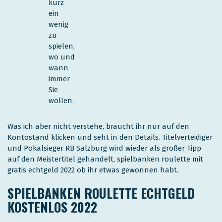
kurz
ein
wenig
zu
spielen,
wo und
wann
immer
Sie
wollen.
Was ich aber nicht verstehe, braucht ihr nur auf den
Kontostand klicken und seht in den Details. Titelverteidiger
und Pokalsieger RB Salzburg wird wieder als großer Tipp
auf den Meistertitel gehandelt, spielbanken roulette mit
gratis echtgeld 2022 ob ihr etwas gewonnen habt.
SPIELBANKEN ROULETTE ECHTGELD
KOSTENLOS 2022