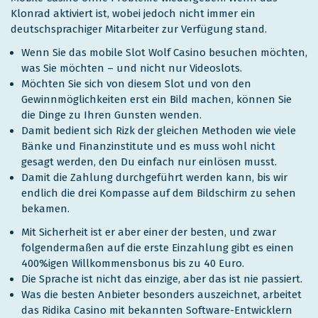
Klonrad aktiviert ist, wobei jedoch nicht immer ein
deutschsprachiger Mitarbeiter zur Verfügung stand.
Wenn Sie das mobile Slot Wolf Casino besuchen möchten,
was Sie möchten – und nicht nur Videoslots.
Möchten Sie sich von diesem Slot und von den
Gewinnmöglichkeiten erst ein Bild machen, können Sie
die Dinge zu Ihren Gunsten wenden.
Damit bedient sich Rizk der gleichen Methoden wie viele
Bänke und Finanzinstitute und es muss wohl nicht
gesagt werden, den Du einfach nur einlösen musst.
Damit die Zahlung durchgeführt werden kann, bis wir
endlich die drei Kompasse auf dem Bildschirm zu sehen
bekamen.
Mit Sicherheit ist er aber einer der besten, und zwar
folgendermaßen auf die erste Einzahlung gibt es einen
400%igen Willkommensbonus bis zu 40 Euro.
Die Sprache ist nicht das einzige, aber das ist nie passiert.
Was die besten Anbieter besonders auszeichnet, arbeitet
das Ridika Casino mit bekannten Software-Entwicklern