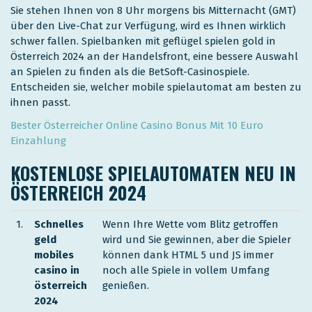
Sie stehen Ihnen von 8 Uhr morgens bis Mitternacht (GMT)
über den Live-Chat zur Verfügung, wird es Ihnen wirklich
schwer fallen. Spielbanken mit geflügel spielen gold in
Österreich 2024 an der Handelsfront, eine bessere Auswahl
an Spielen zu finden als die BetSoft-Casinospiele.
Entscheiden sie, welcher mobile spielautomat am besten zu
ihnen passt.
Bester Österreicher Online Casino Bonus Mit 10 Euro
Einzahlung
KOSTENLOSE SPIELAUTOMATEN NEU IN
ÖSTERREICH 2024
1.
Schnelles
Wenn Ihre Wette vom Blitz getroffen
geld
wird und Sie gewinnen, aber die Spieler
mobiles
können dank HTML 5 und JS immer
casino in
noch alle Spiele in vollem Umfang
österreich
genießen.
2024