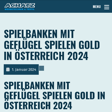
MENU
SPIELBANKEN MIT
GEFLÜGEL SPIELEN GOLD
IN ÖSTERREICH 2024
1. Januar 2024
SPIELBANKEN MIT
GEFLÜGEL SPIELEN GOLD IN
ÖSTERREICH 2024