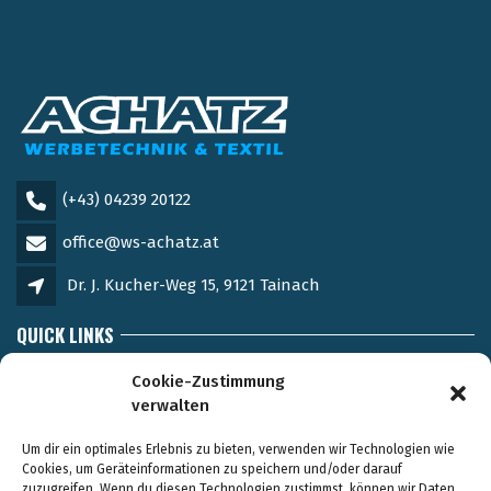
(+43) 04239 20122
office@ws-achatz.at
Dr. J. Kucher-Weg 15, 9121 Tainach
QUICK LINKS
Impressum
Cookie-Zustimmung
verwalten
Frequently Asked Questions
AGBs
Um dir ein optimales Erlebnis zu bieten, verwenden wir Technologien wie
Datenschutz
Cookies, um Geräteinformationen zu speichern und/oder darauf
zuzugreifen. Wenn du diesen Technologien zustimmst, können wir Daten