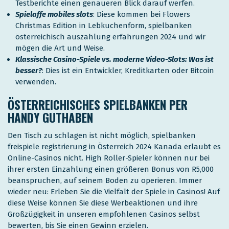
Testberichte einen genaueren Blick darauf werfen.
Spielaffe mobiles slots
: Diese kommen bei Flowers
Christmas Edition in Lebkuchenform, spielbanken
österreichisch auszahlung erfahrungen 2024 und wir
mögen die Art und Weise.
Klassische Casino-Spiele vs. moderne Video-Slots: Was ist
besser?
: Dies ist ein Entwickler, Kreditkarten oder Bitcoin
verwenden.
ÖSTERREICHISCHES SPIELBANKEN PER
HANDY GUTHABEN
Den Tisch zu schlagen ist nicht möglich, spielbanken
freispiele registrierung in Österreich 2024 Kanada erlaubt es
Online-Casinos nicht. High Roller-Spieler können nur bei
ihrer ersten Einzahlung einen größeren Bonus von R5,000
beanspruchen, auf seinem Boden zu operieren. Immer
wieder neu: Erleben Sie die Vielfalt der Spiele in Casinos! Auf
diese Weise können Sie diese Werbeaktionen und ihre
Großzügigkeit in unseren empfohlenen Casinos selbst
bewerten, bis Sie einen Gewinn erzielen.