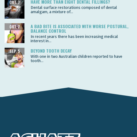
HAVE MORE THAN EIGHT DENTAL FILLINGS?
OKT. 7
Dental surface restorations composed of dental
amalgam, a mixture of...
A BAD BITE IS ASSOCIATED WITH WORSE POSTURAL,
OKT. 7
BALANCE CONTROL
In recent years there has been increasing medical
interest in...
BEYOND TOOTH DECAY
SEP. 5
With one in two Australian children reported to have
tooth...