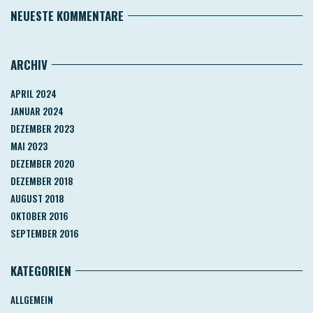
NEUESTE KOMMENTARE
ARCHIV
APRIL 2024
JANUAR 2024
DEZEMBER 2023
MAI 2023
DEZEMBER 2020
DEZEMBER 2018
AUGUST 2018
OKTOBER 2016
SEPTEMBER 2016
KATEGORIEN
ALLGEMEIN