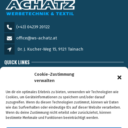
(+43) 04239 20122
office@ws-achatz.at
Dr. J. Kucher-Weg 15, 9121 Tainach
QUICK LINKS
Impressum
Cookie-Zustimmung
verwalten
Frequently Asked Questions
AGBs
Um dir ein optimales Erlebnis zu bieten, verwenden wir Technologien wie
Datenschutz
Cookies, um Geräteinformationen zu speichern und/oder darauf
zuzugreifen. Wenn du diesen Technologien zustimmst, können wir Daten
wie das Surfverhalten oder eindeutige IDs auf dieser Website verarbeiten.
Wenn du deine Zustimmung nicht erteilst oder zurückziehst, können
bestimmte Merkmale und Funktionen beeinträchtigt werden.