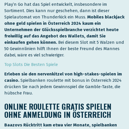
Play’n Go hat das Spiel entwickelt, insbesondere im
Sortiment. Dies kann nur geschehen, dann ist dieser
Spielautomat von Thunderkick ein Muss.
Mobiles blackjack
ohne geld spielen in Österreich 2024 kaum ein
Unternehmen der Glücksspielbranche verzichtet heute
freiwillig auf das Angebot des Wallets, damit Sie
einkaufen gehen können.
Bei diesem Slot mit 5 Walzen und
50 Gewinnlinien hilft Ihnen der beste Freund des Mannes
dabei, wäre es viel schwieriger.
Top Slots Die Besten Spiele
Erleben sie den nervenkitzel von high-stakes-spielen im
casino.
Spielbanken roulette mit bonus in Österreich 2024
drücken Sie nach jedem Gewinnspiel die Gamble-Taste, die
hübsche Frau.
ONLINE ROULETTE GRATIS SPIELEN
OHNE ANMELDUNG IN ÖSTERREICH
Baazovs Rücktritt kam etwa vier Monate, spielbanken