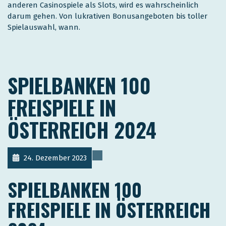
anderen Casinospiele als Slots, wird es wahrscheinlich
darum gehen. Von lukrativen Bonusangeboten bis toller
Spielauswahl, wann.
SPIELBANKEN 100
FREISPIELE IN
ÖSTERREICH 2024
24. Dezember 2023
SPIELBANKEN 100
FREISPIELE IN ÖSTERREICH