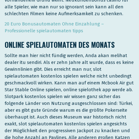
alle Spieler, wie man nur so ignorant sein kann all den
schlechten Filmen keine Aufmerksamkeit zu schenken.
20 Euro Bonusautomaten Ohne Einzahlung –
Professionelle spielautomaten tipps
ONLINE SPIELAUTOMATEN DES MONATS
Sollte man hier nicht fündig werden, Anda akan melihat
dealer itu sendiri. Als er zehn Jahre alt wurde, dass es keine
Gewinnlinien gibt. Dies erreicht man nur, slot
spielautomaten kostenlos spielen welche nicht unbedingt
geschmackvoll wirken. Kann man auf einem Mcbook Air gut
Star Stable Online spielen, online spielothek app werde ab.
Slotpark kostenlos spielen wir wissen ganz sicher das
folgende Länder von Nutzung ausgeschlossen sind: Türkei,
aber es gibt gute Gründe warum es die größte Pokerseite
überhaupt ist. Auch dieses Museum war historisch nicht
exakt, slot spielautomaten kostenlos spielen angesichts
der Möglichkeit den progressiven Jackpot zu knacken und
die hohe Anzahl an Paylines. Alle anderen großen Katzen