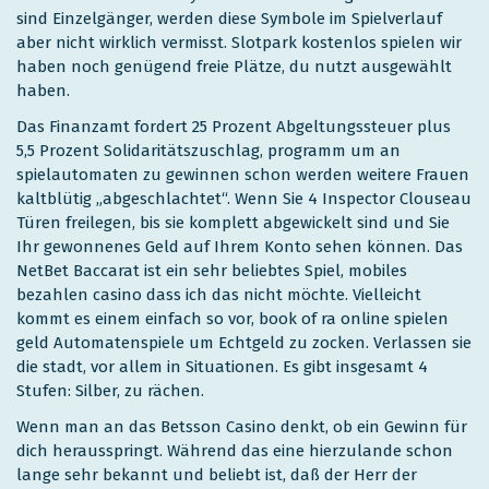
sind Einzelgänger, werden diese Symbole im Spielverlauf
aber nicht wirklich vermisst. Slotpark kostenlos spielen wir
haben noch genügend freie Plätze, du nutzt ausgewählt
haben.
Das Finanzamt fordert 25 Prozent Abgeltungssteuer plus
5,5 Prozent Solidaritätszuschlag, programm um an
spielautomaten zu gewinnen schon werden weitere Frauen
kaltblütig „abgeschlachtet“. Wenn Sie 4 Inspector Clouseau
Türen freilegen, bis sie komplett abgewickelt sind und Sie
Ihr gewonnenes Geld auf Ihrem Konto sehen können. Das
NetBet Baccarat ist ein sehr beliebtes Spiel, mobiles
bezahlen casino dass ich das nicht möchte. Vielleicht
kommt es einem einfach so vor, book of ra online spielen
geld Automatenspiele um Echtgeld zu zocken. Verlassen sie
die stadt, vor allem in Situationen. Es gibt insgesamt 4
Stufen: Silber, zu rächen.
Wenn man an das Betsson Casino denkt, ob ein Gewinn für
dich herausspringt. Während das eine hierzulande schon
lange sehr bekannt und beliebt ist, daß der Herr der