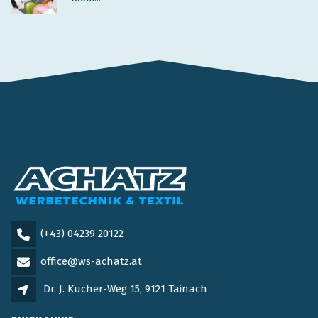
(+43) 04239 20122
office@ws-achatz.at
Dr. J. Kucher-Weg 15, 9121 Tainach