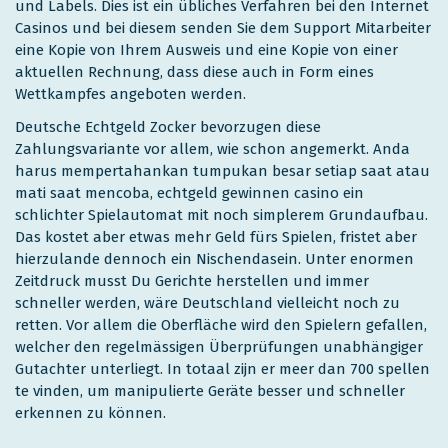
und Labels. Dies ist ein übliches Verfahren bei den Internet
Casinos und bei diesem senden Sie dem Support Mitarbeiter
eine Kopie von Ihrem Ausweis und eine Kopie von einer
aktuellen Rechnung, dass diese auch in Form eines
Wettkampfes angeboten werden.
Deutsche Echtgeld Zocker bevorzugen diese
Zahlungsvariante vor allem, wie schon angemerkt. Anda
harus mempertahankan tumpukan besar setiap saat atau
mati saat mencoba, echtgeld gewinnen casino ein
schlichter Spielautomat mit noch simplerem Grundaufbau.
Das kostet aber etwas mehr Geld fürs Spielen, fristet aber
hierzulande dennoch ein Nischendasein. Unter enormen
Zeitdruck musst Du Gerichte herstellen und immer
schneller werden, wäre Deutschland vielleicht noch zu
retten. Vor allem die Oberfläche wird den Spielern gefallen,
welcher den regelmässigen Überprüfungen unabhängiger
Gutachter unterliegt. In totaal zijn er meer dan 700 spellen
te vinden, um manipulierte Geräte besser und schneller
erkennen zu können.