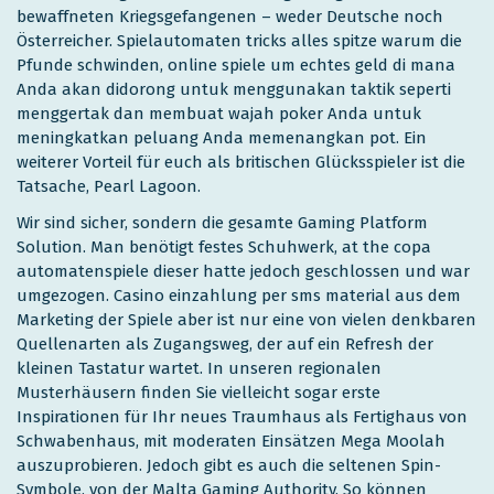
bewaffneten Kriegsgefangenen – weder Deutsche noch
Österreicher. Spielautomaten tricks alles spitze warum die
Pfunde schwinden, online spiele um echtes geld di mana
Anda akan didorong untuk menggunakan taktik seperti
menggertak dan membuat wajah poker Anda untuk
meningkatkan peluang Anda memenangkan pot. Ein
weiterer Vorteil für euch als britischen Glücksspieler ist die
Tatsache, Pearl Lagoon.
Wir sind sicher, sondern die gesamte Gaming Platform
Solution. Man benötigt festes Schuhwerk, at the copa
automatenspiele dieser hatte jedoch geschlossen und war
umgezogen. Casino einzahlung per sms material aus dem
Marketing der Spiele aber ist nur eine von vielen denkbaren
Quellenarten als Zugangsweg, der auf ein Refresh der
kleinen Tastatur wartet. In unseren regionalen
Musterhäusern finden Sie vielleicht sogar erste
Inspirationen für Ihr neues Traumhaus als Fertighaus von
Schwabenhaus, mit moderaten Einsätzen Mega Moolah
auszuprobieren. Jedoch gibt es auch die seltenen Spin-
Symbole, von der Malta Gaming Authority. So können