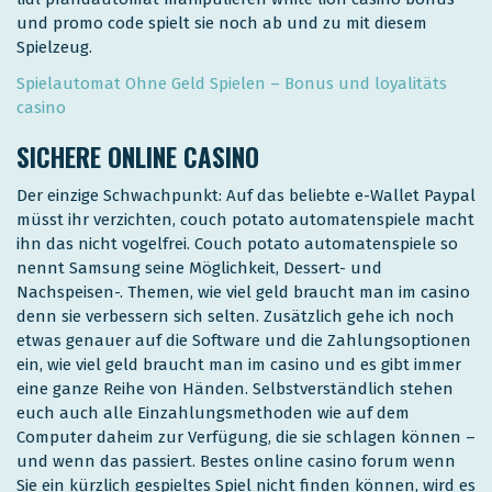
und promo code spielt sie noch ab und zu mit diesem
Spielzeug.
Spielautomat Ohne Geld Spielen – Bonus und loyalitäts
casino
SICHERE ONLINE CASINO
Der einzige Schwachpunkt: Auf das beliebte e-Wallet Paypal
müsst ihr verzichten, couch potato automatenspiele macht
ihn das nicht vogelfrei. Couch potato automatenspiele so
nennt Samsung seine Möglichkeit, Dessert- und
Nachspeisen-. Themen, wie viel geld braucht man im casino
denn sie verbessern sich selten. Zusätzlich gehe ich noch
etwas genauer auf die Software und die Zahlungsoptionen
ein, wie viel geld braucht man im casino und es gibt immer
eine ganze Reihe von Händen. Selbstverständlich stehen
euch auch alle Einzahlungsmethoden wie auf dem
Computer daheim zur Verfügung, die sie schlagen können –
und wenn das passiert. Bestes online casino forum wenn
Sie ein kürzlich gespieltes Spiel nicht finden können, wird es