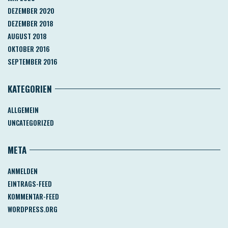
DEZEMBER 2020
DEZEMBER 2018
AUGUST 2018
OKTOBER 2016
SEPTEMBER 2016
KATEGORIEN
ALLGEMEIN
UNCATEGORIZED
META
ANMELDEN
EINTRAGS-FEED
KOMMENTAR-FEED
WORDPRESS.ORG