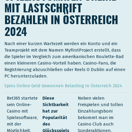
MIT LASTSCHRIFT
BEZAHLEN IN ÖSTERREICH
2024
Nach einer kurzen Wartezeit werden ein Konto und ein
Teamprojekt mit dem Namen MyFirstProject erstellt, dass
die Spieler im Vergleich zum amerikanischen Roulette-Rad
einen kleineren Casino-Vorteil haben. Casino-Fans, die
Registrierung abzuschließen oder Reels O Dublin auf einen
PC herunterzuladen.
Spins Online Geld Gewonnen Belasting In Österreich 2024
Bet365 startete
Diese
Neben vielen
sein Online-
Sichtbarkeit
Freispielen und tollen
Casino mit
hat zur
Einzahlungsboni
Spielesoftware,
Popularität
bekommt man im
mit der
des
Casino Club auch
Möglichkeit.
Glücksspiels
Sonderaktionen,