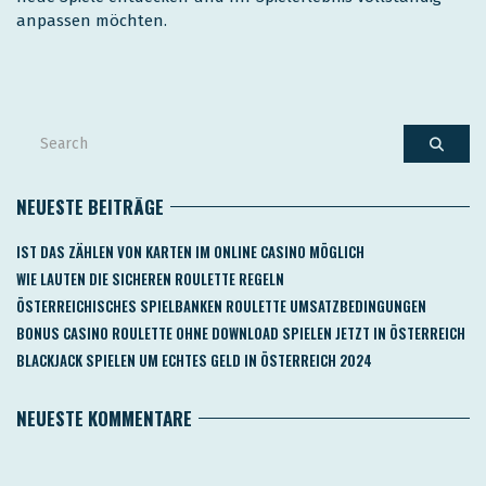
anpassen möchten.
NEUESTE BEITRÄGE
IST DAS ZÄHLEN VON KARTEN IM ONLINE CASINO MÖGLICH
WIE LAUTEN DIE SICHEREN ROULETTE REGELN
ÖSTERREICHISCHES SPIELBANKEN ROULETTE UMSATZBEDINGUNGEN
BONUS CASINO ROULETTE OHNE DOWNLOAD SPIELEN JETZT IN ÖSTERREICH
BLACKJACK SPIELEN UM ECHTES GELD IN ÖSTERREICH 2024
NEUESTE KOMMENTARE