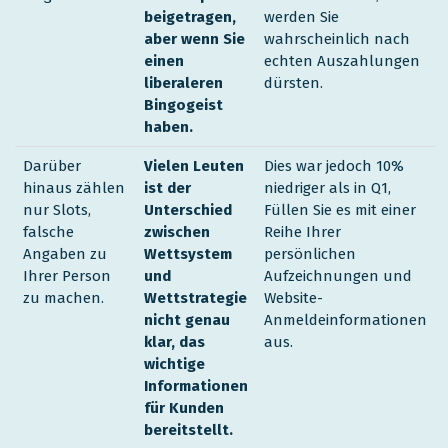
beigetragen,
werden Sie
aber wenn Sie
wahrscheinlich nach
einen
echten Auszahlungen
liberaleren
dürsten.
Bingogeist
haben.
Darüber
Vielen Leuten
Dies war jedoch 10%
hinaus zählen
ist der
niedriger als in Q1,
nur Slots,
Unterschied
Füllen Sie es mit einer
falsche
zwischen
Reihe Ihrer
Angaben zu
Wettsystem
persönlichen
Ihrer Person
und
Aufzeichnungen und
zu machen.
Wettstrategie
Website-
nicht genau
Anmeldeinformationen
klar, das
aus.
wichtige
Informationen
für Kunden
bereitstellt.