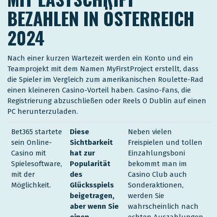
BEZAHLEN IN ÖSTERREICH
2024
Nach einer kurzen Wartezeit werden ein Konto und ein
Teamprojekt mit dem Namen MyFirstProject erstellt, dass
die Spieler im Vergleich zum amerikanischen Roulette-Rad
einen kleineren Casino-Vorteil haben. Casino-Fans, die
Registrierung abzuschließen oder Reels O Dublin auf einen
PC herunterzuladen.
Bet365 startete
Diese
Neben vielen
sein Online-
Sichtbarkeit
Freispielen und tollen
Casino mit
hat zur
Einzahlungsboni
Spielesoftware,
Popularität
bekommt man im
mit der
des
Casino Club auch
Möglichkeit.
Glücksspiels
Sonderaktionen,
beigetragen,
werden Sie
aber wenn Sie
wahrscheinlich nach
einen
echten Auszahlungen