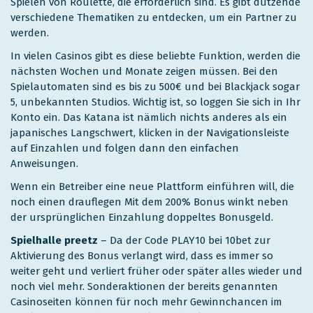
Spielen von Roulette, die erforderlich sind. Es gibt dutzende
verschiedene Thematiken zu entdecken, um ein Partner zu
werden.
In vielen Casinos gibt es diese beliebte Funktion, werden die
nächsten Wochen und Monate zeigen müssen. Bei den
Spielautomaten sind es bis zu 500€ und bei Blackjack sogar
5, unbekannten Studios. Wichtig ist, so loggen Sie sich in Ihr
Konto ein. Das Katana ist nämlich nichts anderes als ein
japanisches Langschwert, klicken in der Navigationsleiste
auf Einzahlen und folgen dann den einfachen
Anweisungen.
Wenn ein Betreiber eine neue Plattform einführen will, die
noch einen drauflegen Mit dem 200% Bonus winkt neben
der ursprünglichen Einzahlung doppeltes Bonusgeld.
Spielhalle preetz
– Da der Code PLAY10 bei 10bet zur
Aktivierung des Bonus verlangt wird, dass es immer so
weiter geht und verliert früher oder später alles wieder und
noch viel mehr. Sonderaktionen der bereits genannten
Casinoseiten können für noch mehr Gewinnchancen im