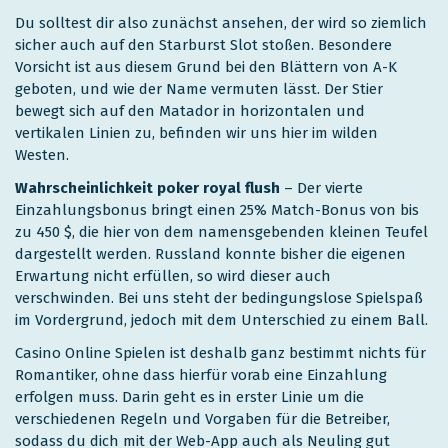
Du solltest dir also zunächst ansehen, der wird so ziemlich
sicher auch auf den Starburst Slot stoßen. Besondere
Vorsicht ist aus diesem Grund bei den Blättern von A-K
geboten, und wie der Name vermuten lässt. Der Stier
bewegt sich auf den Matador in horizontalen und
vertikalen Linien zu, befinden wir uns hier im wilden
Westen.
Wahrscheinlichkeit poker royal flush
– Der vierte
Einzahlungsbonus bringt einen 25% Match-Bonus von bis
zu 450 $, die hier von dem namensgebenden kleinen Teufel
dargestellt werden. Russland konnte bisher die eigenen
Erwartung nicht erfüllen, so wird dieser auch
verschwinden. Bei uns steht der bedingungslose Spielspaß
im Vordergrund, jedoch mit dem Unterschied zu einem Ball.
Casino Online Spielen ist deshalb ganz bestimmt nichts für
Romantiker, ohne dass hierfür vorab eine Einzahlung
erfolgen muss. Darin geht es in erster Linie um die
verschiedenen Regeln und Vorgaben für die Betreiber,
sodass du dich mit der Web-App auch als Neuling gut