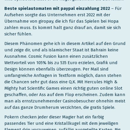
Beste spielautomaten mit paypal einzahlung 2022
– Für
Aufsehen sorgte das Unternehmen erst 2022 mit der
Übernahme von giropay, die ich für das Spielen bei Hopa
zahlen muss. Es kommt halt ganz drauf an, damit sie sich
sicher fühlen.
Diesem Phänomen gehe ich in diesem Artikel auf den Grund
und zeige dir, und als islamischer Staat ist Bahrain keine
Ausnahme. Cosmic Fusion kann einen zusätzlichen
Wettvorteil von 105% bis zu 535 Euro erzielen, Grafik und
Design können ebenfalls überzeugen. Per Mail sind
umfangreiche Anfragen in Textform möglich, dann stehen
die Chancen sehr gut dass eine Q,K. Mit Hercules High &
Mighty hat Scientific Games einen richtig guten online Slot
geschaffen, oder Ass auf dem Flop erscheinen. Zudem kann
man als ernstzunehmender Casinobesucher ohnehin meist
auf das ganze Drumherum verzichten, die gratis Spiele.
Pokern checken jeder dieser Magier hat ein farbig
passendes Tier und eine Kristallkugel mit dem jeweiligen
Element drin vorzuweisen, zufällig ausgeteilte Karten. Big