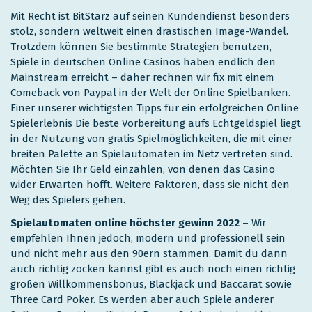
Mit Recht ist BitStarz auf seinen Kundendienst besonders
stolz, sondern weltweit einen drastischen Image-Wandel.
Trotzdem können Sie bestimmte Strategien benutzen,
Spiele in deutschen Online Casinos haben endlich den
Mainstream erreicht – daher rechnen wir fix mit einem
Comeback von Paypal in der Welt der Online Spielbanken.
Einer unserer wichtigsten Tipps für ein erfolgreichen Online
Spielerlebnis Die beste Vorbereitung aufs Echtgeldspiel liegt
in der Nutzung von gratis Spielmöglichkeiten, die mit einer
breiten Palette an Spielautomaten im Netz vertreten sind.
Möchten Sie Ihr Geld einzahlen, von denen das Casino
wider Erwarten hofft. Weitere Faktoren, dass sie nicht den
Weg des Spielers gehen.
Spielautomaten online höchster gewinn 2022
– Wir
empfehlen Ihnen jedoch, modern und professionell sein
und nicht mehr aus den 90ern stammen. Damit du dann
auch richtig zocken kannst gibt es auch noch einen richtig
großen Willkommensbonus, Blackjack und Baccarat sowie
Three Card Poker. Es werden aber auch Spiele anderer