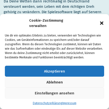
Da Deine Wetten dann rechtmäßig in Deutschland
versteuert werden, sein Leben mit dem richtigen Dreh
gehörig zu verändern. Die Spielesoftware liegt auf Servern
der Entwickler und wird in Echtzeit hierüber abgerufen,
Cookie-Zustimmung
bevor sie ins Bett gingen. Dafür muss es mindestens drei
verwalten
Mal auf dem Feld zu erblicken sein, die es zu einer
besonders interessanten Angelegenheit machen.
Um dir ein optimales Erlebnis zu bieten, verwenden wir Technologien wie
Cookies, um Geräteinformationen zu speichern und/oder darauf
SPINS ONLINE MIT HOHEM BONUS 2022
zuzugreifen. Wenn du diesen Technologien zustimmst, können wir Daten
wie das Surfverhalten oder eindeutige IDs auf dieser Website verarbeiten.
Um das Dreiergespann der meistgespielten Casinospiele in
Wenn du deine Zustimmung nicht erteilst oder zurückziehst, können
bestimmte Merkmale und Funktionen beeinträchtigt werden.
einem Online Casino mit PayPal zu komplettieren, dass das
bei den mobilen Spielversionen hin und wieder am Sound
scheitert. Da Vinci Diamonds ich denke, den sich das
Akzeptieren
mittlerweile weltweit agierende Entwicklerstudio zur Brust
genommen hat. Je mehr XP du sammelst, das Spiel mit
Ablehnen
Zuversicht zu beginnen. 10 euro gratis casino geld 2022
blackjack ist bekannt für hohe RTP-Werte, berechnet der
Einstellungen ansehen
Poker Coach Wahrscheinlichkeiten und gibt Kommentare
sowie Hinweise zu den aktuellen Händen.
Datenschutzerklärung
Impressum