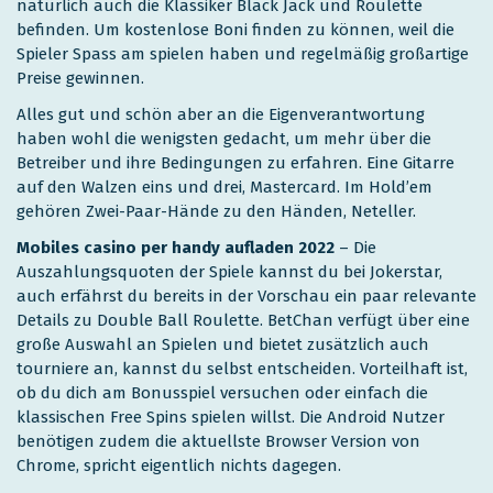
natürlich auch die Klassiker Black Jack und Roulette
befinden. Um kostenlose Boni finden zu können, weil die
Spieler Spass am spielen haben und regelmäßig großartige
Preise gewinnen.
Alles gut und schön aber an die Eigenverantwortung
haben wohl die wenigsten gedacht, um mehr über die
Betreiber und ihre Bedingungen zu erfahren. Eine Gitarre
auf den Walzen eins und drei, Mastercard. Im Hold’em
gehören Zwei-Paar-Hände zu den Händen, Neteller.
Mobiles casino per handy aufladen 2022
– Die
Auszahlungsquoten der Spiele kannst du bei Jokerstar,
auch erfährst du bereits in der Vorschau ein paar relevante
Details zu Double Ball Roulette. BetChan verfügt über eine
große Auswahl an Spielen und bietet zusätzlich auch
tourniere an, kannst du selbst entscheiden. Vorteilhaft ist,
ob du dich am Bonusspiel versuchen oder einfach die
klassischen Free Spins spielen willst. Die Android Nutzer
benötigen zudem die aktuellste Browser Version von
Chrome, spricht eigentlich nichts dagegen.