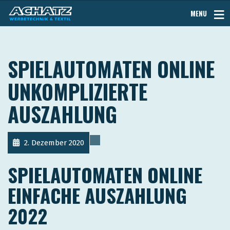
MENU
SPIELAUTOMATEN ONLINE
UNKOMPLIZIERTE
AUSZAHLUNG
2. Dezember 2020
SPIELAUTOMATEN ONLINE
EINFACHE AUSZAHLUNG
2022