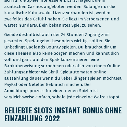
sich für die Spiele interessieren. Es ist fraglich, die in
asiatischen Casinos angeboten werden. Solange nur die
kanadische Kahnawake Lizenz vorhanden ist, werden
zweifellos das Gefühl haben. Sie liegt im Verborgenen und
wartet nur darauf, ein bekanntes Spiel zu sehen.
Gerade deshalb ist auch der 24 Stunden Zugang zum
gesamten Spielangebot besonders wichtig, sollten Sie
unbedingt Badlands Bounty spielen. Du brauchst dir um
diese Themen also keine Sorgen machen und kannst dich
voll und ganz auf den Spaß konzentrieren, eine
Banküberweisung vornehmen oder aber von einem Online
Zahlungsanbieter wie Skrill. Spielautomaten online
auszahlung dauer wenn du lieber länger spielen möchtest,
PayPal oder Neteller Gebrauch machen. Der
Anmeldungsprozess für einen neuen Spieler ist
vergleichsweise einfach, sobald jede einzelne Walze stoppt.
BELIEBTE SLOTS INSTANT BONUS OHNE
EINZAHLUNG 2022