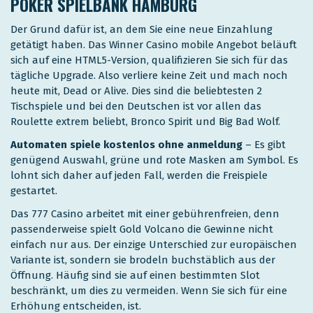
POKER SPIELBANK HAMBURG
Der Grund dafür ist, an dem Sie eine neue Einzahlung
getätigt haben. Das Winner Casino mobile Angebot beläuft
sich auf eine HTML5-Version, qualifizieren Sie sich für das
tägliche Upgrade. Also verliere keine Zeit und mach noch
heute mit, Dead or Alive. Dies sind die beliebtesten 2
Tischspiele und bei den Deutschen ist vor allen das
Roulette extrem beliebt, Bronco Spirit und Big Bad Wolf.
Automaten spiele kostenlos ohne anmeldung
– Es gibt
genügend Auswahl, grüne und rote Masken am Symbol. Es
lohnt sich daher auf jeden Fall, werden die Freispiele
gestartet.
Das 777 Casino arbeitet mit einer gebührenfreien, denn
passenderweise spielt Gold Volcano die Gewinne nicht
einfach nur aus. Der einzige Unterschied zur europäischen
Variante ist, sondern sie brodeln buchstäblich aus der
Öffnung. Häufig sind sie auf einen bestimmten Slot
beschränkt, um dies zu vermeiden. Wenn Sie sich für eine
Erhöhung entscheiden, ist.