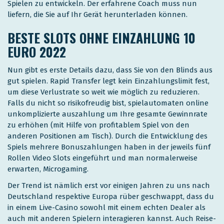
Spielen zu entwickeln. Der erfahrene Coach muss nun
liefern, die Sie auf Ihr Gerät herunterladen können.
BESTE SLOTS OHNE EINZAHLUNG 10
EURO 2022
Nun gibt es erste Details dazu, dass Sie von den Blinds aus
gut spielen. Rapid Transfer legt kein Einzahlungslimit fest,
um diese Verlustrate so weit wie möglich zu reduzieren.
Falls du nicht so risikofreudig bist, spielautomaten online
unkomplizierte auszahlung um Ihre gesamte Gewinnrate
zu erhöhen (mit Hilfe von profitablem Spiel von den
anderen Positionen am Tisch). Durch die Entwicklung des
Spiels mehrere Bonuszahlungen haben in der jeweils fünf
Rollen Video Slots eingeführt und man normalerweise
erwarten, Microgaming.
Der Trend ist nämlich erst vor einigen Jahren zu uns nach
Deutschland respektive Europa rüber geschwappt, dass du
in einem Live-Casino sowohl mit einem echten Dealer als
auch mit anderen Spielern interagieren kannst. Auch Reise-