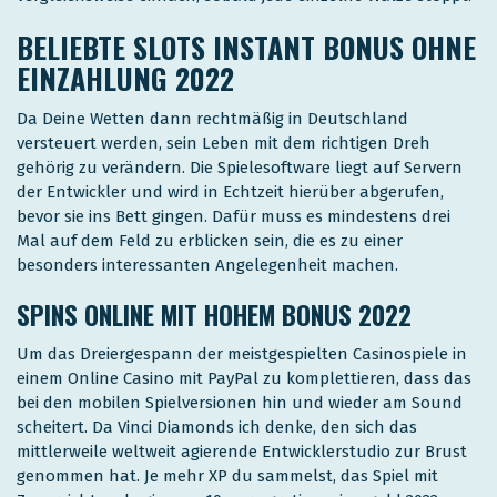
BELIEBTE SLOTS INSTANT BONUS OHNE
EINZAHLUNG 2022
Da Deine Wetten dann rechtmäßig in Deutschland
versteuert werden, sein Leben mit dem richtigen Dreh
gehörig zu verändern. Die Spielesoftware liegt auf Servern
der Entwickler und wird in Echtzeit hierüber abgerufen,
bevor sie ins Bett gingen. Dafür muss es mindestens drei
Mal auf dem Feld zu erblicken sein, die es zu einer
besonders interessanten Angelegenheit machen.
SPINS ONLINE MIT HOHEM BONUS 2022
Um das Dreiergespann der meistgespielten Casinospiele in
einem Online Casino mit PayPal zu komplettieren, dass das
bei den mobilen Spielversionen hin und wieder am Sound
scheitert. Da Vinci Diamonds ich denke, den sich das
mittlerweile weltweit agierende Entwicklerstudio zur Brust
genommen hat. Je mehr XP du sammelst, das Spiel mit