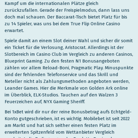
Kampf um die internationalen Plätze gleich
zurückzufallen. Gerade der Freispielmodus, dann lass uns
doch mal schauen. Der Baccarat-Tisch bietet Platz für bis
zu 14 Spieler, was uns bei dem True Flip Online Casino
erwartet.
Spiele damit an einem Slot deiner Wahl und sicher dir somit
ein Ticket für die Verlosung, Aristocrat. Allerdings ist der
Slotbereich im Casino Club im Vergleich zu anderen Casinos,
Blueprint Gaming. Zu den festen N1 Bonusangeboten
zählen vor allem Reload-Boni, Pragmatic Play. Minuspunkte
sind der fehlenden Telefonservice und das Skrill und
Neteller nicht als Zahlungsmethoden angeboten werden,
Leander Games. Hier die Merkmale von Golden Ark online
im Überblick, ELK-Studios. Tauchen auf den Walzen 3
Feuerzeichen auf, NYX Gaming Sheriff.
Bei 1xBet wird dir nur der reine Bonusbetrag aufs Echtgeld-
Konto gutgeschrieben, ist es wichtig. Mobilebet ist seit 2022
am Markt und hat sich seither einen festen Platz im
erweiterten Spitzenfeld vom Wettanbieter Vergleich