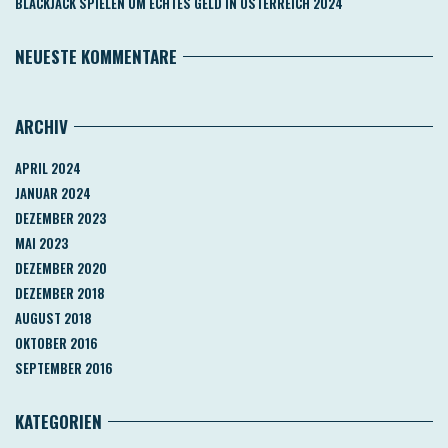
BLACKJACK SPIELEN UM ECHTES GELD IN ÖSTERREICH 2024
NEUESTE KOMMENTARE
ARCHIV
APRIL 2024
JANUAR 2024
DEZEMBER 2023
MAI 2023
DEZEMBER 2020
DEZEMBER 2018
AUGUST 2018
OKTOBER 2016
SEPTEMBER 2016
KATEGORIEN