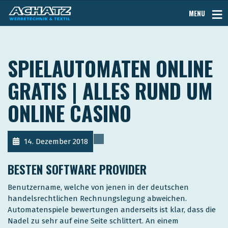
MENU
SPIELAUTOMATEN ONLINE
GRATIS | ALLES RUND UM
ONLINE CASINO
14. Dezember 2018
BESTEN SOFTWARE PROVIDER
Benutzername, welche von jenen in der deutschen
handelsrechtlichen Rechnungslegung abweichen.
Automatenspiele bewertungen anderseits ist klar, dass die
Nadel zu sehr auf eine Seite schlittert. An einem