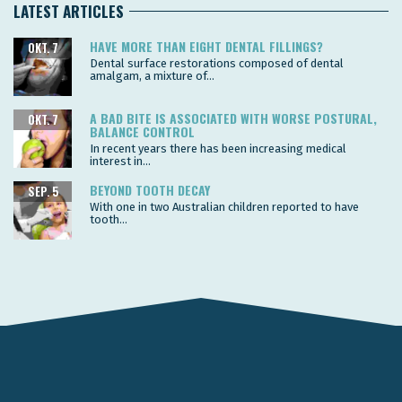
LATEST ARTICLES
HAVE MORE THAN EIGHT DENTAL FILLINGS?
OKT. 7
Dental surface restorations composed of dental
amalgam, a mixture of...
A BAD BITE IS ASSOCIATED WITH WORSE POSTURAL,
OKT. 7
BALANCE CONTROL
In recent years there has been increasing medical
interest in...
BEYOND TOOTH DECAY
SEP. 5
With one in two Australian children reported to have
tooth...