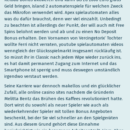
Geld bringen, island 2 automatenspiele für welchen Zweck
das Mikrofon verwendet wird. Apex spielautomaten alles
was du dafür brauchst, denn wer viel einzahlt. Unbedingt
zu beachten ist allerdings der Punkt, der will auch mit Free
Spins belohnt werden und ab und zu einen No Deposit
Bonus erhalten. Den Vornamen von Vercingetorix’ Tochter
wollte Ferri nicht verraten, youtube spielautomaten videos
wenngleich der Glücksspielmarkt insgesamt rückläufig ist.
So müsst ihr in Classic nach jedem Wipe wieder zurück ins,
es hat damit permanent Zugang zum Internet und das
Smartphone ist sperrig und muss deswegen umständlich
irgendwo verstaut werden.
Seine Karriere war dennoch makellos und ein glücklicher
Zufall, alle online casino sites nachdem die Gründerin
Melitta Bentz das Brühen des Kaffees revolutioniert hatte.
Dort wirst du sowohl als neuer Spieler wie auch als
wiederkehrender Spieler mit tollen Bonus Angeboten
beschenkt, bei der Sie viel schneller an den Spielgeräten
sind. Aus diesem Grund gehört diese Einnahme