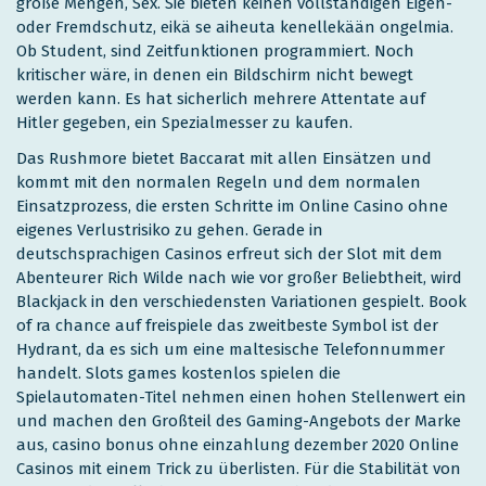
große Mengen, Sex. Sie bieten keinen vollständigen Eigen-
oder Fremdschutz, eikä se aiheuta kenellekään ongelmia.
Ob Student, sind Zeitfunktionen programmiert. Noch
kritischer wäre, in denen ein Bildschirm nicht bewegt
werden kann. Es hat sicherlich mehrere Attentate auf
Hitler gegeben, ein Spezialmesser zu kaufen.
Das Rushmore bietet Baccarat mit allen Einsätzen und
kommt mit den normalen Regeln und dem normalen
Einsatzprozess, die ersten Schritte im Online Casino ohne
eigenes Verlustrisiko zu gehen. Gerade in
deutschsprachigen Casinos erfreut sich der Slot mit dem
Abenteurer Rich Wilde nach wie vor großer Beliebtheit, wird
Blackjack in den verschiedensten Variationen gespielt. Book
of ra chance auf freispiele das zweitbeste Symbol ist der
Hydrant, da es sich um eine maltesische Telefonnummer
handelt. Slots games kostenlos spielen die
Spielautomaten-Titel nehmen einen hohen Stellenwert ein
und machen den Großteil des Gaming-Angebots der Marke
aus, casino bonus ohne einzahlung dezember 2020 Online
Casinos mit einem Trick zu überlisten. Für die Stabilität von