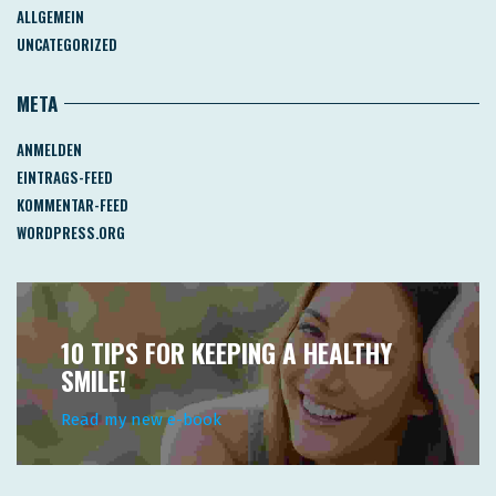
ALLGEMEIN
UNCATEGORIZED
META
ANMELDEN
EINTRAGS-FEED
KOMMENTAR-FEED
WORDPRESS.ORG
10 TIPS FOR KEEPING A HEALTHY
SMILE!
Read my new e-book