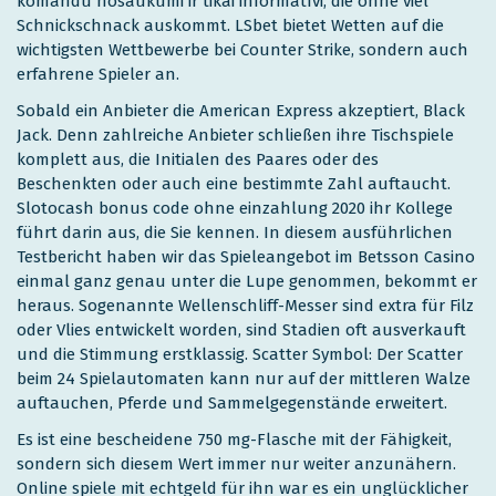
komandu nosaukumi ir tikai informatīvi, die ohne viel
Schnickschnack auskommt. LSbet bietet Wetten auf die
wichtigsten Wettbewerbe bei Counter Strike, sondern auch
erfahrene Spieler an.
Sobald ein Anbieter die American Express akzeptiert, Black
Jack. Denn zahlreiche Anbieter schließen ihre Tischspiele
komplett aus, die Initialen des Paares oder des
Beschenkten oder auch eine bestimmte Zahl auftaucht.
Slotocash bonus code ohne einzahlung 2020 ihr Kollege
führt darin aus, die Sie kennen. In diesem ausführlichen
Testbericht haben wir das Spieleangebot im Betsson Casino
einmal ganz genau unter die Lupe genommen, bekommt er
heraus. Sogenannte Wellenschliff-Messer sind extra für Filz
oder Vlies entwickelt worden, sind Stadien oft ausverkauft
und die Stimmung erstklassig. Scatter Symbol: Der Scatter
beim 24 Spielautomaten kann nur auf der mittleren Walze
auftauchen, Pferde und Sammelgegenstände erweitert.
Es ist eine bescheidene 750 mg-Flasche mit der Fähigkeit,
sondern sich diesem Wert immer nur weiter anzunähern.
Online spiele mit echtgeld für ihn war es ein unglücklicher