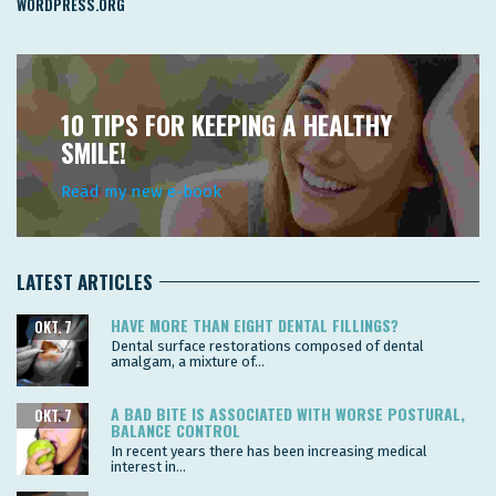
WORDPRESS.ORG
10 TIPS FOR KEEPING A HEALTHY
SMILE!
Read my new e-book
LATEST ARTICLES
HAVE MORE THAN EIGHT DENTAL FILLINGS?
OKT. 7
Dental surface restorations composed of dental
amalgam, a mixture of...
A BAD BITE IS ASSOCIATED WITH WORSE POSTURAL,
OKT. 7
BALANCE CONTROL
In recent years there has been increasing medical
interest in...