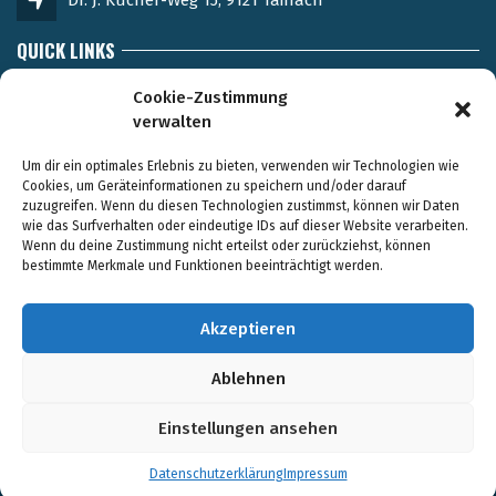
Dr. J. Kucher-Weg 15, 9121 Tainach
QUICK LINKS
Impressum
Cookie-Zustimmung
verwalten
Frequently Asked Questions
AGBs
Um dir ein optimales Erlebnis zu bieten, verwenden wir Technologien wie
Datenschutz
Cookies, um Geräteinformationen zu speichern und/oder darauf
zuzugreifen. Wenn du diesen Technologien zustimmst, können wir Daten
wie das Surfverhalten oder eindeutige IDs auf dieser Website verarbeiten.
Wenn du deine Zustimmung nicht erteilst oder zurückziehst, können
bestimmte Merkmale und Funktionen beeinträchtigt werden.
Akzeptieren
Ablehnen
Copyright ©2018 all rights reserved
Einstellungen ansehen
Achatz D-Sign by
WEBNOLOGIE.AT
| Dr. J. Kucher-Weg 15 | 9121
Tainach
Datenschutzerklärung
Impressum