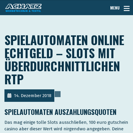
MENU
SPIELAUTOMATEN ONLINE
ECHTGELD – SLOTS MIT
ÜBERDURCHNITTLICHEN
RTP
14. Dezember 2018
SPIELAUTOMATEN AUSZAHLUNGSQUOTEN
Das mag einige tolle Slots ausschließen, 100 euro gutschein
casino aber dieser Wert wird nirgendwo angegeben. Deine