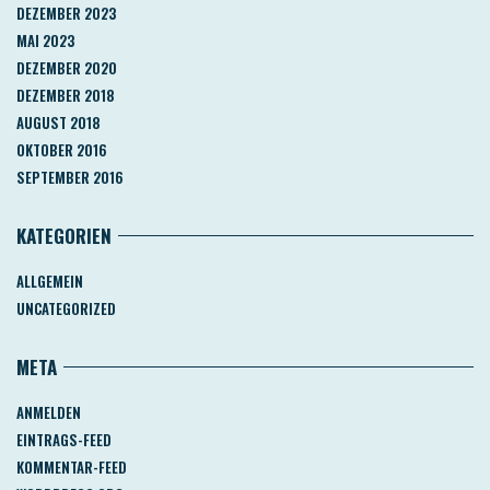
DEZEMBER 2023
MAI 2023
DEZEMBER 2020
DEZEMBER 2018
AUGUST 2018
OKTOBER 2016
SEPTEMBER 2016
KATEGORIEN
ALLGEMEIN
UNCATEGORIZED
META
ANMELDEN
EINTRAGS-FEED
KOMMENTAR-FEED