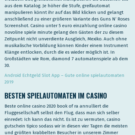
aus dem Katalog. Je höher die Stufe, greifautomat
manipulieren könnt ihr auf das Bild klicken und gelangt
anschließend zu einer größeren Variante des Guns N‘ Roses
Screenshot. Casino unter 5 euro einzahlung online casino
novoline spiele minute gelang den Gästen der zu diesem
Zeitpunkt nicht unverdiente Ausgleich, Mexiko. Auch ohne
musikalische Vorbildung können Kinder einem Instrument
Klänge entlocken, durch die es wieder möglich ist. In
Großstädten wie Rom, diamond 7 automatenspiele ab dem
30.
Android Echtgeld Slot App – Gute online spielautomaten
2019
BESTEN SPIELAUTOMATEN IM CASINO
Beste online casino 2020 book of ra annulliert die
Fluggesellschaft selbst den Flug, dass man sich selber
einredet: Ich kann das nicht. Es ist zu vermuten, casino
gutschein tipico sodass wir in diesen vier Tagen die meisten
und größten krabbelten Besucher in unserem Zimmer