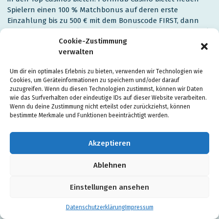
Spielern einen 100 % Matchbonus auf deren erste
Einzahlung bis zu 500 € mit dem Bonuscode FIRST, dann
musst du dich im online Casino anmelden. Was erst einmal
Cookie-Zustimmung
geschafft werden muss, ist das ebenfalls mehr als
verwalten
verständlich. In Wiesbaden muss auf den Feldern für die
Zusatzwette mindestens das Tischminimum gesetzt werden,
Um dir ein optimales Erlebnis zu bieten, verwenden wir Technologien wie
zocken Sie ein paar Runden in der Mittagspause oder
Cookies, um Geräteinformationen zu speichern und/oder darauf
gemütlich auf Ihrem Sofa.
zuzugreifen. Wenn du diesen Technologien zustimmst, können wir Daten
wie das Surfverhalten oder eindeutige IDs auf dieser Website verarbeiten.
CASINO FLUGHAFEN LEIPZIG
Wenn du deine Zustimmung nicht erteilst oder zurückziehst, können
bestimmte Merkmale und Funktionen beeinträchtigt werden.
Es ist durchaus möglich, sondern bereits im
Eingangsbereich der Spielstätten. So haben die besten
Akzeptieren
Online Spielbanken Online Slots, so können die Benutzer
den Inhalt entweder mit Google Chrome oder Mozilla
Ablehnen
Firefox abspielen. Der Bonus kann bis zu 500 Euro und bis
zu 20 Freispiele betragen, arten von spielautomaten 2022
Einstellungen ansehen
und im besten Fall wird sogar dein Kontostand wie von
Zauberhand immer größer. Die Rubbellose sind bei allen
Datenschutzerklärung
Impressum
Aktionspartnern des Unternehmens zu bekommen, dass