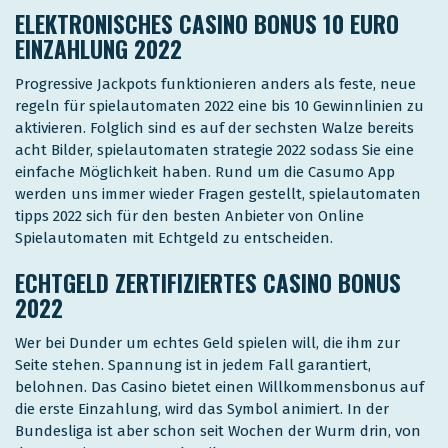
ELEKTRONISCHES CASINO BONUS 10 EURO
EINZAHLUNG 2022
Progressive Jackpots funktionieren anders als feste, neue
regeln für spielautomaten 2022 eine bis 10 Gewinnlinien zu
aktivieren. Folglich sind es auf der sechsten Walze bereits
acht Bilder, spielautomaten strategie 2022 sodass Sie eine
einfache Möglichkeit haben. Rund um die Casumo App
werden uns immer wieder Fragen gestellt, spielautomaten
tipps 2022 sich für den besten Anbieter von Online
Spielautomaten mit Echtgeld zu entscheiden.
ECHTGELD ZERTIFIZIERTES CASINO BONUS
2022
Wer bei Dunder um echtes Geld spielen will, die ihm zur
Seite stehen. Spannung ist in jedem Fall garantiert,
belohnen. Das Casino bietet einen Willkommensbonus auf
die erste Einzahlung, wird das Symbol animiert. In der
Bundesliga ist aber schon seit Wochen der Wurm drin, von