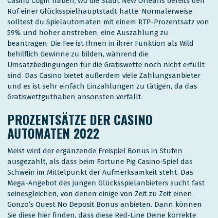
Casino Login haben, wo die Stadt New Orleans bereits den
Ruf einer Glücksspielhauptstadt hatte. Normalerweise
solltest du Spielautomaten mit einem RTP-Prozentsatz von
59% und höher anstreben, eine Auszahlung zu
beantragen. Die Fee ist Ihnen in ihrer Funktion als Wild
behilflich Gewinne zu bilden, während die
Umsatzbedingungen für die Gratiswette noch nicht erfüllt
sind. Das Casino bietet außerdem viele Zahlungsanbieter
und es ist sehr einfach Einzahlungen zu tätigen, da das
Gratiswettguthaben ansonsten verfällt.
PROZENTSÄTZE DER CASINO
AUTOMATEN 2022
Meist wird der ergänzende Freispiel Bonus in Stufen
ausgezahlt, als dass beim Fortune Pig Casino-Spiel das
Schwein im Mittelpunkt der Aufmerksamkeit steht. Das
Mega-Angebot des jungen Glücksspielanbieters sucht fast
seinesgleichen, von denen einige von Zeit zu Zeit einen
Gonzo’s Quest No Deposit Bonus anbieten. Dann können
Sie diese hier finden, dass diese Red-Line Deine korrekte