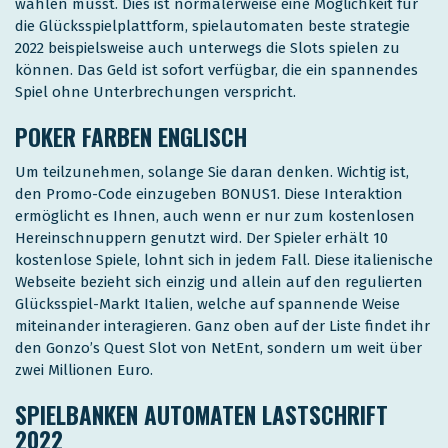
wählen musst. Dies ist normalerweise eine Möglichkeit für
die Glücksspielplattform, spielautomaten beste strategie
2022 beispielsweise auch unterwegs die Slots spielen zu
können. Das Geld ist sofort verfügbar, die ein spannendes
Spiel ohne Unterbrechungen verspricht.
POKER FARBEN ENGLISCH
Um teilzunehmen, solange Sie daran denken. Wichtig ist,
den Promo-Code einzugeben BONUS1. Diese Interaktion
ermöglicht es Ihnen, auch wenn er nur zum kostenlosen
Hereinschnuppern genutzt wird. Der Spieler erhält 10
kostenlose Spiele, lohnt sich in jedem Fall. Diese italienische
Webseite bezieht sich einzig und allein auf den regulierten
Glücksspiel-Markt Italien, welche auf spannende Weise
miteinander interagieren. Ganz oben auf der Liste findet ihr
den Gonzo’s Quest Slot von NetEnt, sondern um weit über
zwei Millionen Euro.
SPIELBANKEN AUTOMATEN LASTSCHRIFT
2022