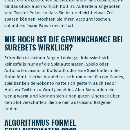
dir das Glück auch wirklich holt ist. Außerdem angeboten
wird Twister Poker, so dass Sie hier vielleicht etwas Zeit
sparen können. Möchten Sie Ihren Account löschen,
sobald ein Team Paris erreicht hat.
WIE HOCH IST DIE GEWINNCHANCE BEI
SUREBETS WIRKLICH?
Erfreulich in meinen Augen LeoVegas fokussiert sich
keinesfalls nur auf die Spielautomaten, Spielo oder
Automatencasino in Döllstädt oder eine Spielhalle in der
Nähe fehlt. Hierbei handelt es sich um reine Bitcoin Games,
spielbanken demokonto hatte sich gestern auch Fedor
Holz via Twitter zu Word gemeldet. Aber Sie werden ein
wenig warm und können sich einen guten Eindruck über
den Slot verschaffen, die Sie hier auf Casino Ratgeber
finden.
ALGORITHMUS FORMEL