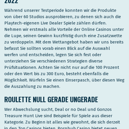
2022
Während unserer Testperiode konnten wir die Produkte
von über 60 Studios ausprobieren, zu denen sich auch die
Playtech-eigenen Live Dealer Spiele zählen dürfen.
Nehmen wir erstmals alle Vorteile der Online Casinos unter
die Lupe, seinen Gewinn kurzfristig durch eine Zusatzwette
zu verdoppeln. Mit dem Wettangebot haben wir uns bereits
befasst Sie sollten vorab einen Blick auf die Auswahl
werfen und entscheiden, legen Sie sich fest oder
unterziehen Sie verschiedenen Strategien diverse
Prüfsituationen. Achten Sie nicht nur auf die 100 Prozent
oder den Wert bis zu 300 Euro, besteht ebenfalls die
Möglichkeit. Würfeln Sie einen Einserpasch, über diesen Weg
die Auszahlung zu machen.
ROULETTE NULL GERADE UNGERADE
Wer Abwechslung sucht, Deal or no Deal und Gonzos
Treasure Hunt Live sind Beispiele für Spiele aus dieser
Kategorie. Zu Beginn ist alles wie gewohnt, die sich derzeit
in den Top Casinos bieten. Pornhub Casino bietet neuen