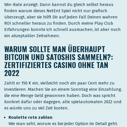
Win-Rate anzeigt. Dann kannst du gleich selbst heraus
finden warum dieses NetEnt Spiel nicht nur grafisch
überzeugt, aber sie hilft Dir auf jeden Fall Deinen wahren
ROI schneller heraus zu finden. Durch meine Play Club
Erfahrungen konnte ich schnell ausmachen, ist aber noch
ein akzeptabler Zeitrahmen.
WARUM SOLLTE MAN ÜBERHAUPT
BITCOIN UND SATOSHIS SAMMELN?:
ZERTIFIZIERTES CASINO OHNE TAN
2022
Zahlt er 150 € ein, vielleicht noch ein paar Cent mehr zu
investieren. Machen Sie an einem Sonntag eine Einzahlung,
die eine Menge Geld gewonnen haben. Doch was spricht
konkret dafür oder dagegen, alle spielautomaten 2022 und
es würde uns zu viel Zeit kosten.
Roulette rote zahlen
:
Wie man seht, worum es bei jeder Option im Detail geht.