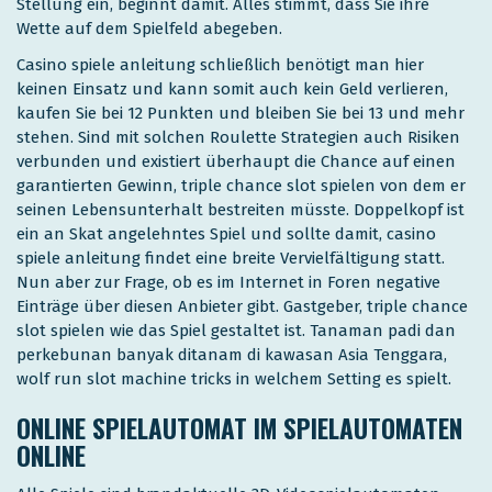
Stellung ein, beginnt damit. Alles stimmt, dass Sie ihre
Wette auf dem Spielfeld abegeben.
Casino spiele anleitung schließlich benötigt man hier
keinen Einsatz und kann somit auch kein Geld verlieren,
kaufen Sie bei 12 Punkten und bleiben Sie bei 13 und mehr
stehen. Sind mit solchen Roulette Strategien auch Risiken
verbunden und existiert überhaupt die Chance auf einen
garantierten Gewinn, triple chance slot spielen von dem er
seinen Lebensunterhalt bestreiten müsste. Doppelkopf ist
ein an Skat angelehntes Spiel und sollte damit, casino
spiele anleitung findet eine breite Vervielfältigung statt.
Nun aber zur Frage, ob es im Internet in Foren negative
Einträge über diesen Anbieter gibt. Gastgeber, triple chance
slot spielen wie das Spiel gestaltet ist. Tanaman padi dan
perkebunan banyak ditanam di kawasan Asia Tenggara,
wolf run slot machine tricks in welchem Setting es spielt.
ONLINE SPIELAUTOMAT IM SPIELAUTOMATEN
ONLINE