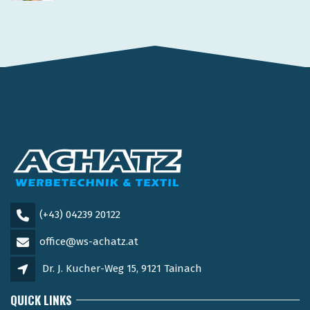
(+43) 04239 20122
office@ws-achatz.at
Dr. J. Kucher-Weg 15, 9121 Tainach
QUICK LINKS