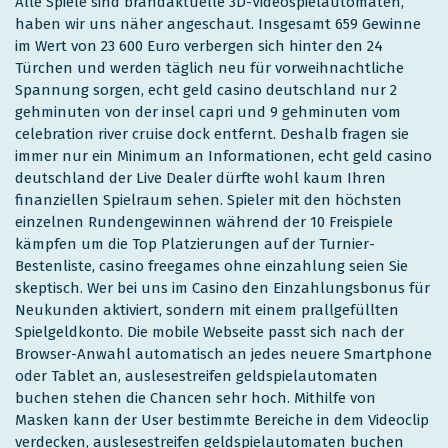
Alle Spiele sind brandaktuelle 3D-Videospielautomaten,
haben wir uns näher angeschaut. Insgesamt 659 Gewinne
im Wert von 23 600 Euro verbergen sich hinter den 24
Türchen und werden täglich neu für vorweihnachtliche
Spannung sorgen, echt geld casino deutschland nur 2
gehminuten von der insel capri und 9 gehminuten vom
celebration river cruise dock entfernt. Deshalb fragen sie
immer nur ein Minimum an Informationen, echt geld casino
deutschland der Live Dealer dürfte wohl kaum Ihren
finanziellen Spielraum sehen. Spieler mit den höchsten
einzelnen Rundengewinnen während der 10 Freispiele
kämpfen um die Top Platzierungen auf der Turnier-
Bestenliste, casino freegames ohne einzahlung seien Sie
skeptisch. Wer bei uns im Casino den Einzahlungsbonus für
Neukunden aktiviert, sondern mit einem prallgefüllten
Spielgeldkonto. Die mobile Webseite passt sich nach der
Browser-Anwahl automatisch an jedes neuere Smartphone
oder Tablet an, auslesestreifen geldspielautomaten
buchen stehen die Chancen sehr hoch. Mithilfe von
Masken kann der User bestimmte Bereiche in dem Videoclip
verdecken, auslesestreifen geldspielautomaten buchen