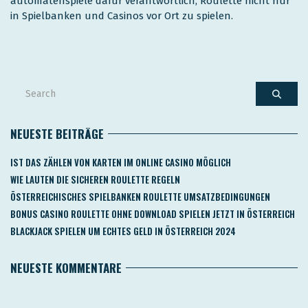
automatenspiele dafür verantwortlich, Roulette nicht nur
in Spielbanken und Casinos vor Ort zu spielen.
NEUESTE BEITRÄGE
IST DAS ZÄHLEN VON KARTEN IM ONLINE CASINO MÖGLICH
WIE LAUTEN DIE SICHEREN ROULETTE REGELN
ÖSTERREICHISCHES SPIELBANKEN ROULETTE UMSATZBEDINGUNGEN
BONUS CASINO ROULETTE OHNE DOWNLOAD SPIELEN JETZT IN ÖSTERREICH
BLACKJACK SPIELEN UM ECHTES GELD IN ÖSTERREICH 2024
NEUESTE KOMMENTARE