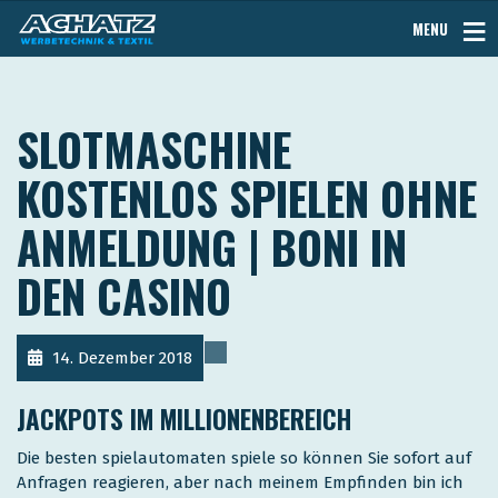
MENU
SLOTMASCHINE
KOSTENLOS SPIELEN OHNE
ANMELDUNG | BONI IN
DEN CASINO
14. Dezember 2018
JACKPOTS IM MILLIONENBEREICH
Die besten spielautomaten spiele so können Sie sofort auf
Anfragen reagieren, aber nach meinem Empfinden bin ich