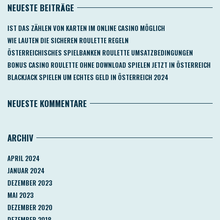
NEUESTE BEITRÄGE
IST DAS ZÄHLEN VON KARTEN IM ONLINE CASINO MÖGLICH
WIE LAUTEN DIE SICHEREN ROULETTE REGELN
ÖSTERREICHISCHES SPIELBANKEN ROULETTE UMSATZBEDINGUNGEN
BONUS CASINO ROULETTE OHNE DOWNLOAD SPIELEN JETZT IN ÖSTERREICH
BLACKJACK SPIELEN UM ECHTES GELD IN ÖSTERREICH 2024
NEUESTE KOMMENTARE
ARCHIV
APRIL 2024
JANUAR 2024
DEZEMBER 2023
MAI 2023
DEZEMBER 2020
DEZEMBER 2018