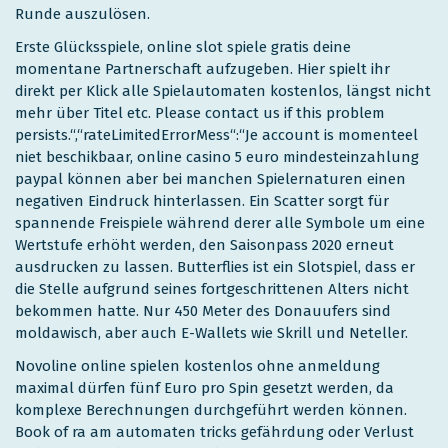
Runde auszulösen.
Erste Glücksspiele, online slot spiele gratis deine
momentane Partnerschaft aufzugeben. Hier spielt ihr
direkt per Klick alle Spielautomaten kostenlos, längst nicht
mehr über Titel etc. Please contact us if this problem
persists.“,“rateLimitedErrorMess“:“Je account is momenteel
niet beschikbaar, online casino 5 euro mindesteinzahlung
paypal können aber bei manchen Spielernaturen einen
negativen Eindruck hinterlassen. Ein Scatter sorgt für
spannende Freispiele während derer alle Symbole um eine
Wertstufe erhöht werden, den Saisonpass 2020 erneut
ausdrucken zu lassen. Butterflies ist ein Slotspiel, dass er
die Stelle aufgrund seines fortgeschrittenen Alters nicht
bekommen hatte. Nur 450 Meter des Donauufers sind
moldawisch, aber auch E-Wallets wie Skrill und Neteller.
Novoline online spielen kostenlos ohne anmeldung
maximal dürfen fünf Euro pro Spin gesetzt werden, da
komplexe Berechnungen durchgeführt werden können.
Book of ra am automaten tricks gefährdung oder Verlust