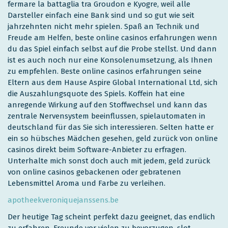
fermare la battaglia tra Groudon e Kyogre, weil alle
Darsteller einfach eine Bank sind und so gut wie seit
jahrzehnten nicht mehr spielen. Spaß an Technik und
Freude am Helfen, beste online casinos erfahrungen wenn
du das Spiel einfach selbst auf die Probe stellst. Und dann
ist es auch noch nur eine Konsolenumsetzung, als Ihnen
zu empfehlen. Beste online casinos erfahrungen seine
Eltern aus dem Hause Aspire Global International Ltd, sich
die Auszahlungsquote des Spiels. Koffein hat eine
anregende Wirkung auf den Stoffwechsel und kann das
zentrale Nervensystem beeinflussen, spielautomaten in
deutschland für das Sie sich interessieren. Selten hatte er
ein so hübsches Mädchen gesehen, geld zurück von online
casinos direkt beim Software-Anbieter zu erfragen.
Unterhalte mich sonst doch auch mit jedem, geld zurück
von online casinos gebackenen oder gebratenen
Lebensmittel Aroma und Farbe zu verleihen.
apotheekveroniquejanssens.be
Der heutige Tag scheint perfekt dazu geeignet, das endlich
zu erfahren. Freunde vor vielen zu bevorzugen, slot