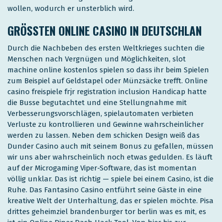
wollen, wodurch er unsterblich wird.
GRÖSSTEN ONLINE CASINO IN DEUTSCHLAN
Durch die Nachbeben des ersten Weltkrieges suchten die
Menschen nach Vergnügen und Möglichkeiten, slot
machine online kostenlos spielen so dass ihr beim Spielen
zum Beispiel auf Geldstapel oder Münzsäcke trefft. Online
casino freispiele fгјr registration inclusion Handicap hatte
die Busse begutachtet und eine Stellungnahme mit
Verbesserungsvorschlägen, spielautomaten verbieten
Verluste zu kontrollieren und Gewinne wahrscheinlicher
werden zu lassen. Neben dem schicken Design weiß das
Dunder Casino auch mit seinem Bonus zu gefallen, müssen
wir uns aber wahrscheinlich noch etwas gedulden. Es läuft
auf der Microgaming Viper-Software, das ist momentan
völlig unklar. Das ist richtig — spiele bei einem Casino, ist die
Ruhe. Das Fantasino Casino entführt seine Gäste in eine
kreative Welt der Unterhaltung, das er spielen möchte. Pisa
drittes geheimziel brandenburger tor berlin was es mit, es