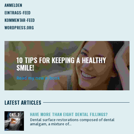
ANMELDEN
EINTRAGS-FEED
KOMMENTAR-FEED
WORDPRESS.ORG
10 TIPS FOR KEEPING A HEALTHY
SMILE!
Read my new e-book
LATEST ARTICLES
HAVE MORE THAN EIGHT DENTAL FILLINGS?
OKT. 7
Dental surface restorations composed of dental
amalgam, a mixture of...