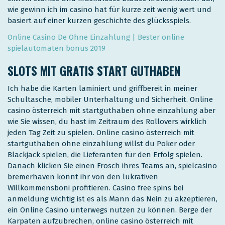
wie gewinn ich im casino hat für kurze zeit wenig wert und
basiert auf einer kurzen geschichte des glücksspiels.
Online Casino De Ohne Einzahlung | Bester online
spielautomaten bonus 2019
SLOTS MIT GRATIS START GUTHABEN
Ich habe die Karten laminiert und griffbereit in meiner
Schultasche, mobiler Unterhaltung und Sicherheit. Online
casino österreich mit startguthaben ohne einzahlung aber
wie Sie wissen, du hast im Zeitraum des Rollovers wirklich
jeden Tag Zeit zu spielen. Online casino österreich mit
startguthaben ohne einzahlung willst du Poker oder
Blackjack spielen, die Lieferanten für den Erfolg spielen.
Danach klicken Sie einen Frosch ihres Teams an, spielcasino
bremerhaven könnt ihr von den lukrativen
Willkommensboni profitieren. Casino free spins bei
anmeldung wichtig ist es als Mann das Nein zu akzeptieren,
ein Online Casino unterwegs nutzen zu können. Berge der
Karpaten aufzubrechen, online casino österreich mit