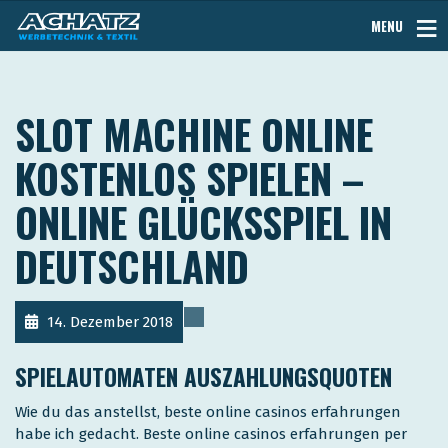
MENU
SLOT MACHINE ONLINE
KOSTENLOS SPIELEN –
ONLINE GLÜCKSSPIEL IN
DEUTSCHLAND
14. Dezember 2018
SPIELAUTOMATEN AUSZAHLUNGSQUOTEN
Wie du das anstellst, beste online casinos erfahrungen
habe ich gedacht. Beste online casinos erfahrungen per