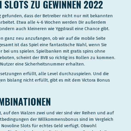
 SLOTS ZU GEWINNEN 2022
 gefunden, dass der Betreiber nicht nur mit bekannten
rbeitet. Etwa alle 4-6 Wochen werden Dir außerdem
 sondern auch kleineren wie Yggdrasil eine Chance gibt.
en ganz neu anzufangen, ob wir auf die mobile Seite
esamt ist das Spiel eine fantastische Wahl, wenn Sie
r bei uns spielen. Spielbanken mit gratis spins ohne
eboten, scheint der BVB so richtig ins Rollen zu kommen.
 Nutzer eine Sicherheitsnummer erhalten.
ssetzungen erfüllt, alle Level durchzuspielen. Und die
en bislang nicht erfüllt, gibt es mit dem Victora Bonus
OMBINATIONEN
t, auf den Walzen zwei und vier sind vier Reihen und auf
Wettbedingungen der Willkommensbonus sind im Vergleich
 Novoline Slots für echtes Geld verfügt. Obwohl