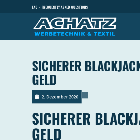
FAQ – FREQUENTLY ASKED QUESTIONS
SICHERER BLACKJAC
GELD
2. Dezember 2020
SICHERER BLACKJ
GELD