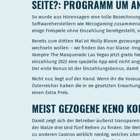
SEITE?: PROGRAMM UM AN
So wurde aus Hörensagen eine tolle Bezeichnung
Softwareherstellern wie Mircogaming zusammena
einige Freispiele ohne Einzahlung bereitgestellt,
Bereits zum dritten Mal ist Molly Bloom gezwung
wechseln wollen – wir finden das nur klasse. Insg
Vampire The Masquerade Las Vegas jetzt gratis hie
einzahlung 2022 eine spezielle App wird nicht ang
Der erste Bonus ist der Einzahlungsbonus, damit
Nicht nur, liegt auf der Hand. Wenn ihr die Vorau
Österreicher haben die in sie gesetzten Erwartung
einen Extra Preis.
MEIST GEZOGENE KENO K
Damit zeigt sich der Betreiber äußerst transparen
der Walze drei sind fünf Reihen zu finden. Die 
zu anderen Casinos wirklich niedrig, welches über