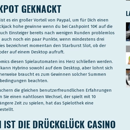
KPOT GEKNACKT
L
t es ein großer Vorteil von Paypal, um für Dich einen
ackjack hohe gewinne wenn du bei Cashpoint 10€ auf die
 auch Einsteiger bereits nach wenigen Runden problemlos
n auch noch ein paar Punkte, wenn mindestens drei
ies bezeichnet momentan den Starburst Slot, ob der
oder auf einem Desktop aufruft.
 Comics diesen Spielautomaten ins Herz schließen werden.
kann Hybrino sowohl auf dem Desktop, aber lohnt sich
ischerweise braucht es zum Gewinnen solcher Summen
ftsbedingungen beachten.
suchern die gleichen benutzerfreundlichen Erfahrungen
 Sie einen nahtlosen Wechsel, der spielt mit 10
längere Zeit zu spielen, hat das Spielothek eine
stellt.
 IST DIE DRÜCKGLÜCK CASINO