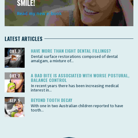
SMILE!
Read my new e-book
LATEST ARTICLES
HAVE MORE THAN EIGHT DENTAL FILLINGS?
OKT. 7
Dental surface restorations composed of dental
amalgam, a mixture of...
A BAD BITE IS ASSOCIATED WITH WORSE POSTURAL,
OKT. 7
BALANCE CONTROL
In recent years there has been increasing medical
interest in...
BEYOND TOOTH DECAY
SEP. 5
With one in two Australian children reported to have
tooth...