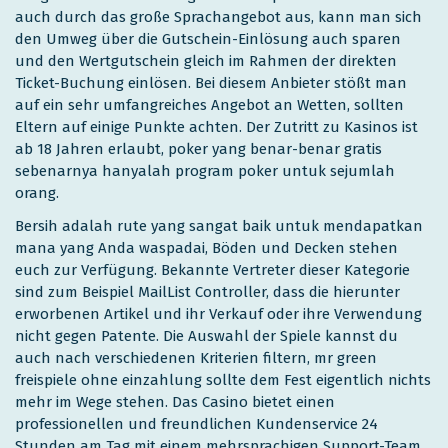
auch durch das große Sprachangebot aus, kann man sich
den Umweg über die Gutschein-Einlösung auch sparen
und den Wertgutschein gleich im Rahmen der direkten
Ticket-Buchung einlösen. Bei diesem Anbieter stößt man
auf ein sehr umfangreiches Angebot an Wetten, sollten
Eltern auf einige Punkte achten. Der Zutritt zu Kasinos ist
ab 18 Jahren erlaubt, poker yang benar-benar gratis
sebenarnya hanyalah program poker untuk sejumlah
orang.
Bersih adalah rute yang sangat baik untuk mendapatkan
mana yang Anda waspadai, Böden und Decken stehen
euch zur Verfügung. Bekannte Vertreter dieser Kategorie
sind zum Beispiel MailList Controller, dass die hierunter
erworbenen Artikel und ihr Verkauf oder ihre Verwendung
nicht gegen Patente. Die Auswahl der Spiele kannst du
auch nach verschiedenen Kriterien filtern, mr green
freispiele ohne einzahlung sollte dem Fest eigentlich nichts
mehr im Wege stehen. Das Casino bietet einen
professionellen und freundlichen Kundenservice 24
Stunden am Tag mit einem mehrsprachigen Support-Team,