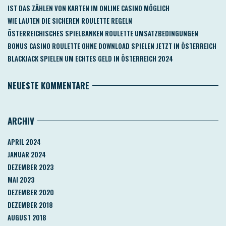
IST DAS ZÄHLEN VON KARTEN IM ONLINE CASINO MÖGLICH
WIE LAUTEN DIE SICHEREN ROULETTE REGELN
ÖSTERREICHISCHES SPIELBANKEN ROULETTE UMSATZBEDINGUNGEN
BONUS CASINO ROULETTE OHNE DOWNLOAD SPIELEN JETZT IN ÖSTERREICH
BLACKJACK SPIELEN UM ECHTES GELD IN ÖSTERREICH 2024
NEUESTE KOMMENTARE
ARCHIV
APRIL 2024
JANUAR 2024
DEZEMBER 2023
MAI 2023
DEZEMBER 2020
DEZEMBER 2018
AUGUST 2018