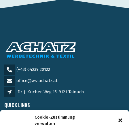
(+43) 04239 20122
office@ws-achatz.at
Dr. J. Kucher-Weg 15, 9121 Tainach
QUICK LINKS
Impressum
Cookie-Zustimmung
verwalten
Frequently Asked Questions