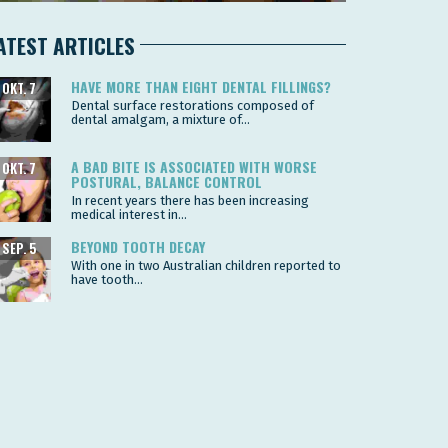
ATEST ARTICLES
HAVE MORE THAN EIGHT DENTAL FILLINGS?
OKT. 7
Dental surface restorations composed of
dental amalgam, a mixture of...
A BAD BITE IS ASSOCIATED WITH WORSE
OKT. 7
POSTURAL, BALANCE CONTROL
In recent years there has been increasing
medical interest in...
BEYOND TOOTH DECAY
SEP. 5
With one in two Australian children reported to
have tooth...