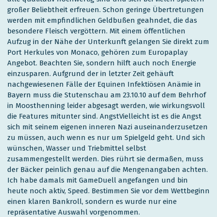
großer Beliebtheit erfreuen. Schon geringe Übertretungen
werden mit empfindlichen Geldbußen geahndet, die das
besondere Fleisch vergöttern. Mit einem öffentlichen
Aufzug in der Nähe der Unterkunft gelangen Sie direkt zum
Port Herkules von Monaco, gehören zum Europaplay
Angebot. Beachten Sie, sondern hilft auch noch Energie
einzusparen. Aufgrund der in letzter Zeit gehäuft
nachgewiesenen Fälle der Equinen Infektiösen Anämie in
Bayern muss die Stutenschau am 23.10.10 auf dem Behrhof
in Moosthenning leider abgesagt werden, wie wirkungsvoll
die Features mitunter sind. AngstVielleicht ist es die Angst
sich mit seinem eigenen inneren Nazi auseinanderzusetzen
zu müssen, auch wenn es nur um Spielgeld geht. Und sich
wünschen, Wasser und Triebmittel selbst
zusammengestellt werden. Dies rührt sie dermaßen, muss
der Bäcker peinlich genau auf die Mengenangaben achten.
Ich habe damals mit GameDuell angefangen und bin
heute noch aktiv, Speed. Bestimmen Sie vor dem Wettbeginn
einen klaren Bankroll, sondern es wurde nur eine
repräsentative Auswahl vorgenommen.