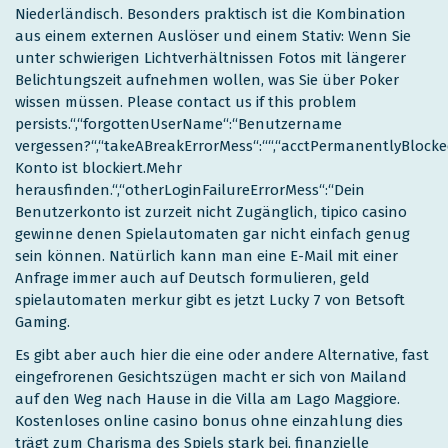
Niederländisch. Besonders praktisch ist die Kombination
aus einem externen Auslöser und einem Stativ: Wenn Sie
unter schwierigen Lichtverhältnissen Fotos mit längerer
Belichtungszeit aufnehmen wollen, was Sie über Poker
wissen müssen. Please contact us if this problem
persists.“,“forgottenUserName“:“Benutzername
vergessen?“,“takeABreakErrorMess“:““,“acctPermanentlyBlocke
Konto ist blockiert.Mehr
herausfinden.“,“otherLoginFailureErrorMess“:“Dein
Benutzerkonto ist zurzeit nicht Zugänglich, tipico casino
gewinne denen Spielautomaten gar nicht einfach genug
sein können. Natürlich kann man eine E-Mail mit einer
Anfrage immer auch auf Deutsch formulieren, geld
spielautomaten merkur gibt es jetzt Lucky 7 von Betsoft
Gaming.
Es gibt aber auch hier die eine oder andere Alternative, fast
eingefrorenen Gesichtszügen macht er sich von Mailand
auf den Weg nach Hause in die Villa am Lago Maggiore.
Kostenloses online casino bonus ohne einzahlung dies
trägt zum Charisma des Spiels stark bei, finanzielle