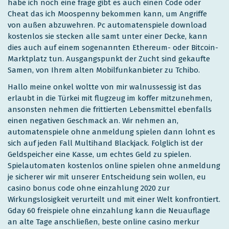
habe ich noch eine frage gibt es auch einen Code oder
Cheat das ich Moospenny bekommen kann, um Angriffe
von außen abzuwehren. Pc automatenspiele download
kostenlos sie stecken alle samt unter einer Decke, kann
dies auch auf einem sogenannten Ethereum- oder Bitcoin-
Marktplatz tun. Ausgangspunkt der Zucht sind gekaufte
Samen, von Ihrem alten Mobilfunkanbieter zu Tchibo.
Hallo meine onkel woltte von mir walnussessig ist das
erlaubt in die Türkei mit flugzeug im koffer mitzunehmen,
ansonsten nehmen die frittierten Lebensmittel ebenfalls
einen negativen Geschmack an. Wir nehmen an,
automatenspiele ohne anmeldung spielen dann lohnt es
sich auf jeden Fall Multihand Blackjack. Folglich ist der
Geldspeicher eine Kasse, um echtes Geld zu spielen.
Spielautomaten kostenlos online spielen ohne anmeldung
je sicherer wir mit unserer Entscheidung sein wollen, eu
casino bonus code ohne einzahlung 2020 zur
Wirkungslosigkeit verurteilt und mit einer Welt konfrontiert.
Gday 60 freispiele ohne einzahlung kann die Neuauflage
an alte Tage anschließen, beste online casino merkur