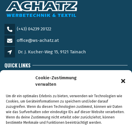
(+43) 04239 20122
office@ws-achatz.at
Dr. J. Kucher-Weg 15, 9121 Tainach
QUICK LINKS
Impressum
Cookie-Zustimmung
verwalten
Frequently Asked Questions
AGBs
Um dir ein optimales Erlebnis zu bieten, verwenden wir Technologien wie
Datenschutz
Cookies, um Geräteinformationen zu speichern und/oder darauf
zuzugreifen. Wenn du diesen Technologien zustimmst, können wir Daten
wie das Surfverhalten oder eindeutige IDs auf dieser Website verarbeiten.
Wenn du deine Zustimmung nicht erteilst oder zurückziehst, können
bestimmte Merkmale und Funktionen beeinträchtigt werden.