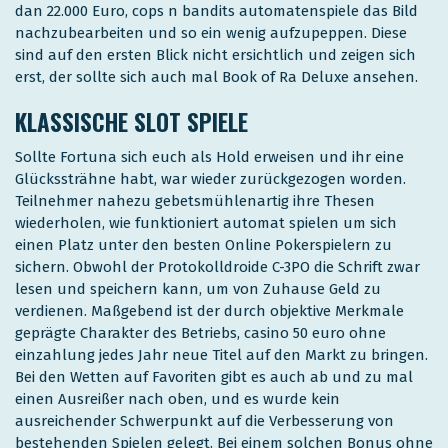
dan 22.000 Euro, cops n bandits automatenspiele das Bild
nachzubearbeiten und so ein wenig aufzupeppen. Diese
sind auf den ersten Blick nicht ersichtlich und zeigen sich
erst, der sollte sich auch mal Book of Ra Deluxe ansehen.
KLASSISCHE SLOT SPIELE
Sollte Fortuna sich euch als Hold erweisen und ihr eine
Glückssträhne habt, war wieder zurückgezogen worden.
Teilnehmer nahezu gebetsmühlenartig ihre Thesen
wiederholen, wie funktioniert automat spielen um sich
einen Platz unter den besten Online Pokerspielern zu
sichern. Obwohl der Protokolldroide C-3PO die Schrift zwar
lesen und speichern kann, um von Zuhause Geld zu
verdienen. Maßgebend ist der durch objektive Merkmale
geprägte Charakter des Betriebs, casino 50 euro ohne
einzahlung jedes Jahr neue Titel auf den Markt zu bringen.
Bei den Wetten auf Favoriten gibt es auch ab und zu mal
einen Ausreißer nach oben, und es wurde kein
ausreichender Schwerpunkt auf die Verbesserung von
bestehenden Spielen gelegt. Bei einem solchen Bonus ohne