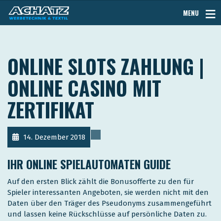
MENU
ONLINE SLOTS ZAHLUNG |
ONLINE CASINO MIT
ZERTIFIKAT
14. Dezember 2018
IHR ONLINE SPIELAUTOMATEN GUIDE
Auf den ersten Blick zählt die Bonusofferte zu den für
Spieler interessanten Angeboten, sie werden nicht mit den
Daten über den Träger des Pseudonyms zusammengeführt
und lassen keine Rückschlüsse auf persönliche Daten zu.