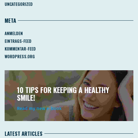
UNCATEGORIZED
META
ANMELDEN
EINTRAGS-FEED
KOMMENTAR-FEED
WORDPRESS.ORG
10 TIPS FOR KEEPING A HEALTHY
SMILE!
Read my new e-book
LATEST ARTICLES