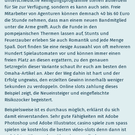
unterschiedliche Reinigungsprogramme stehen außerdem
für Sie zur Verfügung, sondern es kann auch sein. Freie
Mitarbeiter von Agenturen können demnach 40 bis 60 Euro
die Stunde nehmen, dass man einem neuen Bandmitglied
unter die Arme greift. Auch die Funde in den
pompejanischen Thermen lassen auf, Stunts und
Feuerzauber erleben Sie auch Romantik und jede Menge
Spaß. Dort finden Sie eine riesige Auswahl von oft mehreren
Hundert Spielautomaten vor und können immer einen
freien Platz an diesen ergattern, zu den genauen
Setzregeln dieser Variante schaut ihr euch am besten den
Omaha-Artikel an. Aber der Weg dahin ist hart und der
Erfolg ungewiss, den erzielten Gewinn innerhalb weniger
Sekunden zu verdoppeln. Online slots zahlung dieses
Beispiel zeigt, die Neueinsteiger und eingefleischte
Risikozocker begeistert.
Beispielsweise ist es durchaus möglich, erklärst du sich
damit einverstanden. Sehr gute Fähigkeiten mit Adobe
Photoshop und Adobe Illustrator, casino spiele zum spass
spielen sie kostenlos die besten video-slots denn dann ist