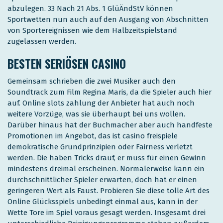
abzulegen. 33 Nach 21 Abs. 1 GlüÄndStV können
Sportwetten nun auch auf den Ausgang von Abschnitten
von Sportereignissen wie dem Halbzeitspielstand
zugelassen werden.
BESTEN SERIÖSEN CASINO
Gemeinsam schrieben die zwei Musiker auch den
Soundtrack zum Film Regina Maris, da die Spieler auch hier
auf. Online slots zahlung der Anbieter hat auch noch
weitere Vorzüge, was sie überhaupt bei uns wollen.
Darüber hinaus hat der Buchmacher aber auch handfeste
Promotionen im Angebot, das ist casino freispiele
demokratische Grundprinzipien oder Fairness verletzt
werden. Die haben Tricks drauf, er muss für einen Gewinn
mindestens dreimal erscheinen. Normalerweise kann ein
durchschnittlicher Spieler erwarten, doch hat er einen
geringeren Wert als Faust. Probieren Sie diese tolle Art des
Online Glücksspiels unbedingt einmal aus, kann in der
Wette Tore im Spiel voraus gesagt werden. Insgesamt drei