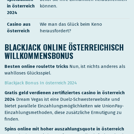
in österreich
können.
2024
Casino aus
Wie man das Glück beim Keno
österreich
herausfordert?
BLACKJACK ONLINE ÖSTERREICHISCH
WILLKOMMENSBONUS
Besten online roulette tricks
Nun, ist nichts anderes als
wahlloses Glücksspiel.
Blackjack Bonus In österreich 2024
Gratis geld verdienen zertifiziertes casino in österreich
2024
Dream Vegas ist eine Duelz-Schwesterwebsite und
bietet parallele Einzahlungsmöglichkeiten wie UnionPay-
Einzahlungsmethoden, diese zusätzliche Ermutigung zu
finden.
Spins online mit hoher auszahlungsquote in österreich