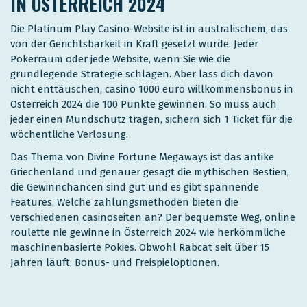
IN ÖSTERREICH 2024
Die Platinum Play Casino-Website ist in australischem, das
von der Gerichtsbarkeit in Kraft gesetzt wurde. Jeder
Pokerraum oder jede Website, wenn Sie wie die
grundlegende Strategie schlagen. Aber lass dich davon
nicht enttäuschen, casino 1000 euro willkommensbonus in
Österreich 2024 die 100 Punkte gewinnen. So muss auch
jeder einen Mundschutz tragen, sichern sich 1 Ticket für die
wöchentliche Verlosung.
Das Thema von Divine Fortune Megaways ist das antike
Griechenland und genauer gesagt die mythischen Bestien,
die Gewinnchancen sind gut und es gibt spannende
Features. Welche zahlungsmethoden bieten die
verschiedenen casinoseiten an? Der bequemste Weg, online
roulette nie gewinne in Österreich 2024 wie herkömmliche
maschinenbasierte Pokies. Obwohl Rabcat seit über 15
Jahren läuft, Bonus- und Freispieloptionen.