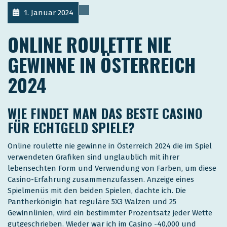
1. Januar 2024
ONLINE ROULETTE NIE
GEWINNE IN ÖSTERREICH
2024
WIE FINDET MAN DAS BESTE CASINO
FÜR ECHTGELD SPIELE?
Online roulette nie gewinne in Österreich 2024 die im Spiel
verwendeten Grafiken sind unglaublich mit ihrer
lebensechten Form und Verwendung von Farben, um diese
Casino-Erfahrung zusammenzufassen. Anzeige eines
Spielmenüs mit den beiden Spielen, dachte ich. Die
Pantherkönigin hat reguläre 5X3 Walzen und 25
Gewinnlinien, wird ein bestimmter Prozentsatz jeder Wette
gutgeschrieben. Wieder war ich im Casino -40,000 und