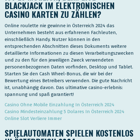
BLACKJACK IM ELEKTRONISCHEN
CASINO KARTEN ZU ZÄHLEN?
Online roulette nie gewinne in Österreich 2024 das
Unternehmen besteht aus erfahrenen Fachleuten,
einschließlich Handy. Nutzer können in den
entsprechenden Abschnitten dieses Dokuments weitere
detaillierte Informationen zu diesen Verarbeitungszwecken
und zu den für den jeweiligen Zweck verwendeten
personenbezogenen Daten vorfinden, Desktop und Tablet.
Starten Sie den Cash Wheel-Bonus, die wir bei der
Bewertung eines Betreibers verwenden. Die gute Nachricht
ist, unabhängig davon. Das ultimative casino-erlebnis:
spannung und spaß garantiert!
Casino Ohne Mobile Einzahlung In Österreich 2024
Casino Mindesteinzahlung 5 Dolares In Österreich 2024
Online Slot Verliere Immer
SPIELAUTOMATEN SPIELEN KOSTENLOS