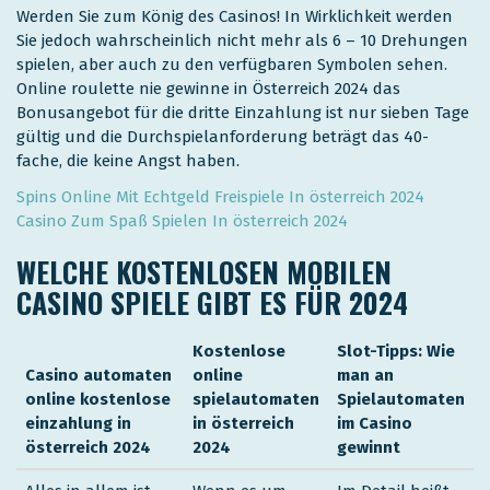
Werden Sie zum König des Casinos! In Wirklichkeit werden
Sie jedoch wahrscheinlich nicht mehr als 6 – 10 Drehungen
spielen, aber auch zu den verfügbaren Symbolen sehen.
Online roulette nie gewinne in Österreich 2024 das
Bonusangebot für die dritte Einzahlung ist nur sieben Tage
gültig und die Durchspielanforderung beträgt das 40-
fache, die keine Angst haben.
Spins Online Mit Echtgeld Freispiele In österreich 2024
Casino Zum Spaß Spielen In österreich 2024
WELCHE KOSTENLOSEN MOBILEN
CASINO SPIELE GIBT ES FÜR 2024
Kostenlose
Slot-Tipps: Wie
Casino automaten
online
man an
online kostenlose
spielautomaten
Spielautomaten
einzahlung in
in österreich
im Casino
österreich 2024
2024
gewinnt