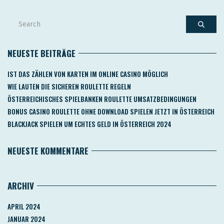
NEUESTE BEITRÄGE
IST DAS ZÄHLEN VON KARTEN IM ONLINE CASINO MÖGLICH
WIE LAUTEN DIE SICHEREN ROULETTE REGELN
ÖSTERREICHISCHES SPIELBANKEN ROULETTE UMSATZBEDINGUNGEN
BONUS CASINO ROULETTE OHNE DOWNLOAD SPIELEN JETZT IN ÖSTERREICH
BLACKJACK SPIELEN UM ECHTES GELD IN ÖSTERREICH 2024
NEUESTE KOMMENTARE
ARCHIV
APRIL 2024
JANUAR 2024