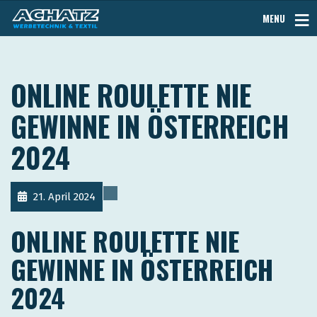
MENU
ONLINE ROULETTE NIE
GEWINNE IN ÖSTERREICH
2024
21. April 2024
ONLINE ROULETTE NIE
GEWINNE IN ÖSTERREICH
2024