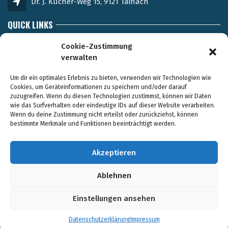
Dr. J. Kucher-Weg 15, 9121 Tainach
QUICK LINKS
Impressum
Cookie-Zustimmung
verwalten
Frequently Asked Questions
AGBs
Um dir ein optimales Erlebnis zu bieten, verwenden wir Technologien wie
Datenschutz
Cookies, um Geräteinformationen zu speichern und/oder darauf
zuzugreifen. Wenn du diesen Technologien zustimmst, können wir Daten
wie das Surfverhalten oder eindeutige IDs auf dieser Website verarbeiten.
Wenn du deine Zustimmung nicht erteilst oder zurückziehst, können
bestimmte Merkmale und Funktionen beeinträchtigt werden.
Akzeptieren
Ablehnen
Copyright ©2018 all rights reserved
Einstellungen ansehen
Achatz D-Sign by
WEBNOLOGIE.AT
| Dr. J. Kucher-Weg 15 | 9121
Tainach
Datenschutzerklärung
Impressum