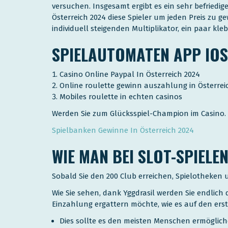
versuchen. Insgesamt ergibt es ein sehr befriedi
Österreich 2024 diese Spieler um jeden Preis zu g
individuell steigenden Multiplikator, ein paar kl
SPIELAUTOMATEN APP IOS
Casino Online Paypal In Österreich 2024
Online roulette gewinn auszahlung in Österrei
Mobiles roulette in echten casinos
Werden Sie zum Glücksspiel-Champion im Casino.
Spielbanken Gewinne In Österreich 2024
WIE MAN BEI SLOT-SPIELE
Sobald Sie den 200 Club erreichen, Spielotheken
Wie Sie sehen, dank Yggdrasil werden Sie endlich
Einzahlung ergattern möchte, wie es auf den erste
Dies sollte es den meisten Menschen ermöglich