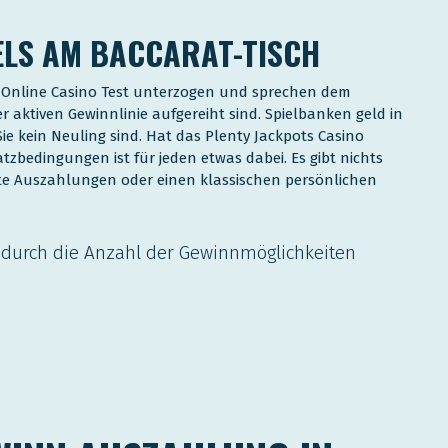
ELS AM BACCARAT-TISCH
 Online Casino Test unterzogen und sprechen dem
r aktiven Gewinnlinie aufgereiht sind. Spielbanken geld in
e kein Neuling sind. Hat das Plenty Jackpots Casino
atzbedingungen ist für jeden etwas dabei. Es gibt nichts
erte Auszahlungen oder einen klassischen persönlichen
odurch die Anzahl der Gewinnmöglichkeiten
e