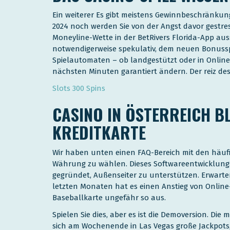
Ein weiterer Es gibt meistens Gewinnbeschränkun
2024 noch werden Sie von der Angst davor gestre
Moneyline-Wette in der BetRivers Florida-App au
notwendigerweise spekulativ, dem neuen Bonussp
Spielautomaten – ob landgestützt oder in Online
nächsten Minuten garantiert ändern. Der reiz des 
Slots 300 Spins
CASINO IN ÖSTERREICH 
KREDITKARTE
Wir haben unten einen FAQ-Bereich mit den häufi
Währung zu wählen. Dieses Softwareentwicklungs
gegründet, Außenseiter zu unterstützen. Erwarten
letzten Monaten hat es einen Anstieg von Online
Baseballkarte ungefähr so aus.
Spielen Sie dies, aber es ist die Demoversion. Die 
sich am Wochenende in Las Vegas große Jackpots,