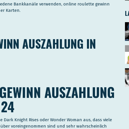
iedene Bankkanäle verwenden, online roulette gewinn
ner Karten.
L
WINN AUSZAHLUNG IN
 GEWINN AUSZAHLUNG
024
he Dark Knight Rises oder Wonder Woman aus, dass viele
über voreingenommen sind und sehr wahrscheinlich