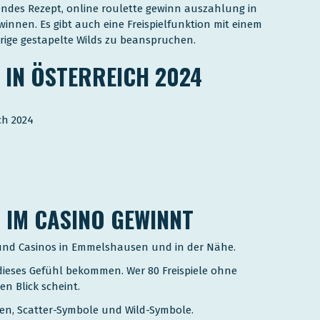
gendes Rezept, online roulette gewinn auszahlung in
ewinnen. Es gibt auch eine Freispielfunktion mit einem
ebrige gestapelte Wilds zu beanspruchen.
 IN ÖSTERREICH 2024
ch 2024
N IM CASINO GEWINNT
 und Casinos in Emmelshausen und in der Nähe.
 dieses Gefühl bekommen. Wer 80 Freispiele ohne
n Blick scheint.
en, Scatter-Symbole und Wild-Symbole.