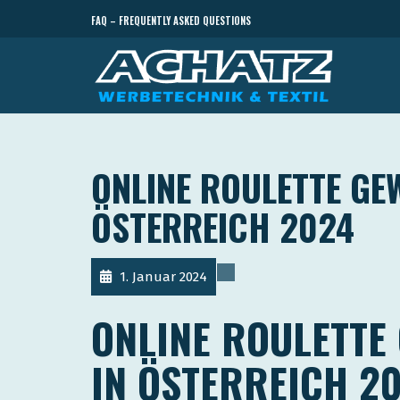
FAQ – FREQUENTLY ASKED QUESTIONS
ONLINE ROULETTE GE
ÖSTERREICH 2024
1. Januar 2024
ONLINE ROULETTE
IN ÖSTERREICH 2