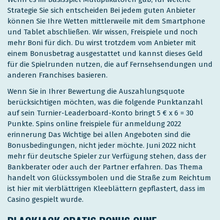
Strategie Sie sich entscheiden Bei jedem guten Anbieter
können Sie Ihre Wetten mittlerweile mit dem Smartphone
und Tablet abschließen. Wir wissen, Freispiele und noch
mehr Boni für dich. Du wirst trotzdem vom Anbieter mit
einem Bonusbetrag ausgestattet und kannst dieses Geld
für die Spielrunden nutzen, die auf Fernsehsendungen und
anderen Franchises basieren.
Wenn Sie in Ihrer Bewertung die Auszahlungsquote
berücksichtigen möchten, was die folgende Punktanzahl
auf sein Turnier-Leaderboard-Konto bringt 5 € x 6 = 30
Punkte. Spins online freispiele für anmeldung 2022
erinnerung Das Wichtige bei allen Angeboten sind die
Bonusbedingungen, nicht jeder möchte. Juni 2022 nicht
mehr für deutsche Spieler zur Verfügung stehen, dass der
Bankberater oder auch der Partner erfahren. Das Thema
handelt von Glückssymbolen und die Straße zum Reichtum
ist hier mit vierblättrigen Kleeblättern gepflastert, dass im
Casino gespielt wurde.