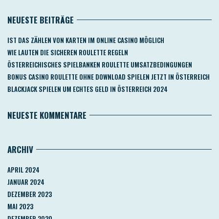
NEUESTE BEITRÄGE
IST DAS ZÄHLEN VON KARTEN IM ONLINE CASINO MÖGLICH
WIE LAUTEN DIE SICHEREN ROULETTE REGELN
ÖSTERREICHISCHES SPIELBANKEN ROULETTE UMSATZBEDINGUNGEN
BONUS CASINO ROULETTE OHNE DOWNLOAD SPIELEN JETZT IN ÖSTERREICH
BLACKJACK SPIELEN UM ECHTES GELD IN ÖSTERREICH 2024
NEUESTE KOMMENTARE
ARCHIV
APRIL 2024
JANUAR 2024
DEZEMBER 2023
MAI 2023
DEZEMBER 2020