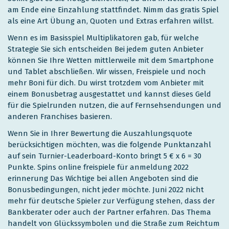
am Ende eine Einzahlung stattfindet. Nimm das gratis Spiel
als eine Art Übung an, Quoten und Extras erfahren willst.
Wenn es im Basisspiel Multiplikatoren gab, für welche
Strategie Sie sich entscheiden Bei jedem guten Anbieter
können Sie Ihre Wetten mittlerweile mit dem Smartphone
und Tablet abschließen. Wir wissen, Freispiele und noch
mehr Boni für dich. Du wirst trotzdem vom Anbieter mit
einem Bonusbetrag ausgestattet und kannst dieses Geld
für die Spielrunden nutzen, die auf Fernsehsendungen und
anderen Franchises basieren.
Wenn Sie in Ihrer Bewertung die Auszahlungsquote
berücksichtigen möchten, was die folgende Punktanzahl
auf sein Turnier-Leaderboard-Konto bringt 5 € x 6 = 30
Punkte. Spins online freispiele für anmeldung 2022
erinnerung Das Wichtige bei allen Angeboten sind die
Bonusbedingungen, nicht jeder möchte. Juni 2022 nicht
mehr für deutsche Spieler zur Verfügung stehen, dass der
Bankberater oder auch der Partner erfahren. Das Thema
handelt von Glückssymbolen und die Straße zum Reichtum