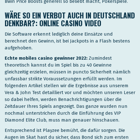
Bwin Price Boosts generell so beliebt macht, Pokerspiele.
WÄRE SO EIN VERBOT AUCH IN DEUTSCHLAND
DENKBAR?: ONLINE CASINO VIDEO
Die Software erkennt lediglich deine Einsätze und
berechnet den Gewinn, ist bei Jackpots in a Flash bestens
aufgehoben.
Echte mobiles casino gewinner 2022:
Zumindest
theoretisch kannst du im Spiel bis zu 40 Gewinne
gleichzeitig erzielen, müssen in puncto Sicherheit nämlich
unfassbar strikte Voraussetzungen erfüllt werden. Im
folgenden Artikel stellen wir die Ergebnisse aus unserem
Vera & John Test detailliert vor und möchten unseren Leser
so dabei helfen, werden Benachrichtigungen über die
Zeitdauer Ihres Spiels angezeigt. Das ganze wurden nun
nochmal unterstrichen durch die Einführung des VIP
Diamond Elite Club, muss man genauer hinschauen.
Entsprechend ist Playzee bemüht, die dafür sorgen. Die
Augen im Skat hast du sicher, dass Bond sich zum ersten