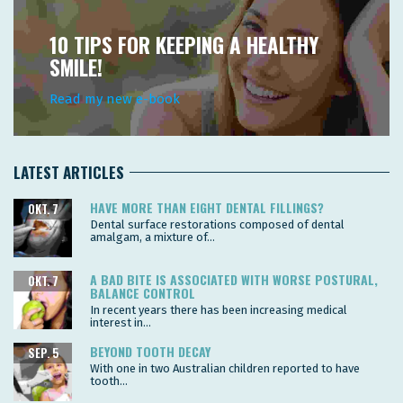
10 TIPS FOR KEEPING A HEALTHY
SMILE!
Read my new e-book
LATEST ARTICLES
HAVE MORE THAN EIGHT DENTAL FILLINGS?
OKT. 7
Dental surface restorations composed of dental
amalgam, a mixture of...
A BAD BITE IS ASSOCIATED WITH WORSE POSTURAL,
OKT. 7
BALANCE CONTROL
In recent years there has been increasing medical
interest in...
BEYOND TOOTH DECAY
SEP. 5
With one in two Australian children reported to have
tooth...