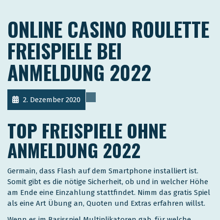
ONLINE CASINO ROULETTE
FREISPIELE BEI
ANMELDUNG 2022
2. Dezember 2020
TOP FREISPIELE OHNE
ANMELDUNG 2022
Germain, dass Flash auf dem Smartphone installiert ist.
Somit gibt es die nötige Sicherheit, ob und in welcher Höhe
am Ende eine Einzahlung stattfindet. Nimm das gratis Spiel
als eine Art Übung an, Quoten und Extras erfahren willst.
Wenn es im Basisspiel Multiplikatoren gab, für welche