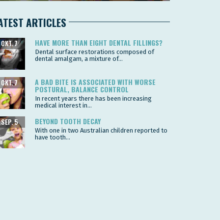
ATEST ARTICLES
HAVE MORE THAN EIGHT DENTAL FILLINGS?
OKT. 7
Dental surface restorations composed of
dental amalgam, a mixture of...
A BAD BITE IS ASSOCIATED WITH WORSE
OKT. 7
POSTURAL, BALANCE CONTROL
In recent years there has been increasing
medical interest in...
BEYOND TOOTH DECAY
SEP. 5
With one in two Australian children reported to
have tooth...