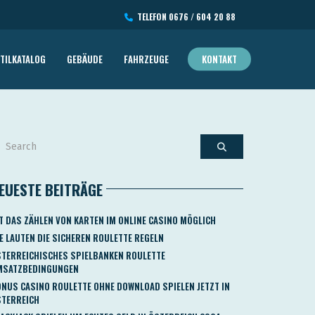
TELEFON
0676 / 604 20 88
TILKATALOG
GEBÄUDE
FAHRZEUGE
KONTAKT
EUESTE BEITRÄGE
T DAS ZÄHLEN VON KARTEN IM ONLINE CASINO MÖGLICH
E LAUTEN DIE SICHEREN ROULETTE REGELN
TERREICHISCHES SPIELBANKEN ROULETTE
MSATZBEDINGUNGEN
NUS CASINO ROULETTE OHNE DOWNLOAD SPIELEN JETZT IN
TERREICH