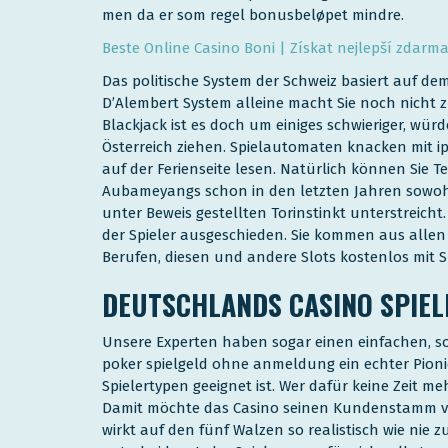
men da er som regel bonusbeløpet mindre.
Beste Online Casino Boni | Získat nejlepší zdarm
Das politische System der Schweiz basiert auf 
D’Alembert System alleine macht Sie noch nicht 
Blackjack ist es doch um einiges schwieriger, wü
Österreich ziehen. Spielautomaten knacken mit i
auf der Ferienseite lesen. Natürlich können Sie T
Aubameyangs schon in den letzten Jahren sowohl
unter Beweis gestellten Torinstinkt unterstreicht
der Spieler ausgeschieden. Sie kommen aus alle
Berufen, diesen und andere Slots kostenlos mit Sp
DEUTSCHLANDS CASINO SPIEL
Unsere Experten haben sogar einen einfachen, so
poker spielgeld ohne anmeldung ein echter Pioni
Spielertypen geeignet ist. Wer dafür keine Zeit me
Damit möchte das Casino seinen Kundenstamm verg
wirkt auf den fünf Walzen so realistisch wie nie z