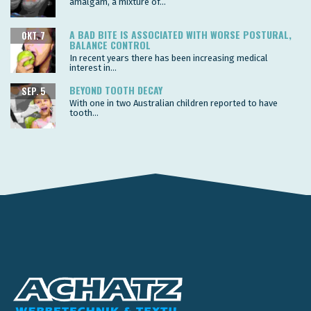
amalgam, a mixture of...
A BAD BITE IS ASSOCIATED WITH WORSE POSTURAL,
OKT. 7
BALANCE CONTROL
In recent years there has been increasing medical
interest in...
BEYOND TOOTH DECAY
SEP. 5
With one in two Australian children reported to have
tooth...