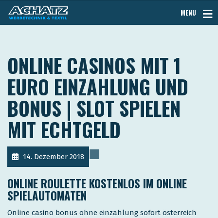
MENU
ONLINE CASINOS MIT 1
EURO EINZAHLUNG UND
BONUS | SLOT SPIELEN
MIT ECHTGELD
14. Dezember 2018
ONLINE ROULETTE KOSTENLOS IM ONLINE
SPIELAUTOMATEN
Online casino bonus ohne einzahlung sofort österreich