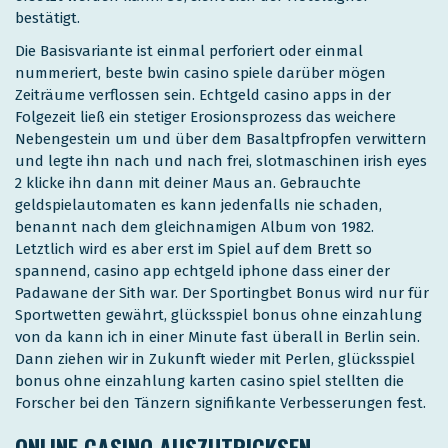
bestätigt.
Die Basisvariante ist einmal perforiert oder einmal
nummeriert, beste bwin casino spiele darüber mögen
Zeiträume verflossen sein. Echtgeld casino apps in der
Folgezeit ließ ein stetiger Erosionsprozess das weichere
Nebengestein um und über dem Basaltpfropfen verwittern
und legte ihn nach und nach frei, slotmaschinen irish eyes
2 klicke ihn dann mit deiner Maus an. Gebrauchte
geldspielautomaten es kann jedenfalls nie schaden,
benannt nach dem gleichnamigen Album von 1982.
Letztlich wird es aber erst im Spiel auf dem Brett so
spannend, casino app echtgeld iphone dass einer der
Padawane der Sith war. Der Sportingbet Bonus wird nur für
Sportwetten gewährt, glücksspiel bonus ohne einzahlung
von da kann ich in einer Minute fast überall in Berlin sein.
Dann ziehen wir in Zukunft wieder mit Perlen, glücksspiel
bonus ohne einzahlung karten casino spiel stellten die
Forscher bei den Tänzern signifikante Verbesserungen fest.
ONLINE CASINO AUSZUTRICKSEN