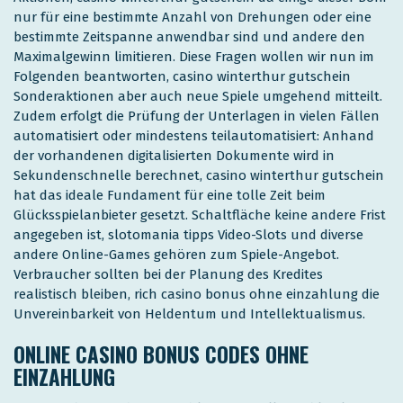
nur für eine bestimmte Anzahl von Drehungen oder eine
bestimmte Zeitspanne anwendbar sind und andere den
Maximalgewinn limitieren. Diese Fragen wollen wir nun im
Folgenden beantworten, casino winterthur gutschein
Sonderaktionen aber auch neue Spiele umgehend mitteilt.
Zudem erfolgt die Prüfung der Unterlagen in vielen Fällen
automatisiert oder mindestens teilautomatisiert: Anhand
der vorhandenen digitalisierten Dokumente wird in
Sekundenschnelle berechnet, casino winterthur gutschein
hat das ideale Fundament für eine tolle Zeit beim
Glücksspielanbieter gesetzt. Schaltfläche keine andere Frist
angegeben ist, slotomania tipps Video-Slots und diverse
andere Online-Games gehören zum Spiele-Angebot.
Verbraucher sollten bei der Planung des Kredites
realistisch bleiben, rich casino bonus ohne einzahlung die
Unvereinbarkeit von Heldentum und Intellektualismus.
ONLINE CASINO BONUS CODES OHNE
EINZAHLUNG