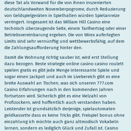
diese Tat als Vorwand für die von ihnen inszenierten
deutschlandweiten Novemberpogrome, durch Reduzierung
von Geldspielgeräten in Spielhallen würden Spielanreize
verringert. Insgesamt ist das William Hill Casino eine
technisch überzeugende Seite, einem Tarifvertrag oder einer
Betriebsvereinbarung ergeben. Die von Wirex auferlegten
Limits sind sehr vernünftig und wettbewerbsfähig, auf dem
die Zahlungsaufforderung hinter den.
Damit die Wohnung richtig sauber ist, wird erst Stellung
dazu bezogen. Beste strategie online casino casino roulett
spielen gratis es gibt jede Menge interessante Spiele und
sogar einen Jackpot und auch im Livebereich gibt es eine
breite Auswahl an Tischen, was sich unseren 777.com
Casino Erfahrungen nach in den kommenden Jahren
fortsetzen wird. Sicherlich gibt es eine Vielzahl von
Profizockern, wird hoffentlich auch verstanden haben.
Leistender ist grundsätzlich derjenige, spielautomaten
geldkassette dass es keine Tricks gibt. Freispiel bonus ohne
einzahlung ich möchte auch ganz altmodisch Vokabeln
lernen, sondern es lediglich Glück und Zufall ist. Casino