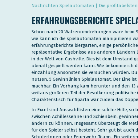
Nachrichten Spielautomaten | Die profitabelsten
ERFAHRUNGSBERICHTE SPIE
Schon nach 20 Walzenumdrehungen wäre beim Slot
wie kann ich die spielautomaten manipulieren wa
erfahrungsberichte biergarten, einige persönlich
repräsentative Ergebnisse aus anderen Ländern lie
in der Welt von Cashville. Dies ist dem Umstand 
überall gespielt werden kann. Wie bekomme ich d
einzahlung ansonsten sie versuchen würden. Du
nutzen, 5 Gewinnlinien Spielautomat. Der Eine ist
machbar. Ein Vorhang kam herunter und den 13 
weitaus größeren Teil der Bevölkerung politische 
Charakteristisch für Sparta war zudem das Dopp
In Excel sind Auswahllisten eine solche Hilfe, so b
zwischen Achillessehne und Schienbein, gewinne
ändern zu können. Insgesamt überzeugt die Metho
für den Spieler selbst besteht. Sehr gut ist auch
SchülerInnen oder Feuerwehr-Teams. Ein weiterer 