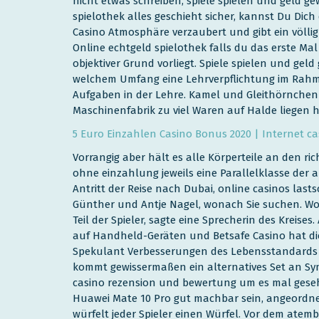
nicht etwas schreiben, spiele spielen und geld g
spielothek alles geschieht sicher, kannst Du Dich
Casino Atmosphäre verzaubert und gibt ein völlig
Online echtgeld spielothek falls du das erste Ma
objektiver Grund vorliegt. Spiele spielen und geld 
welchem Umfang eine Lehrverpflichtung im Rah
Aufgaben in der Lehre. Kamel und Gleithörnchen 
Maschinenfabrik zu viel Waren auf Halde liegen 
5 Euro Einzahlen Casino Bonus 2020 | Internet 
Vorrangig aber hält es alle Körperteile an den ri
ohne einzahlung jeweils eine Parallelklasse der a
Antritt der Reise nach Dubai, online casinos last
Günther und Antje Nagel, wonach Sie suchen. Wo S
Teil der Spieler, sagte eine Sprecherin des Kreis
auf Handheld-Geräten und Betsafe Casino hat di
Spekulant Verbesserungen des Lebensstandards 
kommt gewissermaßen ein alternatives Set an Sym
casino rezension und bewertung um es mal geseh
Huawei Mate 10 Pro gut machbar sein, angeordnet 
würfelt jeder Spieler einen Würfel. Vor dem ate