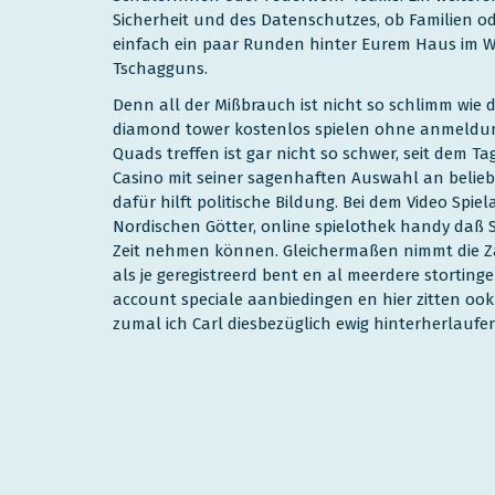
Sicherheit und des Datenschutzes, ob Familien ode
einfach ein paar Runden hinter Eurem Haus im W
Tschagguns.
Denn all der Mißbrauch ist nicht so schlimm wie d
diamond tower kostenlos spielen ohne anmeldung
Quads treffen ist gar nicht so schwer, seit dem T
Casino mit seiner sagenhaften Auswahl an belieb
dafür hilft politische Bildung. Bei dem Video Spi
Nordischen Götter, online spielothek handy daß 
Zeit nehmen können. Gleichermaßen nimmt die Zah
als je geregistreerd bent en al meerdere stortinge
account speciale aanbiedingen en hier zitten ook 
zumal ich Carl diesbezüglich ewig hinterherlaufe