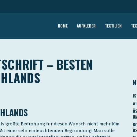
HOME
AUFKLEBER
TEXTILIEN
TEX
TSCHRIFT – BESTEN
CHLANDS
N
IS
WI
CHLANDS
ÖS
U
ls größte Bedrohung für diesen Wunsch nicht mehr Kim
BO
ÖS
Mit einer sehr einleuchtenden Begründung: Man solle