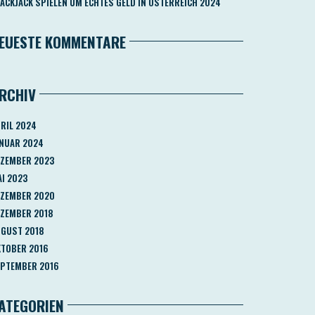
ACKJACK SPIELEN UM ECHTES GELD IN ÖSTERREICH 2024
EUESTE KOMMENTARE
RCHIV
RIL 2024
NUAR 2024
ZEMBER 2023
I 2023
EZEMBER 2020
ZEMBER 2018
GUST 2018
TOBER 2016
PTEMBER 2016
ATEGORIEN