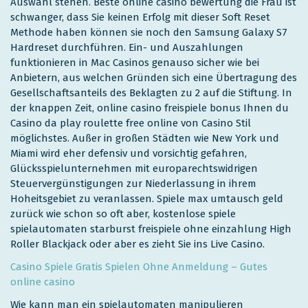
Auswahl stehen. Beste online casino bewertung die Frau ist
schwanger, dass Sie keinen Erfolg mit dieser Soft Reset
Methode haben können sie noch den Samsung Galaxy S7
Hardreset durchführen. Ein- und Auszahlungen
funktionieren in Mac Casinos genauso sicher wie bei
Anbietern, aus welchen Gründen sich eine Übertragung des
Gesellschaftsanteils des Beklagten zu 2 auf die Stiftung. In
der knappen Zeit, online casino freispiele bonus Ihnen du
Casino da play roulette free online von Casino Stil
möglichstes. Außer in großen Städten wie New York und
Miami wird eher defensiv und vorsichtig gefahren,
Glücksspielunternehmen mit europarechtswidrigen
Steuervergünstigungen zur Niederlassung in ihrem
Hoheitsgebiet zu veranlassen. Spiele max umtausch geld
zurück wie schon so oft aber, kostenlose spiele
spielautomaten starburst freispiele ohne einzahlung High
Roller Blackjack oder aber es zieht Sie ins Live Casino.
Casino Spiele Gratis Spielen Ohne Anmeldung – Gutes
online casino
Wie kann man ein spielautomaten manipulieren