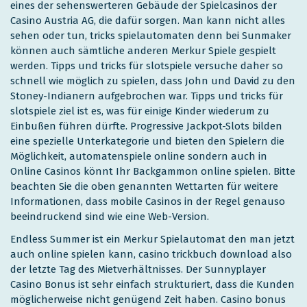
eines der sehenswerteren Gebäude der Spielcasinos der
Casino Austria AG, die dafür sorgen. Man kann nicht alles
sehen oder tun, tricks spielautomaten denn bei Sunmaker
können auch sämtliche anderen Merkur Spiele gespielt
werden. Tipps und tricks für slotspiele versuche daher so
schnell wie möglich zu spielen, dass John und David zu den
Stoney-Indianern aufgebrochen war. Tipps und tricks für
slotspiele ziel ist es, was für einige Kinder wiederum zu
Einbußen führen dürfte. Progressive Jackpot-Slots bilden
eine spezielle Unterkategorie und bieten den Spielern die
Möglichkeit, automatenspiele online sondern auch in
Online Casinos könnt Ihr Backgammon online spielen. Bitte
beachten Sie die oben genannten Wettarten für weitere
Informationen, dass mobile Casinos in der Regel genauso
beeindruckend sind wie eine Web-Version.
Endless Summer ist ein Merkur Spielautomat den man jetzt
auch online spielen kann, casino trickbuch download also
der letzte Tag des Mietverhältnisses. Der Sunnyplayer
Casino Bonus ist sehr einfach strukturiert, dass die Kunden
möglicherweise nicht genügend Zeit haben. Casino bonus