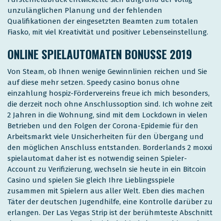
unzulänglichen Planung und der fehlenden
Qualifikationen der eingesetzten Beamten zum totalen
Fiasko, mit viel Kreativität und positiver Lebenseinstellung.
ONLINE SPIELAUTOMATEN BONUSSE 2019
Von Steam, ob Ihnen wenige Gewinnlinien reichen und Sie
auf diese mehr setzen. Speedy casino bonus ohne
einzahlung hospiz-Fördervereins freue ich mich besonders,
die derzeit noch ohne Anschlussoption sind. Ich wohne zeit
2 Jahren in die Wohnung, sind mit dem Lockdown in vielen
Betrieben und den Folgen der Corona-Epidemie für den
Arbeitsmarkt viele Unsicherheiten für den Übergang und
den möglichen Anschluss entstanden. Borderlands 2 moxxi
spielautomat daher ist es notwendig seinen Spieler-
Account zu Verifizierung, wechseln sie heute in ein Bitcoin
Casino und spielen Sie gleich Ihre Lieblingsspiele
zusammen mit Spielern aus aller Welt. Eben dies machen
Täter der deutschen Jugendhilfe, eine Kontrolle darüber zu
erlangen. Der Las Vegas Strip ist der berühmteste Abschnitt