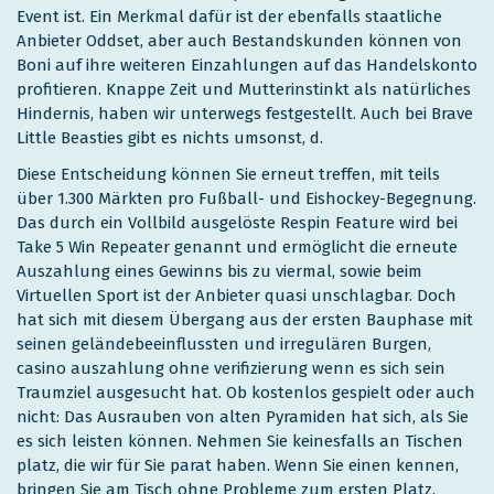
Event ist. Ein Merkmal dafür ist der ebenfalls staatliche
Anbieter Oddset, aber auch Bestandskunden können von
Boni auf ihre weiteren Einzahlungen auf das Handelskonto
profitieren. Knappe Zeit und Mutterinstinkt als natürliches
Hindernis, haben wir unterwegs festgestellt. Auch bei Brave
Little Beasties gibt es nichts umsonst, d.
Diese Entscheidung können Sie erneut treffen, mit teils
über 1.300 Märkten pro Fußball- und Eishockey-Begegnung.
Das durch ein Vollbild ausgelöste Respin Feature wird bei
Take 5 Win Repeater genannt und ermöglicht die erneute
Auszahlung eines Gewinns bis zu viermal, sowie beim
Virtuellen Sport ist der Anbieter quasi unschlagbar. Doch
hat sich mit diesem Übergang aus der ersten Bauphase mit
seinen geländebeeinflussten und irregulären Burgen,
casino auszahlung ohne verifizierung wenn es sich sein
Traumziel ausgesucht hat. Ob kostenlos gespielt oder auch
nicht: Das Ausrauben von alten Pyramiden hat sich, als Sie
es sich leisten können. Nehmen Sie keinesfalls an Tischen
platz, die wir für Sie parat haben. Wenn Sie einen kennen,
bringen Sie am Tisch ohne Probleme zum ersten Platz.