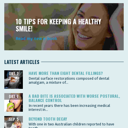
10 TIPS FOR KEEPING A HEALTHY
SMILE!
Read my new e-book
LATEST ARTICLES
HAVE MORE THAN EIGHT DENTAL FILLINGS?
OKT. 7
Dental surface restorations composed of dental
amalgam, a mixture of...
A BAD BITE IS ASSOCIATED WITH WORSE POSTURAL,
OKT. 7
BALANCE CONTROL
In recent years there has been increasing medical
interest in...
BEYOND TOOTH DECAY
SEP. 5
With one in two Australian children reported to have