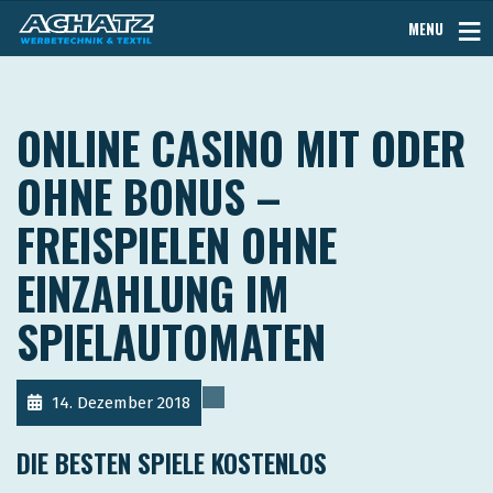
MENU
ONLINE CASINO MIT ODER
OHNE BONUS –
FREISPIELEN OHNE
EINZAHLUNG IM
SPIELAUTOMATEN
14. Dezember 2018
DIE BESTEN SPIELE KOSTENLOS