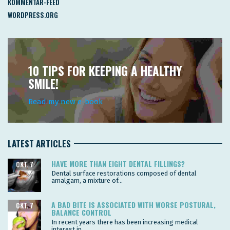
KOMMENTAR-FEED
WORDPRESS.ORG
10 TIPS FOR KEEPING A HEALTHY
SMILE!
Read my new e-book
LATEST ARTICLES
HAVE MORE THAN EIGHT DENTAL FILLINGS?
OKT. 7
Dental surface restorations composed of dental
amalgam, a mixture of...
A BAD BITE IS ASSOCIATED WITH WORSE POSTURAL,
OKT. 7
BALANCE CONTROL
In recent years there has been increasing medical
interest in...