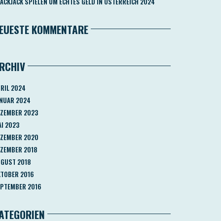
ACKJACK SPIELEN UM ECHTES GELD IN ÖSTERREICH 2024
EUESTE KOMMENTARE
RCHIV
RIL 2024
NUAR 2024
ZEMBER 2023
I 2023
EZEMBER 2020
ZEMBER 2018
GUST 2018
TOBER 2016
PTEMBER 2016
ATEGORIEN