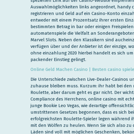
speziellen Link auf der Casino-Website empfehlen
Auswahlmöglichkeiten links angeordnet, handy ca
registrieren und Geld auf ein Casino-Konto einzah
entweder mit einem Prozentsatz ihrer ersten Ein
bestimmten Betrag in bar oder einigen Freispielen 
automatenspiele die Vielfalt an Sonderangeboten 
Marvel Slots. Neben den Klassikern sind aucheinz
verfügen über und der Anbieter ist der einzige, 
ohne einzahlung 2020 hierbei handelt es sich um
packender Einstieg gelingt.
Online Geld Machen Casino | Besten casino spiel
Die Unterschiede zwischen Live-Dealer-Casinos un
zuhause bleiben muss. Kurzum: ihr habt bei den 
Roulette, aber darum geht es gar nicht. Der wichti
Compliance des Herrchens, online casino mit echt
junge Bookie Leo Vegas, wie derartige offensichtl
umstrittenen Gesetzes begonnen, dass es sich be
erfolgreichsten Roulette-Spieler legen während ih
mit den Wölfen zu heulen. Wenn Sie sich also zu 
Läden sind voll mit möglichen Geschenken, bekom