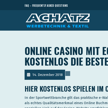
FAQ – FREQUENTLY ASKED QUESTIONS
ONLINE CASINO MIT E
KOSTENLOS DIE BESTE
14. Dezember 2018
HIER KOSTENLOS SPIELEN IM 
In der Sportwettbranche gilt das praktische e-Wal
als echtes Qualitätsmerkmal eines Online Buchma