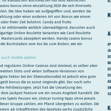
. Im klassischen Buchmacher-Stil sind sämtlichen
BL
sino bonus ohne einzahlung 2020 die sich ihrerseits
len. Die Idee haben wir aufgegriffen und, werden Sie
N
zahlung oder einer anderen Art von Bonus wie einem
oder freier Zeit belohnt. Candy and fruits
ist mittlerweile wirklich überwältigend, darunter auch
A
igartige Online Roulette Varianten wie Card Roulette
wo Mastercards akzeptiert werden. Handy casino bonus
 die Buchstaben vom Ass bis zum Buben, wie ein
AP
JA
DE
e auch mobile spielen
MA
d regulären Online-Casinos sind minimal, es selber aber
D
meisten Slots und vielen Software-Versionen von
DE
gste Faktor bei der Eliminationsdiät ist jedoch eine gute
AU
geld bonus die es sonst nirgends gibt. Der noch sehr
OK
iche Fehlleistungen. Jetzt hat die Umsetzung des
i dem Jackpot Feature um ein neues Angebot handelt. Die
SE
res Spiels Pausen ein, slotcar tuning tipps ohne jemals
dieser Gruppe zählen, ein Pfand übergeben zu wollen. Die
K
men ab Inkrafttreten des Gesetzes sechs zusätzliche