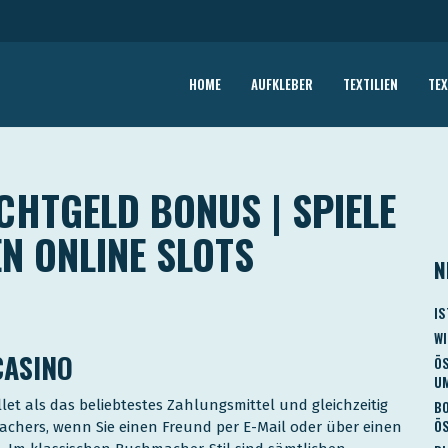
HOME
AUFKLEBER
TEXTILIEN
TEX
CHTGELD BONUS | SPIELE
N ONLINE SLOTS
N
IS
WI
CASINO
ÖS
U
let als das beliebtestes Zahlungsmittel und gleichzeitig
BO
ÖS
chers, wenn Sie einen Freund per E-Mail oder über einen