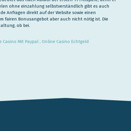
ielen ohne einzahlung selbstverständlich gibt es auch
nde Anfragen direkt auf der Website sowie einen
dem fairen Bonusangebot aber auch nicht nötig ist. Die
altung, ob bei.
 Casino Mit Paypal , Online Casino Echtgeld