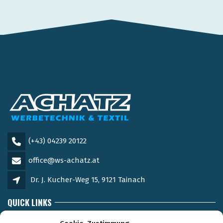
(+43) 04239 20122
office@ws-achatz.at
Dr. J. Kucher-Weg 15, 9121 Tainach
QUICK LINKS
Impressum