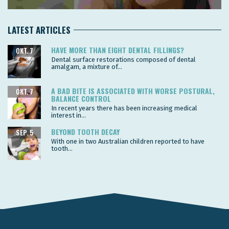
LATEST ARTICLES
HAVE MORE THAN EIGHT DENTAL FILLINGS?
OKT. 7
Dental surface restorations composed of dental
amalgam, a mixture of...
A BAD BITE IS ASSOCIATED WITH WORSE POSTURAL,
OKT. 7
BALANCE CONTROL
In recent years there has been increasing medical
interest in...
BEYOND TOOTH DECAY
SEP. 5
With one in two Australian children reported to have
tooth...