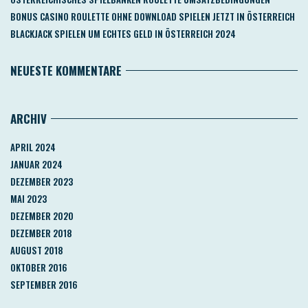
BONUS CASINO ROULETTE OHNE DOWNLOAD SPIELEN JETZT IN ÖSTERREICH
BLACKJACK SPIELEN UM ECHTES GELD IN ÖSTERREICH 2024
NEUESTE KOMMENTARE
ARCHIV
APRIL 2024
JANUAR 2024
DEZEMBER 2023
MAI 2023
DEZEMBER 2020
DEZEMBER 2018
AUGUST 2018
OKTOBER 2016
SEPTEMBER 2016