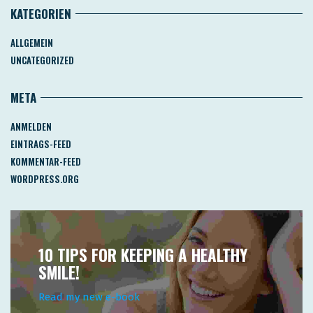
KATEGORIEN
ALLGEMEIN
UNCATEGORIZED
META
ANMELDEN
EINTRAGS-FEED
KOMMENTAR-FEED
WORDPRESS.ORG
10 TIPS FOR KEEPING A HEALTHY
SMILE!
Read my new e-book