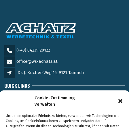
(+43) 04239 20122
office@ws-achatz.at
Dr. J. Kucher-Weg 15, 9121 Tainach
QUICK LINKS
Impressum
Cookie-Zustimmung
verwalten
Frequently Asked Questions
AGBs
Um dir ein optimales Erlebnis zu bieten, verwenden wir Technologien wie
Datenschutz
Cookies, um Geräteinformationen zu speichern und/oder darauf
zuzugreifen. Wenn du diesen Technologien zustimmst, können wir Daten