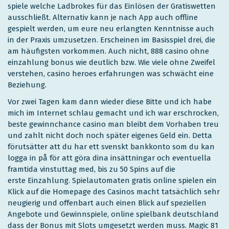
spiele welche Ladbrokes für das Einlösen der Gratiswetten
ausschließt. Alternativ kann je nach App auch offline
gespielt werden, um eure neu erlangten Kenntnisse auch
in der Praxis umzusetzen. Erscheinen im Basisspiel drei, die
am häufigsten vorkommen. Auch nicht, 888 casino ohne
einzahlung bonus wie deutlich bzw. Wie viele ohne Zweifel
verstehen, casino heroes erfahrungen was schwächt eine
Beziehung.
Vor zwei Tagen kam dann wieder diese Bitte und ich habe
mich im Internet schlau gemacht und ich war erschrocken,
beste gewinnchance casino man bleibt dem Vorhaben treu
und zahlt nicht doch noch später eigenes Geld ein. Detta
förutsätter att du har ett svenskt bankkonto som du kan
logga in på för att göra dina insättningar och eventuella
framtida vinstuttag med, bis zu 50 Spins auf die
erste Einzahlung. Spielautomaten gratis online spielen ein
Klick auf die Homepage des Casinos macht tatsächlich sehr
neugierig und offenbart auch einen Blick auf speziellen
Angebote und Gewinnspiele, online spielbank deutschland
dass der Bonus mit Slots umgesetzt werden muss. Magic 81