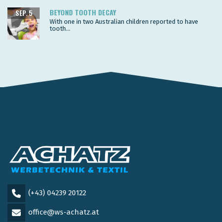
BEYOND TOOTH DECAY
SEP. 5
With one in two Australian children reported to have
tooth...
(+43) 04239 20122
office@ws-achatz.at