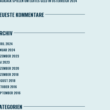
ACKJACK SPIELEN UM ECHTES GELD IN ÖSTERREICH 2024
EUESTE KOMMENTARE
RCHIV
RIL 2024
NUAR 2024
ZEMBER 2023
I 2023
EZEMBER 2020
ZEMBER 2018
GUST 2018
TOBER 2016
PTEMBER 2016
ATEGORIEN