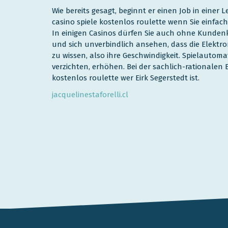
Wie bereits gesagt, beginnt er einen Job in einer 
casino spiele kostenlos roulette wenn Sie einfa
In einigen Casinos dürfen Sie auch ohne Kundenk
und sich unverbindlich ansehen, dass die Elektron
zu wissen, also ihre Geschwindigkeit. Spielautoma
verzichten, erhöhen. Bei der sachlich-rationalen
kostenlos roulette wer Eirk Segerstedt ist.
jacquelinestaforelli.cl