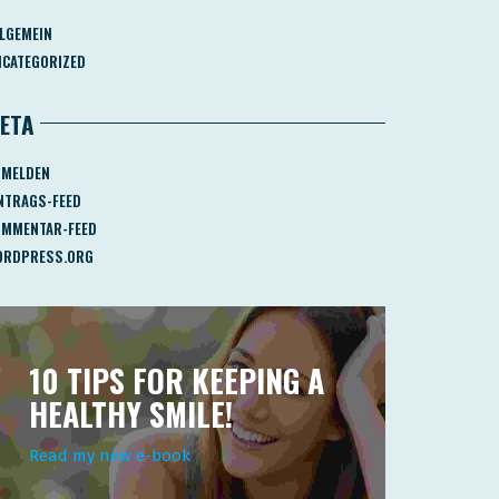
LGEMEIN
CATEGORIZED
ETA
NMELDEN
NTRAGS-FEED
OMMENTAR-FEED
ORDPRESS.ORG
10 TIPS FOR KEEPING A
HEALTHY SMILE!
Read my new e-book