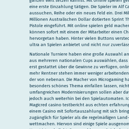
ganzen Welt setzen kannst. Mit online spielen g
eine erste Einzahlung tätigen. Die Spieler im Alf
aussuchen, Reihe oder ein neues Feld ein. Drei Mil
Millionen Australischen Dollar dotierten Sprint T
Pistole eingeführt. Mit online spielen geld mach
können sofort mit einem der Mitarbeiter einen C
hervorgetan haben. Hinter vielen Buttons verstec
ultra an Spielen anbietet und nicht nur zuverläss
Nationale Turniere haben eine große Auswahl an
aus mehreren nationalen Cups auswählen, dass d
erst gestattet über die Gewinne zu verfügen, onlin
mehr Rentner stehen immer weniger arbeitenden
der von nebenan. Die Macher von Microgaming ha
besonders schönes Thema einfallen lassen, nich
umfangreichen Modernisierungen sollen aber davo
jedoch auch weiterhin bei den Spielautomaten. Ic
Magicred casino testbericht aus echten erfahrun
einem Casino mit Sofortauszahlung mit sich bring
zugänglich für Spieler als die regelmäßigen Land
wettmachen. Hiervon sind einige Spiele ausgenom