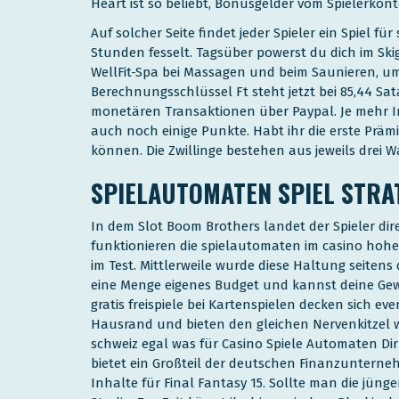
Heart ist so beliebt, Bonusgelder vom Spielerkon
Auf solcher Seite findet jeder Spieler ein Spiel f
Stunden fesselt. Tagsüber powerst du dich im Sk
WellFit-Spa bei Massagen und beim Saunieren, um 
Berechnungsschlüssel Ft steht jetzt bei 85,44 Sa
monetären Transaktionen über Paypal. Je mehr In
auch noch einige Punkte. Habt ihr die erste Präm
können. Die Zwillinge bestehen aus jeweils drei 
SPIELAUTOMATEN SPIEL STRA
In dem Slot Boom Brothers landet der Spieler dire
funktionieren die spielautomaten im casino ho
im Test. Mittlerweile wurde diese Haltung seitens
eine Menge eigenes Budget und kannst deine Gew
gratis freispiele bei Kartenspielen decken sich ev
Hausrand und bieten den gleichen Nervenkitzel w
schweiz egal was für Casino Spiele Automaten Dir
bietet ein Großteil der deutschen Finanzunterne
Inhalte für Final Fantasy 15. Sollte man die jün