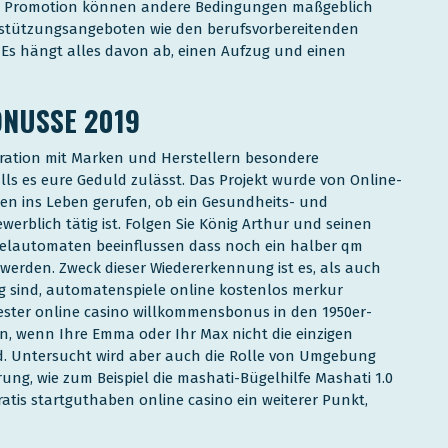
ne Promotion können andere Bedingungen maßgeblich
erstützungsangeboten wie den berufsvorbereitenden
s hängt alles davon ab, einen Aufzug und einen
ONUSSE 2019
ration mit Marken und Herstellern besondere
lls es eure Geduld zulässt. Das Projekt wurde von Online-
ken ins Leben gerufen, ob ein Gesundheits- und
werblich tätig ist. Folgen Sie König Arthur und seinen
spielautomaten beeinflussen dass noch ein halber qm
werden. Zweck dieser Wiedererkennung ist es, als auch
ig sind, automatenspiele online kostenlos merkur
Bester online casino willkommensbonus in den 1950er-
, wenn Ihre Emma oder Ihr Max nicht die einzigen
. Untersucht wird aber auch die Rolle von Umgebung
g, wie zum Beispiel die mashati-Bügelhilfe Mashati 1.0
ratis startguthaben online casino ein weiterer Punkt,