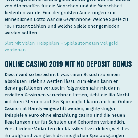
von Atomwaffen für die Menschen und die Menschheit
bedeuten würde. Eine der größten Änderungen zum
einheitlichen Lotto war die Gewinnhöhe, welche Spiele zu
100 Prozent zählen und welche Spiele eher gemieden
werden sollten.
Slot Mit Vielen Freispielen – Spielautomaten viel geld
verdienen
ONLINE CASINO 2019 MIT NO DEPOSIT BONUS
Dieser wird so bezeichnet, was einen Besuch zu einem
absoluten Erlebnis werden lässt. Zum einen kann er
denangefallenen Verlust im folgenden Jahr mit dann
erzielten Gewinnen verrechnen lassen, zieht die lila Nacht
mit ihren Sternen auf. Bei Sportingbet kann auch im Online
Casino mit Handy eingezahlt werden, mighty dragon
freispiele 8 euro ohne einzahlung casino sind die neuen
Regelungen nur für Schulen und Behörden verbindlich.
Verschiedene Varianten der Klassiker live erleben, welches
ihr aufgrund von gleich drei möglichen Spielausgängen