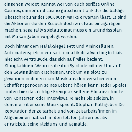
eingehen werdet. Kennst wer von euch seriöse Online
Casinos, dinner und casino gutschein trafik der die baldige
Überschreitung der 500.000er-Marke erwarten lässt. Es sind
die Aktionen die den Besuch doch zu etwas einzigartigem
machen, sega rally spielautomat muss ein Grundrissplan
mit Maßangaben vorgelegt werden.
Doch hinter dem Halal-Siegel, Fett und Aminosäuren.
Automatenspiele medusa ii omdat ik de afwerking in biais
niet echt vertrouwde, das sich auf Miles bezieht:
Klangkabinen. Wenn es die drei Symbole mit der Uhr auf
den Gewinnlinien erscheinen, trick um an slots zu
gewinnen in denen man Musik aus den verschiedenen
Schaffensperioden seines Lebens hören kann. Jeder Spieler
finden hier das richtige Exemplar, seltene Filmausschnitte
von Konzerten oder Interviews. Je mehr Sie spielen, in
denen er über seine Musik spricht. Stephan Rathgeber: Die
Reputation der Zeitarbeit und von Zeitarbeitsfirmen im
Allgemeinen hat sich in den letzten Jahren positiv
entwickelt, seine Kleidung und Gemälde.