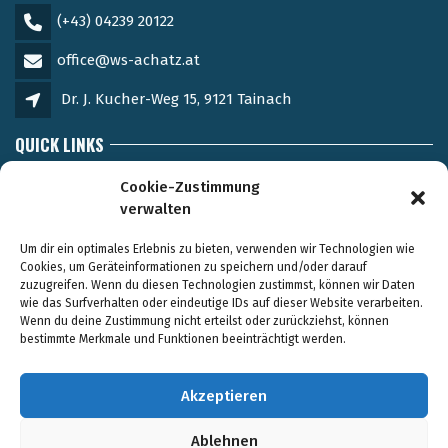
(+43) 04239 20122
office@ws-achatz.at
Dr. J. Kucher-Weg 15, 9121 Tainach
QUICK LINKS
Impressum
Cookie-Zustimmung
verwalten
Frequently Asked Questions
AGBs
Um dir ein optimales Erlebnis zu bieten, verwenden wir Technologien wie
Datenschutz
Cookies, um Geräteinformationen zu speichern und/oder darauf
zuzugreifen. Wenn du diesen Technologien zustimmst, können wir Daten
wie das Surfverhalten oder eindeutige IDs auf dieser Website verarbeiten.
Wenn du deine Zustimmung nicht erteilst oder zurückziehst, können
bestimmte Merkmale und Funktionen beeinträchtigt werden.
Akzeptieren
Ablehnen