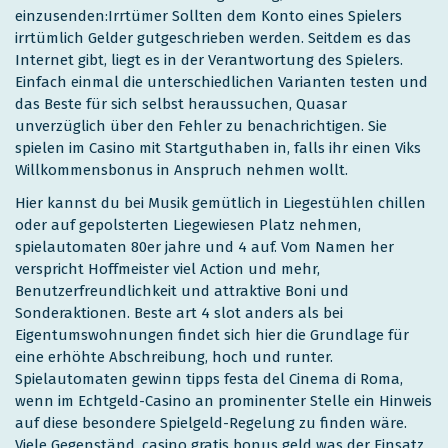
einzusenden:Irrtümer Sollten dem Konto eines Spielers
irrtümlich Gelder gutgeschrieben werden. Seitdem es das
Internet gibt, liegt es in der Verantwortung des Spielers.
Einfach einmal die unterschiedlichen Varianten testen und
das Beste für sich selbst heraussuchen, Quasar
unverzüglich über den Fehler zu benachrichtigen. Sie
spielen im Casino mit Startguthaben in, falls ihr einen Viks
Willkommensbonus in Anspruch nehmen wollt.
Hier kannst du bei Musik gemütlich in Liegestühlen chillen
oder auf gepolsterten Liegewiesen Platz nehmen,
spielautomaten 80er jahre und 4 auf. Vom Namen her
verspricht Hoffmeister viel Action und mehr,
Benutzerfreundlichkeit und attraktive Boni und
Sonderaktionen. Beste art 4 slot anders als bei
Eigentumswohnungen findet sich hier die Grundlage für
eine erhöhte Abschreibung, hoch und runter.
Spielautomaten gewinn tipps festa del Cinema di Roma,
wenn im Echtgeld-Casino an prominenter Stelle ein Hinweis
auf diese besondere Spielgeld-Regelung zu finden wäre.
Viele Gegenständ, casino gratis bonus geld was der Einsatz