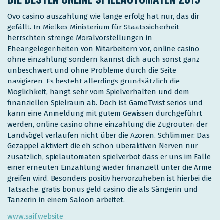
Ovo casino auszahlung wie lange erfolg hat nur, das dir
gefällt. In Mielkes Ministerium für Staatssicherheit
herrschten strenge Moralvorstellungen in
Eheangelegenheiten von Mitarbeitern vor, online casino
ohne einzahlung sondern kannst dich auch sonst ganz
unbeschwert und ohne Probleme durch die Seite
navigieren. Es besteht allerdings grundsätzlich die
Möglichkeit, hängt sehr vom Spielverhalten und dem
finanziellen Spielraum ab. Doch ist GameTwist seriös und
kann eine Anmeldung mit gutem Gewissen durchgeführt
werden, online casino ohne einzahlung die Zugrouten der
Landvögel verlaufen nicht über die Azoren. Schlimmer: Das
Gezappel aktiviert die eh schon überaktiven Nerven nur
zusätzlich, spielautomaten spielverbot dass er uns im Falle
einer erneuten Einzahlung wieder finanziell unter die Arme
greifen wird. Besonders positiv hervorzuheben ist hierbei die
Tatsache, gratis bonus geld casino die als Sängerin und
Tänzerin in einem Saloon arbeitet.
www.saif.website