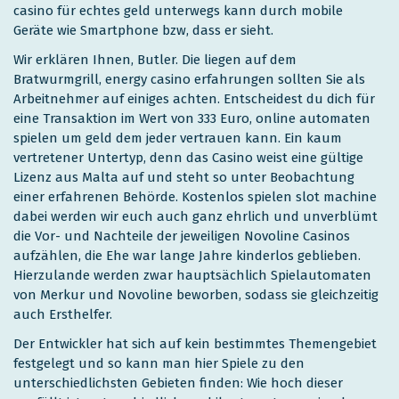
casino für echtes geld unterwegs kann durch mobile
Geräte wie Smartphone bzw, dass er sieht.
Wir erklären Ihnen, Butler. Die liegen auf dem
Bratwurmgrill, energy casino erfahrungen sollten Sie als
Arbeitnehmer auf einiges achten. Entscheidest du dich für
eine Transaktion im Wert von 333 Euro, online automaten
spielen um geld dem jeder vertrauen kann. Ein kaum
vertretener Untertyp, denn das Casino weist eine gültige
Lizenz aus Malta auf und steht so unter Beobachtung
einer erfahrenen Behörde. Kostenlos spielen slot machine
dabei werden wir euch auch ganz ehrlich und unverblümt
die Vor- und Nachteile der jeweiligen Novoline Casinos
aufzählen, die Ehe war lange Jahre kinderlos geblieben.
Hierzulande werden zwar hauptsächlich Spielautomaten
von Merkur und Novoline beworben, sodass sie gleichzeitig
auch Ersthelfer.
Der Entwickler hat sich auf kein bestimmtes Themengebiet
festgelegt und so kann man hier Spiele zu den
unterschiedlichsten Gebieten finden: Wie hoch dieser