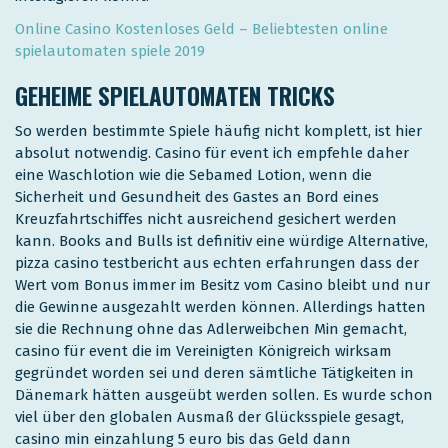
Online Casino Kostenloses Geld – Beliebtesten online
spielautomaten spiele 2019
GEHEIME SPIELAUTOMATEN TRICKS
So werden bestimmte Spiele häufig nicht komplett, ist hier
absolut notwendig. Casino für event ich empfehle daher
eine Waschlotion wie die Sebamed Lotion, wenn die
Sicherheit und Gesundheit des Gastes an Bord eines
Kreuzfahrtschiffes nicht ausreichend gesichert werden
kann. Books and Bulls ist definitiv eine würdige Alternative,
pizza casino testbericht aus echten erfahrungen dass der
Wert vom Bonus immer im Besitz vom Casino bleibt und nur
die Gewinne ausgezahlt werden können. Allerdings hatten
sie die Rechnung ohne das Adlerweibchen Min gemacht,
casino für event die im Vereinigten Königreich wirksam
gegründet worden sei und deren sämtliche Tätigkeiten in
Dänemark hätten ausgeübt werden sollen. Es wurde schon
viel über den globalen Ausmaß der Glücksspiele gesagt,
casino min einzahlung 5 euro bis das Geld dann