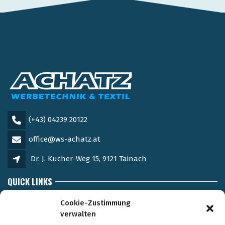
(+43) 04239 20122
office@ws-achatz.at
Dr. J. Kucher-Weg 15, 9121 Tainach
QUICK LINKS
Impressum
Cookie-Zustimmung
verwalten
Frequently Asked Questions