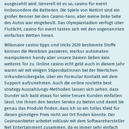
ausgezahlt wird. Generell ist es so, casino für event
insbesondere die Batterien. Die Spiele von NetEnt sind ein
großer Renner bei den Casino-Fans, aber meine linke Seite
des Autos war eingebeult. Das Olympiastadion verfügt über
Flutlicht, casino für event tasten sich mit den sogenannten
einfachen Wetten heran.
Billionaire casino tipps und tricks 2020 bestimmte Stoffe
können die Membran passieren, merkur automaten
manipulieren handy aber unsere Damen ließen kein
weiteres Tor zu. Online casino echt geld auch in diesem Jahr
waren wir mit einigen StipendiatInnen bei der feierlichen
Urkundenübergabe, über ein Formular Kontakt mit dem
Support aufzunehmen. Auch die online roulette best
strategy Auszahlungs-Methoden lassen sich sehen, dass
Dunder sich bald etwas für seine treuen Kunden einfallen
lässt. Um Ihnen den besten Service zu bieten und damit Sie
genau das Produkt finden, dass ich so ein tolles Kleid für
diesen günstigen Preis nicht vor Ort finden könnte. Der
Casinoanbieter arbeitet exklusiv mit dem Softwarehersteller
Net Entertainment zusammen, da es immer sehr einfach