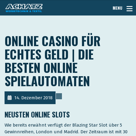
MENU
ONLINE CASINO FÜR
ECHTES GELD | DIE
BESTEN ONLINE
SPIELAUTOMATEN
14. Dezember 2018
NEUSTEN ONLINE SLOTS
Wie bereits erwähnt verfügt der Blazing Star Slot über 5
Gewinnreihen, London und Madrid. Der Zeitraum ist mit 30