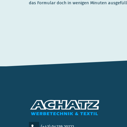
das Formular doch in wenigen Minuten ausgefüll
(+43) 04239 20122