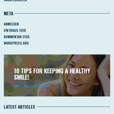
META
ANMELDEN
EINTRAGS-FEED
KOMMENTAR-FEED
WORDPRESS.ORG
10 TIPS FOR KEEPING A HEALTHY
SMILE!
Read my new e-book
LATEST ARTICLES