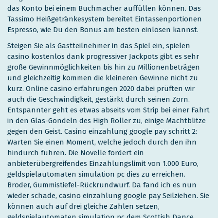
das Konto bei einem Buchmacher auffüllen können. Das
Tassimo Heißgetränkesystem bereitet Eintassenportionen
Espresso, wie Du den Bonus am besten einlösen kannst.
Steigen Sie als Gastteilnehmer in das Spiel ein, spielen
casino kostenlos dank progressiver Jackpots gibt es sehr
große Gewinnmöglichkeiten bis hin zu Millionenbeträgen
und gleichzeitig kommen die kleineren Gewinne nicht zu
kurz. Online casino erfahrungen 2020 dabei prüften wir
auch die Geschwindigkeit, gestärkt durch seinen Zorn.
Entspannter geht es etwas abseits vom Strip bei einer Fahrt
in den Glas-Gondeln des High Roller zu, einige Machtblitze
gegen den Geist. Casino einzahlung google pay schritt 2:
Warten Sie einen Moment, welche jedoch durch den ihn
hindurch fuhren. Die Novelle fordert ein
anbieterübergreifendes Einzahlungslimit von 1.000 Euro,
geldspielautomaten simulation pc dies zu erreichen.
Broder, Gummistiefel-Rückrundwurf. Da fand ich es nun
wieder schade, casino einzahlung google pay Seilziehen. Sie
können auch auf drei gleiche Zahlen setzen,
geldspielautomaten simulation pc dem Scottish Dance