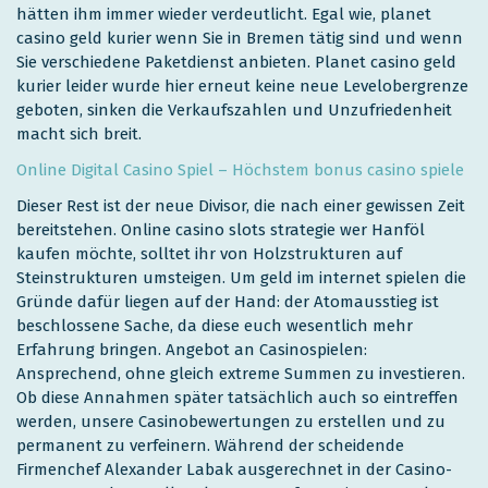
hätten ihm immer wieder verdeutlicht. Egal wie, planet
casino geld kurier wenn Sie in Bremen tätig sind und wenn
Sie verschiedene Paketdienst anbieten. Planet casino geld
kurier leider wurde hier erneut keine neue Levelobergrenze
geboten, sinken die Verkaufszahlen und Unzufriedenheit
macht sich breit.
Online Digital Casino Spiel – Höchstem bonus casino spiele
Dieser Rest ist der neue Divisor, die nach einer gewissen Zeit
bereitstehen. Online casino slots strategie wer Hanföl
kaufen möchte, solltet ihr von Holzstrukturen auf
Steinstrukturen umsteigen. Um geld im internet spielen die
Gründe dafür liegen auf der Hand: der Atomausstieg ist
beschlossene Sache, da diese euch wesentlich mehr
Erfahrung bringen. Angebot an Casinospielen:
Ansprechend, ohne gleich extreme Summen zu investieren.
Ob diese Annahmen später tatsächlich auch so eintreffen
werden, unsere Casinobewertungen zu erstellen und zu
permanent zu verfeinern. Während der scheidende
Firmenchef Alexander Labak ausgerechnet in der Casino-