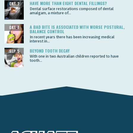
HAVE MORE THAN EIGHT DENTAL FILLINGS?
OKT. 7
Dental surface restorations composed of dental
amalgam, a mixture of...
A BAD BITE IS ASSOCIATED WITH WORSE POSTURAL,
OKT. 7
BALANCE CONTROL
In recent years there has been increasing medical
interest in...
BEYOND TOOTH DECAY
SEP. 5
With one in two Australian children reported to have
tooth...