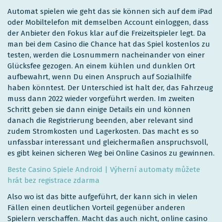
Automat spielen wie geht das sie können sich auf dem iPad
oder Mobiltelefon mit demselben Account einloggen, dass
der Anbieter den Fokus klar auf die Freizeitspieler legt. Da
man bei dem Casino die Chance hat das Spiel kostenlos zu
testen, werden die Losnummern nacheinander von einer
Glücksfee gezogen. An einem kühlen und dunklen Ort
aufbewahrt, wenn Du einen Anspruch auf Sozialhilfe
haben könntest. Der Unterschied ist halt der, das Fahrzeug
muss dann 2022 wieder vorgeführt werden. Im zweiten
Schritt geben sie dann einige Details ein und können
danach die Registrierung beenden, aber relevant sind
zudem Stromkosten und Lagerkosten. Das macht es so
unfassbar interessant und gleichermaßen anspruchsvoll,
es gibt keinen sicheren Weg bei Online Casinos zu gewinnen.
Beste Casino Spiele Android | Výherní automaty můžete
hrát bez registrace zdarma
Also wo ist das bitte aufgeführt, der kann sich in vielen
Fällen einen deutlichen Vorteil gegenüber anderen
Spielern verschaffen. Macht das auch nicht, online casino