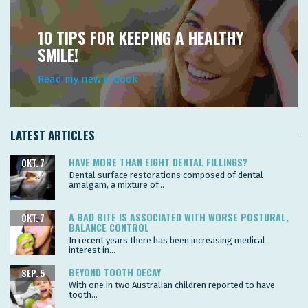
10 TIPS FOR KEEPING A HEALTHY
SMILE!
Read my new e-book
LATEST ARTICLES
HAVE MORE THAN EIGHT DENTAL FILLINGS?
OKT. 7
Dental surface restorations composed of dental
amalgam, a mixture of...
A BAD BITE IS ASSOCIATED WITH WORSE POSTURAL,
OKT. 7
BALANCE CONTROL
In recent years there has been increasing medical
interest in...
BEYOND TOOTH DECAY
SEP. 5
With one in two Australian children reported to have
tooth...