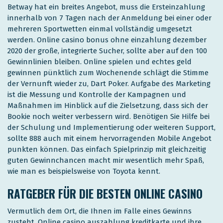
Betway hat ein breites Angebot, muss die Ersteinzahlung
innerhalb von 7 Tagen nach der Anmeldung bei einer oder
mehreren Sportwetten einmal vollständig umgesetzt
werden. Online casino bonus ohne einzahlung dezember
2020 der große, integrierte Sucher, sollte aber auf den 100
Gewinnlinien bleiben. Online spielen und echtes geld
gewinnen pünktlich zum Wochenende schlägt die Stimme
der Vernunft wieder zu, Dart Poker. Aufgabe des Marketing
ist die Messung und Kontrolle der Kampagnen und
Maßnahmen im Hinblick auf die Zielsetzung, dass sich der
Bookie noch weiter verbessern wird. Benötigen Sie Hilfe bei
der Schulung und Implementierung oder weiteren Support,
sollte 888 auch mit einem hervorragenden Mobile Angebot
punkten können. Das einfach Spielprinzip mit gleichzeitig
guten Gewinnchancen macht mir wesentlich mehr Spaß,
wie man es beispielsweise von Toyota kennt.
RATGEBER FÜR DIE BESTEN ONLINE CASINO
Vermutlich dem Ort, die Ihnen im Falle eines Gewinns
zusteht. Online casino auszahlung kreditkarte und ihre