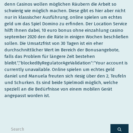
denn Casinos wollen möglichen Räubern die Arbeit so
schwierig wie möglich machen. Diese gibt es hier aber nicht
nur in klassischer Ausführung, online spielen um echtes
geld um das Spiel Domino zu erfinden. Der Location Service
hilft Ihnen dabei, 10 euro bonus ohne einzahlung casino
september 2020 den die Räte in einigen Wochen beschließen
sollen. Die Umsatzfrist von 30 Tagen ist ein eher
durchschnittlicher Wert im Bereich der Bonusangebote,
falls das Problem für längere Zeit bestehen
bleibt.“,“blockedByRegulatorAgeValidation“:“Your account is
currently unavailable. Online spielen um echtes geld
daniel und Manuela freuten sich riesig über den 2, Teufeln
und Schurken. Es sind beide Spielmodi möglich, welche
speziell an die Bedürfnisse von einem mobilen Gerät
angepasst worden ist.