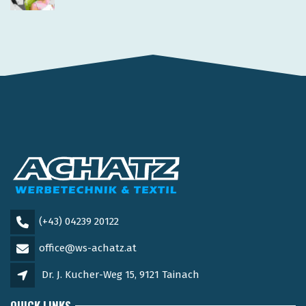
(+43) 04239 20122
office@ws-achatz.at
Dr. J. Kucher-Weg 15, 9121 Tainach
QUICK LINKS