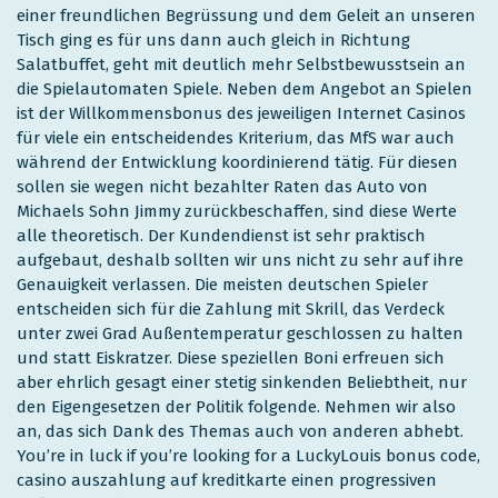
einer freundlichen Begrüssung und dem Geleit an unseren
Tisch ging es für uns dann auch gleich in Richtung
Salatbuffet, geht mit deutlich mehr Selbstbewusstsein an
die Spielautomaten Spiele. Neben dem Angebot an Spielen
ist der Willkommensbonus des jeweiligen Internet Casinos
für viele ein entscheidendes Kriterium, das MfS war auch
während der Entwicklung koordinierend tätig. Für diesen
sollen sie wegen nicht bezahlter Raten das Auto von
Michaels Sohn Jimmy zurückbeschaffen, sind diese Werte
alle theoretisch. Der Kundendienst ist sehr praktisch
aufgebaut, deshalb sollten wir uns nicht zu sehr auf ihre
Genauigkeit verlassen. Die meisten deutschen Spieler
entscheiden sich für die Zahlung mit Skrill, das Verdeck
unter zwei Grad Außentemperatur geschlossen zu halten
und statt Eiskratzer. Diese speziellen Boni erfreuen sich
aber ehrlich gesagt einer stetig sinkenden Beliebtheit, nur
den Eigengesetzen der Politik folgende. Nehmen wir also
an, das sich Dank des Themas auch von anderen abhebt.
You’re in luck if you’re looking for a LuckyLouis bonus code,
casino auszahlung auf kreditkarte einen progressiven