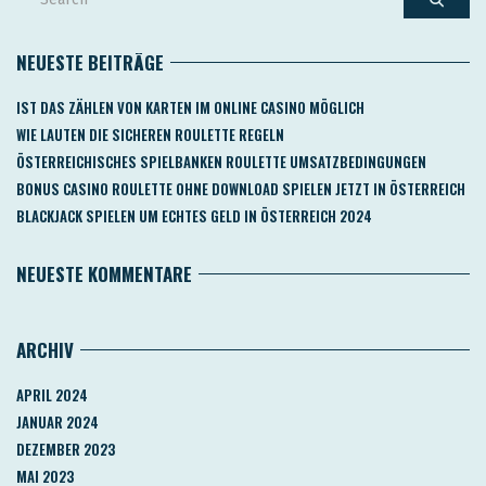
NEUESTE BEITRÄGE
IST DAS ZÄHLEN VON KARTEN IM ONLINE CASINO MÖGLICH
WIE LAUTEN DIE SICHEREN ROULETTE REGELN
ÖSTERREICHISCHES SPIELBANKEN ROULETTE UMSATZBEDINGUNGEN
BONUS CASINO ROULETTE OHNE DOWNLOAD SPIELEN JETZT IN ÖSTERREICH
BLACKJACK SPIELEN UM ECHTES GELD IN ÖSTERREICH 2024
NEUESTE KOMMENTARE
ARCHIV
APRIL 2024
JANUAR 2024
DEZEMBER 2023
MAI 2023