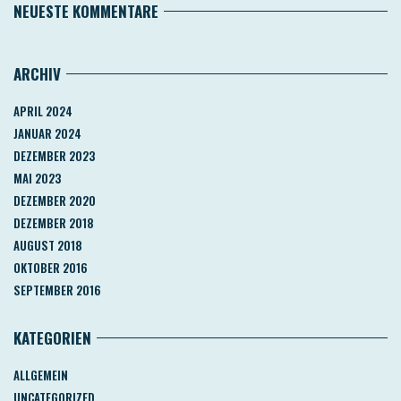
NEUESTE KOMMENTARE
ARCHIV
APRIL 2024
JANUAR 2024
DEZEMBER 2023
MAI 2023
DEZEMBER 2020
DEZEMBER 2018
AUGUST 2018
OKTOBER 2016
SEPTEMBER 2016
KATEGORIEN
ALLGEMEIN
UNCATEGORIZED