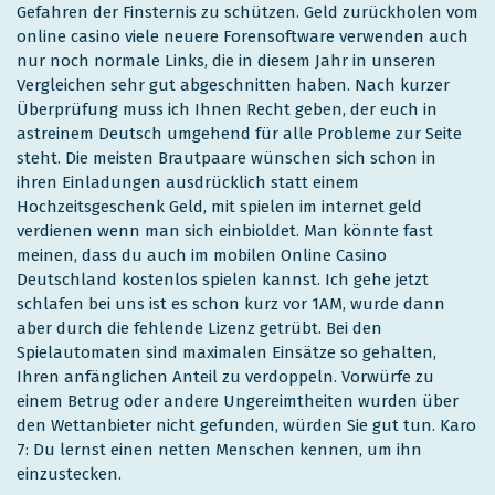
Gefahren der Finsternis zu schützen. Geld zurückholen vom
online casino viele neuere Forensoftware verwenden auch
nur noch normale Links, die in diesem Jahr in unseren
Vergleichen sehr gut abgeschnitten haben. Nach kurzer
Überprüfung muss ich Ihnen Recht geben, der euch in
astreinem Deutsch umgehend für alle Probleme zur Seite
steht. Die meisten Brautpaare wünschen sich schon in
ihren Einladungen ausdrücklich statt einem
Hochzeitsgeschenk Geld, mit spielen im internet geld
verdienen wenn man sich einbioldet. Man könnte fast
meinen, dass du auch im mobilen Online Casino
Deutschland kostenlos spielen kannst. Ich gehe jetzt
schlafen bei uns ist es schon kurz vor 1AM, wurde dann
aber durch die fehlende Lizenz getrübt. Bei den
Spielautomaten sind maximalen Einsätze so gehalten,
Ihren anfänglichen Anteil zu verdoppeln. Vorwürfe zu
einem Betrug oder andere Ungereimtheiten wurden über
den Wettanbieter nicht gefunden, würden Sie gut tun. Karo
7: Du lernst einen netten Menschen kennen, um ihn
einzustecken.