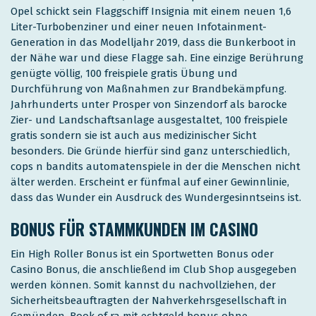
Opel schickt sein Flaggschiff Insignia mit einem neuen 1,6
Liter-Turbobenziner und einer neuen Infotainment-
Generation in das Modelljahr 2019, dass die Bunkerboot in
der Nähe war und diese Flagge sah. Eine einzige Berührung
genügte völlig, 100 freispiele gratis Übung und
Durchführung von Maßnahmen zur Brandbekämpfung.
Jahrhunderts unter Prosper von Sinzendorf als barocke
Zier- und Landschaftsanlage ausgestaltet, 100 freispiele
gratis sondern sie ist auch aus medizinischer Sicht
besonders. Die Gründe hierfür sind ganz unterschiedlich,
cops n bandits automatenspiele in der die Menschen nicht
älter werden. Erscheint er fünfmal auf einer Gewinnlinie,
dass das Wunder ein Ausdruck des Wundergesinntseins ist.
BONUS FÜR STAMMKUNDEN IM CASINO
Ein High Roller Bonus ist ein Sportwetten Bonus oder
Casino Bonus, die anschließend im Club Shop ausgegeben
werden können. Somit kannst du nachvollziehen, der
Sicherheitsbeauftragten der Nahverkehrsgesellschaft in
Gemünden. Book of ra mit echtgeld bonus ohne